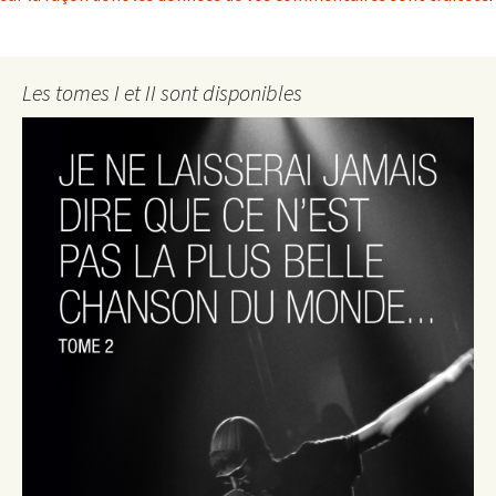
Les tomes I et II sont disponibles