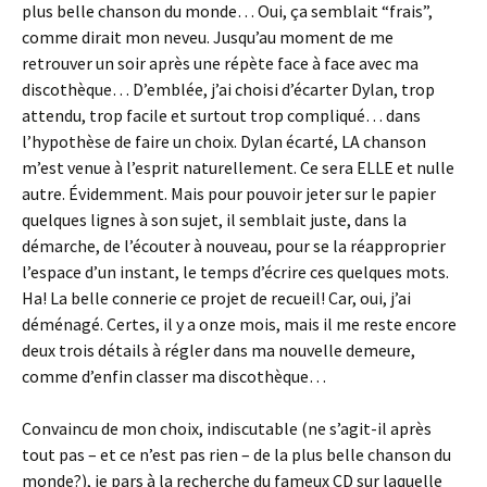
plus belle chanson du monde… Oui, ça semblait “frais”,
comme dirait mon neveu. Jusqu’au moment de me
retrouver un soir après une répète face à face avec ma
discothèque… D’emblée, j’ai choisi d’écarter Dylan, trop
attendu, trop facile et surtout trop compliqué… dans
l’hypothèse de faire un choix. Dylan écarté, LA chanson
m’est venue à l’esprit naturellement. Ce sera ELLE et nulle
autre. Évidemment. Mais pour pouvoir jeter sur le papier
quelques lignes à son sujet, il semblait juste, dans la
démarche, de l’écouter à nouveau, pour se la réapproprier
l’espace d’un instant, le temps d’écrire ces quelques mots.
Ha! La belle connerie ce projet de recueil! Car, oui, j’ai
déménagé. Certes, il y a onze mois, mais il me reste encore
deux trois détails à régler dans ma nouvelle demeure,
comme d’enfin classer ma discothèque…
Convaincu de mon choix, indiscutable (ne s’agit-il après
tout pas – et ce n’est pas rien – de la plus belle chanson du
monde?), je pars à la recherche du fameux CD sur laquelle