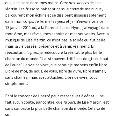
oui, je le tiens dans mes mains.
Gare des silences
de Lise
Martin. Les frissons naissent dans le creux de ma nuque,
parcourent mon échine et se dissipent insaisissablement
dans mon corps. Je ferme les yeux et je m’envole vers ce
13 janvier 2011 où, à la Parenthèse de Nyon, j’ai voyagé dans
mon âme, mes rêves, mes espoirs et mes souvenirs. Avec la
musique de Lise Martin, ce n’est pas la soirée qui fut belle,
mais la vie passée, présente et à venir, vraiment. En
réécoutant
Tu pars
, je redécouvre la véritable plus belle
chanson du monde. “J’ai si souvent frôlé des doigts du bout
de l’aube” l’envie de vivre, que ce soir je me sens enfin libre.
Libre de moi, de nous, de vous, libre de vivre, libre d’aimer,
sans chaînes, mais avec attaches. Libre de vivre, tout
simplement.
Et si le concept de liberté peut rester sujet à débat, il ne
fait aucun doute, par contre, que
Tu pars
, de Lise Martin, est
sans conteste la plus belle chanson du monde. Cela va de
soi.