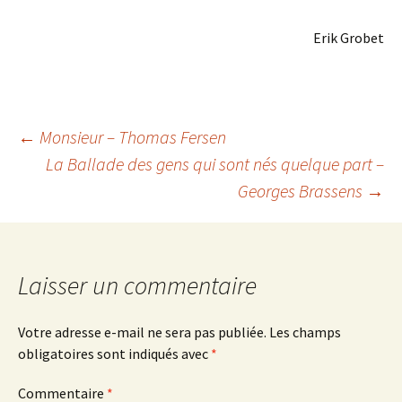
Erik Grobet
Navigation
←
Monsieur – Thomas Fersen
La Ballade des gens qui sont nés quelque part –
Georges Brassens
→
des
articles
Laisser un commentaire
Votre adresse e-mail ne sera pas publiée.
Les champs
obligatoires sont indiqués avec
*
Commentaire
*