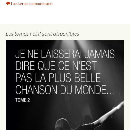
Laisser un commentaire
Les tomes I et II sont disponibles