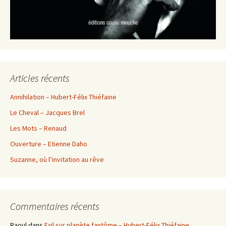
Articles récents
Annihilation – Hubert-Félix Thiéfaine
Le Cheval – Jacques Brel
Les Mots – Renaud
Ouverture – Etienne Daho
Suzanne, où l’invitation au rêve
Commentaires récents
Raoul
dans
Exil sur planète fantôme – Hubert-Félix Thiéfaine