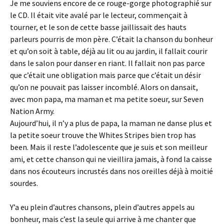
Je me souviens encore de ce rouge-gorge photographié sur
le CD. Il était vite avalé par le lecteur, commençait à
tourner, et le son de cette basse jaillissait des hauts
parleurs pourris de mon père. C’était la chanson du bonheur
et qu’on soit à table, déjà au lit ou au jardin, il fallait courir
dans le salon pour danser en riant. Il fallait non pas parce
que c’était une obligation mais parce que c’était un désir
qu’on ne pouvait pas laisser incomblé. Alors on dansait,
avec mon papa, ma maman et ma petite soeur, sur Seven
Nation Army.
Aujourd’hui, il n’y a plus de papa, la maman ne danse plus et
la petite soeur trouve the Whites Stripes bien trop has
been. Mais il reste l’adolescente que je suis et son meilleur
ami, et cette chanson qui ne vieillira jamais, à fond la caisse
dans nos écouteurs incrustés dans nos oreilles déjà à moitié
sourdes.
Y’a eu plein d’autres chansons, plein d’autres appels au
bonheur, mais c’est la seule qui arrive à me chanter que