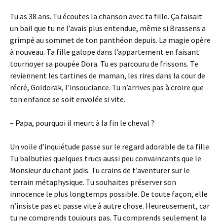
Tu as 38 ans. Tu écoutes la chanson avec ta fille. Ça faisait
un bail que tu ne l’avais plus entendue, même si Brassens a
grimpé au sommet de ton panthéon depuis. La magie opère
à nouveau. Ta fille galope dans l’appartement en faisant
tournoyer sa poupée Dora. Tu es parcouru de frissons. Te
reviennent les tartines de maman, les rires dans la cour de
récré, Goldorak, l’insouciance. Tu n’arrives pas à croire que
ton enfance se soit envolée si vite.
– Papa, pourquoi il meurt à la fin le cheval ?
Un voile d’inquiétude passe sur le regard adorable de ta fille.
Tu balbuties quelques trucs aussi peu convaincants que le
Monsieur du chant jadis. Tu crains de t’aventurer sur le
terrain métaphysique. Tu souhaites préserver son
innocence le plus longtemps possible. De toute façon, elle
n’insiste pas et passe vite à autre chose. Heureusement, car
tu ne comprends toujours pas. Tu comprends seulement la