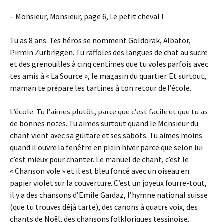
– Monsieur, Monsieur, page 6, Le petit cheval !
Tu as 8 ans. Tes héros se nomment Goldorak, Albator,
Pirmin Zurbriggen. Tu raffoles des langues de chat au sucre
et des grenouilles à cinq centimes que tu voles parfois avec
tes amis à « La Source », le magasin du quartier. Et surtout,
maman te prépare les tartines à ton retour de l’école.
L’école. Tu l’aimes plutôt, parce que c’est facile et que tu as
de bonnes notes. Tu aimes surtout quand le Monsieur du
chant vient avec sa guitare et ses sabots. Tu aimes moins
quand il ouvre la fenêtre en plein hiver parce que selon lui
c’est mieux pour chanter. Le manuel de chant, c’est le
« Chanson vole » et il est bleu foncé avec un oiseau en
papier violet sur la couverture. C’est un joyeux fourre-tout,
il y a des chansons d’Emile Gardaz, l’hymne national suisse
(que tu trouves déjà tarte), des canons à quatre voix, des
chants de Noël, des chansons folkloriques tessinoise,