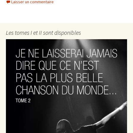
Laisser un commentaire
Les tomes I et II sont disponibles