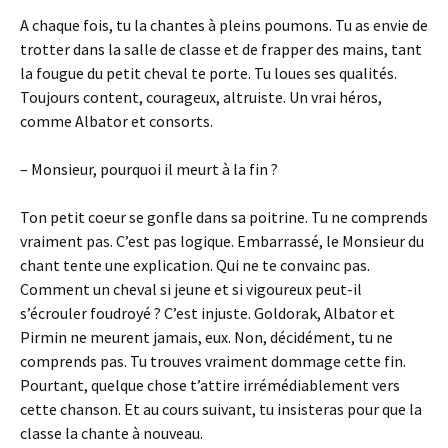
A chaque fois, tu la chantes à pleins poumons. Tu as envie de
trotter dans la salle de classe et de frapper des mains, tant
la fougue du petit cheval te porte. Tu loues ses qualités.
Toujours content, courageux, altruiste. Un vrai héros,
comme Albator et consorts.
– Monsieur, pourquoi il meurt à la fin ?
Ton petit coeur se gonfle dans sa poitrine. Tu ne comprends
vraiment pas. C’est pas logique. Embarrassé, le Monsieur du
chant tente une explication. Qui ne te convainc pas.
Comment un cheval si jeune et si vigoureux peut-il
s’écrouler foudroyé ? C’est injuste. Goldorak, Albator et
Pirmin ne meurent jamais, eux. Non, décidément, tu ne
comprends pas. Tu trouves vraiment dommage cette fin.
Pourtant, quelque chose t’attire irrémédiablement vers
cette chanson. Et au cours suivant, tu insisteras pour que la
classe la chante à nouveau.