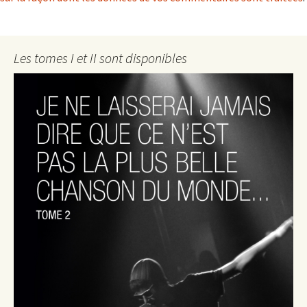
Les tomes I et II sont disponibles