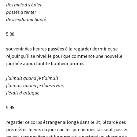
des mois à s’épier
passés à tenter
de s’endormir hanté
5:30
souvenir des heures passées à le regarder dormir et se
réjouir qu’il se réveille pour que commence une nouvelle
journée apportant le bonheur promis.
j’aimais quand je t’aimais
j’aimais quand je t’observais
j’étais d’attaque
5:45
regarder ce corps étranger allongé dans le lit, lézardé des
premières lueurs du jour que les persiennes laissent passer.
ne pas reconnaître cet homme qui a partagé un chemin de