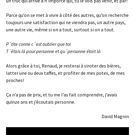
un truc qui arrive à n’importe qui, tu le vois pas venir, et paf!
Parce qu’on se met à vivre à côté des autres, qu’on recherche
toujours une satisfaction qui ne viendra pas, un autre pays,
une autre vie, même si on a tout, surtout si on a tout.
P´tite conne c´est oublier que toi
T´étais là pour personne et qu´personne était là
Alors grâce à toi, Renaud, je resterai à siroter des bières,
latter une ou deux taffes, et profiter de mes potes, de mes
proches!
Ça n’a pas de prix, et tu me l’as fait comprendre, j’avais
quinze ans et j’écoutais personne.
David Magnin