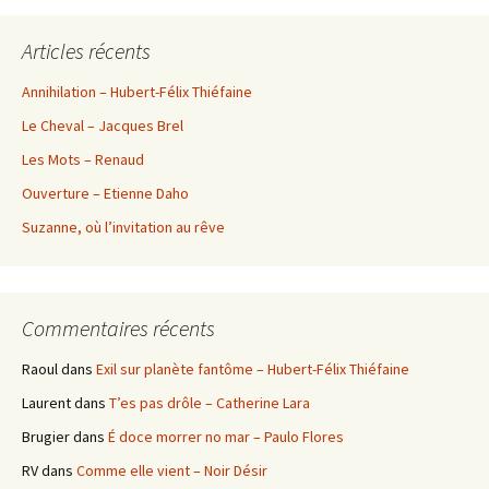
Articles récents
Annihilation – Hubert-Félix Thiéfaine
Le Cheval – Jacques Brel
Les Mots – Renaud
Ouverture – Etienne Daho
Suzanne, où l’invitation au rêve
Commentaires récents
Raoul
dans
Exil sur planète fantôme – Hubert-Félix Thiéfaine
Laurent
dans
T’es pas drôle – Catherine Lara
Brugier
dans
É doce morrer no mar – Paulo Flores
RV
dans
Comme elle vient – Noir Désir