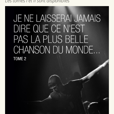
Les tomes I et II sont disponibles