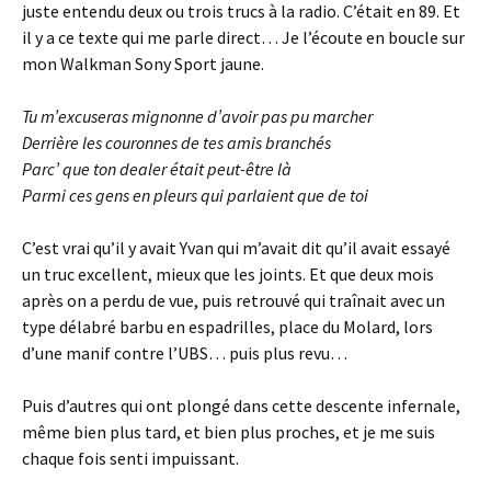
juste entendu deux ou trois trucs à la radio. C’était en 89. Et
il y a ce texte qui me parle direct… Je l’écoute en boucle sur
mon Walkman Sony Sport jaune.
Tu m’excuseras mignonne d’avoir pas pu marcher
Derrière les couronnes de tes amis branchés
Parc’ que ton dealer était peut-être là
Parmi ces gens en pleurs qui parlaient que de toi
C’est vrai qu’il y avait Yvan qui m’avait dit qu’il avait essayé
un truc excellent, mieux que les joints. Et que deux mois
après on a perdu de vue, puis retrouvé qui traînait avec un
type délabré barbu en espadrilles, place du Molard, lors
d’une manif contre l’UBS… puis plus revu…
Puis d’autres qui ont plongé dans cette descente infernale,
même bien plus tard, et bien plus proches, et je me suis
chaque fois senti impuissant.