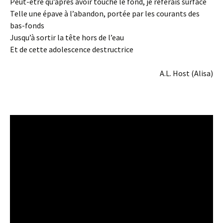
Peut-être qu’après avoir touché le fond, je referais surface
Telle une épave à l’abandon, portée par les courants des
bas-fonds
Jusqu’à sortir la tête hors de l’eau
Et de cette adolescence destructrice
A.L. Host (Alisa)