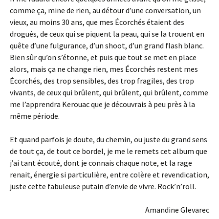
comme ça, mine de rien, au détour d’une conversation, un
vieux, au moins 30 ans, que mes Écorchés étaient des
drogués, de ceux qui se piquent la peau, qui se la trouent en
quête d’une fulgurance, d’un shoot, d’un grand flash blanc.
Bien sûr qu’on s’étonne, et puis que tout se met en place
alors, mais ça ne change rien, mes Écorchés restent mes
Écorchés, des trop sensibles, des trop fragiles, des trop
vivants, de ceux qui brûlent, qui brûlent, qui brûlent, comme
me l’apprendra Kerouac que je découvrais à peu près à la
même période.
Et quand parfois je doute, du chemin, ou juste du grand sens
de tout ça, de tout ce bordel, je me le remets cet album que
j’ai tant écouté, dont je connais chaque note, et la rage
renait, énergie si particulière, entre colère et revendication,
juste cette fabuleuse putain d’envie de vivre. Rock’n’roll.
Amandine Glevarec