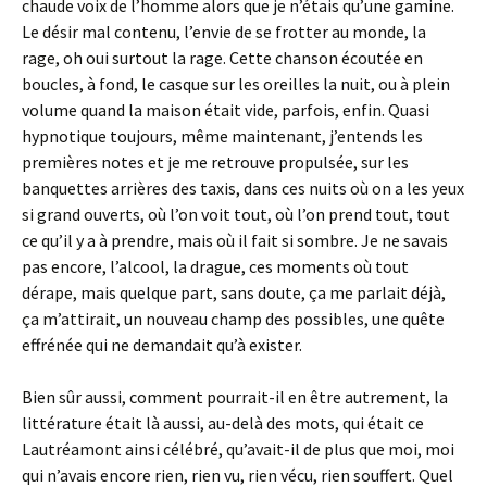
chaude voix de l’homme alors que je n’étais qu’une gamine.
Le désir mal contenu, l’envie de se frotter au monde, la
rage, oh oui surtout la rage. Cette chanson écoutée en
boucles, à fond, le casque sur les oreilles la nuit, ou à plein
volume quand la maison était vide, parfois, enfin. Quasi
hypnotique toujours, même maintenant, j’entends les
premières notes et je me retrouve propulsée, sur les
banquettes arrières des taxis, dans ces nuits où on a les yeux
si grand ouverts, où l’on voit tout, où l’on prend tout, tout
ce qu’il y a à prendre, mais où il fait si sombre. Je ne savais
pas encore, l’alcool, la drague, ces moments où tout
dérape, mais quelque part, sans doute, ça me parlait déjà,
ça m’attirait, un nouveau champ des possibles, une quête
effrénée qui ne demandait qu’à exister.
Bien sûr aussi, comment pourrait-il en être autrement, la
littérature était là aussi, au-delà des mots, qui était ce
Lautréamont ainsi célébré, qu’avait-il de plus que moi, moi
qui n’avais encore rien, rien vu, rien vécu, rien souffert. Quel