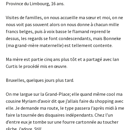
Province du Limbourg, 16 ans.
Visites de familles, on nous accueille ma sœur et moi, on ne
nous voit pas souvent alors on nous donne à chacun mille
francs belges, puis à voix basse le flamand reprend le
dessus, les regards se font condescendants, mais Bonneke
(ma grand-mère maternelle) est tellement contente.
Ma mère est partie cinq ans plus tôt et a partagé avec Ian
Curtis le procédé mis en œuvre.
Bruxelles, quelques jours plus tard.
On me largue sur la Grand-Place; elle quand même cool ma
cousine Myriam d’avoir dit que j’allais faire du shopping avec
elle. Je demande ma route, le type passera l’après midi à me
faire la tournée des disquaires indépendants. Chez l’un
d’entre eux je tombe sur une fourre cartonnée au toucher
rêche, j’adore.
Still
.