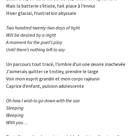
Mais la batterie s’étiole, fait place à l’ennui
Hiver glacial, frustration abyssale
Two hundred twenty-two days of light
Will be desired by a night
A moment for the poet’s play
Until there’s nothing left to say
Un parcours tout tracé, l’ombre d’un une œuvre inachevée
J’aimerais quitter ce trolley, prendre le large
Voir mon esprit grandir et mon corps rajeunir
Caprice d’enfant, pulsion adolescente
Oh how I wish to go down with the sun
Sleeping
Weeping
With you…