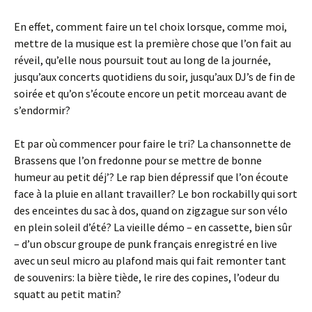
En effet, comment faire un tel choix lorsque, comme moi,
mettre de la musique est la première chose que l’on fait au
réveil, qu’elle nous poursuit tout au long de la journée,
jusqu’aux concerts quotidiens du soir, jusqu’aux DJ’s de fin de
soirée et qu’on s’écoute encore un petit morceau avant de
s’endormir?
Et par où commencer pour faire le tri? La chansonnette de
Brassens que l’on fredonne pour se mettre de bonne
humeur au petit déj’? Le rap bien dépressif que l’on écoute
face à la pluie en allant travailler? Le bon rockabilly qui sort
des enceintes du sac à dos, quand on zigzague sur son vélo
en plein soleil d’été? La vieille démo – en cassette, bien sûr
– d’un obscur groupe de punk français enregistré en live
avec un seul micro au plafond mais qui fait remonter tant
de souvenirs: la bière tiède, le rire des copines, l’odeur du
squatt au petit matin?