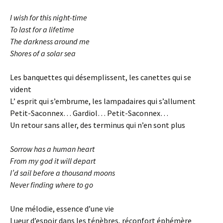
I wish for this night-time
To last for a lifetime
The darkness around me
Shores of a solar sea
Les banquettes qui désemplissent, les canettes qui se
vident
L’ esprit qui s’embrume, les lampadaires qui s’allument
Petit-Saconnex… Gardiol… Petit-Saconnex…
Un retour sans aller, des terminus qui n’en sont plus
Sorrow has a human heart
From my god it will depart
I’d sail before a thousand moons
Never finding where to go
Une mélodie, essence d’une vie
Lueur d’espoir dans les ténèbres, réconfort éphémère