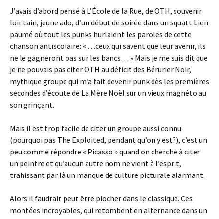
J’avais d’abord pensé à L’École de la Rue, de OTH, souvenir
lointain, jeune ado, d’un début de soirée dans un squatt bien
paumé où tout les punks hurlaient les paroles de cette
chanson antiscolaire: « …ceux qui savent que leur avenir, ils
ne le gagneront pas sur les bancs… » Mais je me suis dit que
je ne pouvais pas citer OTH au déficit des Bérurier Noir,
mythique groupe qui m’a fait devenir punk dès les premières
secondes d’écoute de La Mère Noël sur un vieux magnéto au
son grinçant.
Mais il est trop facile de citer un groupe aussi connu
(pourquoi pas The Exploited, pendant qu’on y est?), c’est un
peu comme répondre « Picasso » quand on cherche à citer
un peintre et qu’aucun autre nom ne vient à l’esprit,
trahissant par là un manque de culture picturale alarmant.
Alors il faudrait peut être piocher dans le classique. Ces
montées incroyables, qui retombent en alternance dans un