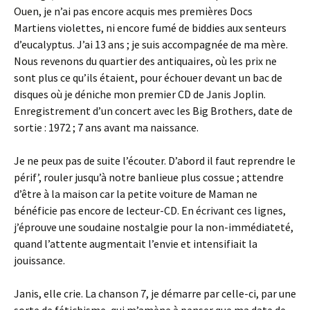
Ouen, je n’ai pas encore acquis mes premières Docs
Martiens violettes, ni encore fumé de biddies aux senteurs
d’eucalyptus. J’ai 13 ans ; je suis accompagnée de ma mère.
Nous revenons du quartier des antiquaires, où les prix ne
sont plus ce qu’ils étaient, pour échouer devant un bac de
disques où je déniche mon premier CD de Janis Joplin.
Enregistrement d’un concert avec les Big Brothers, date de
sortie : 1972 ; 7 ans avant ma naissance.
Je ne peux pas de suite l’écouter. D’abord il faut reprendre le
périf’, rouler jusqu’à notre banlieue plus cossue ; attendre
d’être à la maison car la petite voiture de Maman ne
bénéficie pas encore de lecteur-CD. En écrivant ces lignes,
j’éprouve une soudaine nostalgie pour la non-immédiateté,
quand l’attente augmentait l’envie et intensifiait la
jouissance.
Janis, elle crie. La chanson 7, je démarre par celle-ci, par une