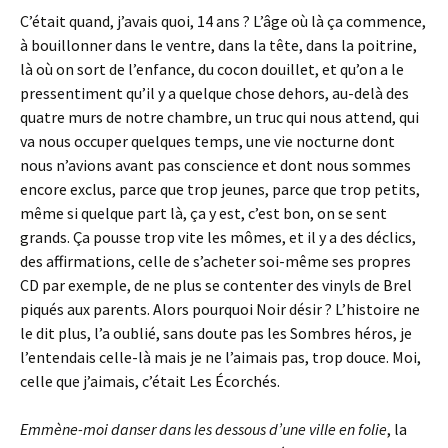
C’était quand, j’avais quoi, 14 ans ? L’âge où là ça commence,
à bouillonner dans le ventre, dans la tête, dans la poitrine,
là où on sort de l’enfance, du cocon douillet, et qu’on a le
pressentiment qu’il y a quelque chose dehors, au-delà des
quatre murs de notre chambre, un truc qui nous attend, qui
va nous occuper quelques temps, une vie nocturne dont
nous n’avions avant pas conscience et dont nous sommes
encore exclus, parce que trop jeunes, parce que trop petits,
même si quelque part là, ça y est, c’est bon, on se sent
grands. Ça pousse trop vite les mômes, et il y a des déclics,
des affirmations, celle de s’acheter soi-même ses propres
CD par exemple, de ne plus se contenter des vinyls de Brel
piqués aux parents. Alors pourquoi Noir désir ? L’histoire ne
le dit plus, l’a oublié, sans doute pas les Sombres héros, je
l’entendais celle-là mais je ne l’aimais pas, trop douce. Moi,
celle que j’aimais, c’était Les Écorchés.
Emmène-moi danser dans les dessous d’une ville en folie
, la