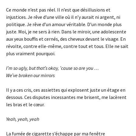
Ce monde n’est pas réel. Il n’est que désillusions et
injustices. Je rêve d’une ville où il n’y aurait ni argent, ni
politique. Je rêve d’un amour véritable. D’un monde plus
juste. Moi, je ne sers à rien. Dans le miroir, une adolescente
aux yeux bouffis et cernés, des cheveux devant le visage. En
révolte, contre elle-même, contre tout et tous. Elle ne sait
plus vraiment pourquoi.
I’m so ugly, but that’s okay, ’cause so are you …
We’ve broken our mirrors
Il y a ces cris, ces assiettes qui explosent juste un étage en
dessous. Ces disputes incessantes me brisent, me lacèrent
les bras et le cœur.
Yeah, yeah, yeah
La fumée de cigarette s’échappe par ma fenêtre