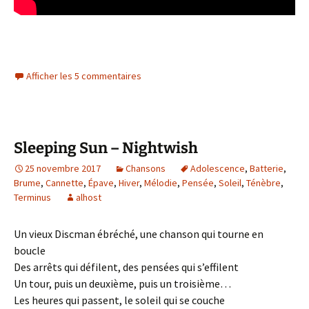
Afficher les 5 commentaires
Sleeping Sun – Nightwish
25 novembre 2017
Chansons
Adolescence
,
Batterie
,
Brume
,
Cannette
,
Épave
,
Hiver
,
Mélodie
,
Pensée
,
Soleil
,
Ténèbre
,
Terminus
alhost
Un vieux Discman ébréché, une chanson qui tourne en
boucle
Des arrêts qui défilent, des pensées qui s’effilent
Un tour, puis un deuxième, puis un troisième…
Les heures qui passent, le soleil qui se couche