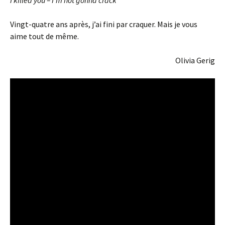
I killed you – I’m not gonna crack
Vingt-quatre ans après, j’ai fini par craquer. Mais je vous
aime tout de même.
Olivia Gerig