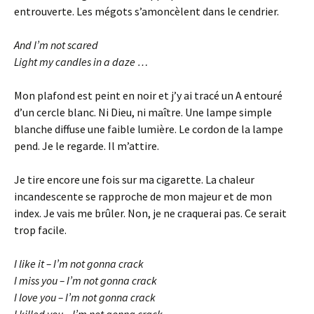
entrouverte. Les mégots s’amoncèlent dans le cendrier.
And I’m not scared
Light my candles in a daze …
Mon plafond est peint en noir et j’y ai tracé un A entouré
d’un cercle blanc. Ni Dieu, ni maître. Une lampe simple
blanche diffuse une faible lumière. Le cordon de la lampe
pend. Je le regarde. Il m’attire.
Je tire encore une fois sur ma cigarette. La chaleur
incandescente se rapproche de mon majeur et de mon
index. Je vais me brûler. Non, je ne craquerai pas. Ce serait
trop facile.
I like it – I’m not gonna crack
I miss you – I’m not gonna crack
I love you – I’m not gonna crack