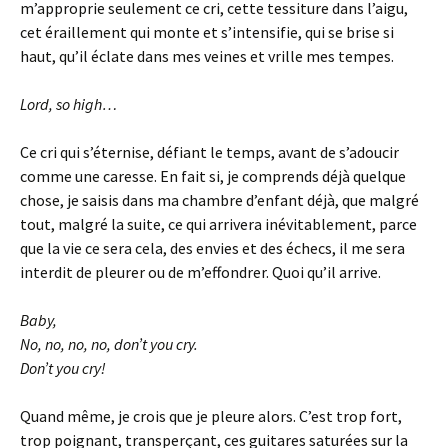
m’approprie seulement ce cri, cette tessiture dans l’aigu,
cet éraillement qui monte et s’intensifie, qui se brise si
haut, qu’il éclate dans mes veines et vrille mes tempes.
Lord, so high…
Ce cri qui s’éternise, défiant le temps, avant de s’adoucir
comme une caresse. En fait si, je comprends déjà quelque
chose, je saisis dans ma chambre d’enfant déjà, que malgré
tout, malgré la suite, ce qui arrivera inévitablement, parce
que la vie ce sera cela, des envies et des échecs, il me sera
interdit de pleurer ou de m’effondrer. Quoi qu’il arrive.
Baby,
No, no, no, no, don’t you cry.
Don’t you cry!
Quand même, je crois que je pleure alors. C’est trop fort,
trop poignant, transperçant, ces guitares saturées sur la