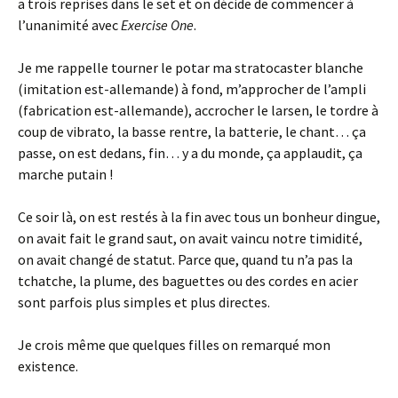
a trois reprises dans le set et on décide de commencer à
l’unanimité avec
Exercise One
.
Je me rappelle tourner le potar ma stratocaster blanche
(imitation est-allemande) à fond, m’approcher de l’ampli
(fabrication est-allemande), accrocher le larsen, le tordre à
coup de vibrato, la basse rentre, la batterie, le chant… ça
passe, on est dedans, fin… y a du monde, ça applaudit, ça
marche putain !
Ce soir là, on est restés à la fin avec tous un bonheur dingue,
on avait fait le grand saut, on avait vaincu notre timidité,
on avait changé de statut. Parce que, quand tu n’a pas la
tchatche, la plume, des baguettes ou des cordes en acier
sont parfois plus simples et plus directes.
Je crois même que quelques filles on remarqué mon
existence.