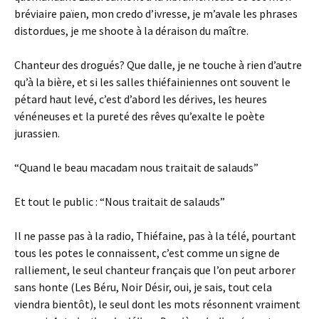
bréviaire païen, mon credo d’ivresse, je m’avale les phrases
distordues, je me shoote à la déraison du maître.
Chanteur des drogués? Que dalle, je ne touche à rien d’autre
qu’à la bière, et si les salles thiéfainiennes ont souvent le
pétard haut levé, c’est d’abord les dérives, les heures
vénéneuses et la pureté des rêves qu’exalte le poète
jurassien.
“Quand le beau macadam nous traitait de salauds”
Et tout le public : “Nous traitait de salauds”
Il ne passe pas à la radio, Thiéfaine, pas à la télé, pourtant
tous les potes le connaissent, c’est comme un signe de
ralliement, le seul chanteur français que l’on peut arborer
sans honte (Les Béru, Noir Désir, oui, je sais, tout cela
viendra bientôt), le seul dont les mots résonnent vraiment