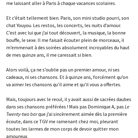
me laissant aller à Paris à chaque vacances scolaires.
Et c’était tellement bien. Paris, son mini studio pourri, son
chat Youyou. Les restos, les concerts, les nuits d’amour.
C’est avec lui que j’ai tout découvert, la musique, la bonne
bouffe, le sexe. Il me faisait écouter plein de morceaux, il
m’emmenait à des soirées absolument incroyables du haut
de mes quinze ans, il me caressait si bien.
Alors voilà, ça ne s’oublie pas un premier amour, ni ses
cadeaux, ni ses chansons. Et à quinze ans, forcément qu’on
va aimer les chansons qu’il aime et qu’il vous a offertes.
Mais, toujours avec le recul, il y avait aussi de sacrées daubes
dans ses chansons préférées ! Mais pas Dominique A, pas
Le
Twenty-two bar
que j’ai sincèrement aimée dès la première
écoute, dans ce TGV me ramenant chez moi, pleurant
toutes les larmes de mon corps de devoir quitter mon
amoureux.