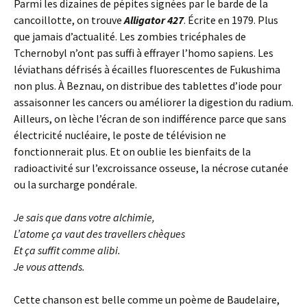
Parmi les dizaines de pépites signées par le barde de la
cancoillotte, on trouve
Alligator 427
. Écrite en 1979. Plus
que jamais d’actualité. Les zombies tricéphales de
Tchernobyl n’ont pas suffi à effrayer l’homo sapiens. Les
léviathans défrisés à écailles fluorescentes de Fukushima
non plus. À Beznau, on distribue des tablettes d’iode pour
assaisonner les cancers ou améliorer la digestion du radium.
Ailleurs, on lèche l’écran de son indifférence parce que sans
électricité nucléaire, le poste de télévision ne
fonctionnerait plus. Et on oublie les bienfaits de la
radioactivité sur l’excroissance osseuse, la nécrose cutanée
ou la surcharge pondérale.
Je sais que dans votre alchimie,
L’
atome ça vaut des travellers chèques
Et ça suffit comme alibi.
Je vous attends.
Cette chanson est belle comme un poème de Baudelaire,