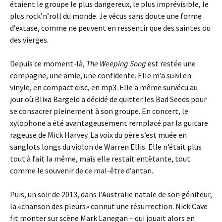
étaient le groupe le plus dangereux, le plus imprévisible, le
plus rock’n’roll du monde. Je vécus sans doute une forme
d’extase, comme ne peuvent en ressentir que des saintes ou
des vierges.
Depuis ce moment-là,
The Weeping Song
est restée une
compagne, une amie, une confidente. Elle m’a suivi en
vinyle, en compact disc, en mp3. Elle a même survécu au
jour où Blixa Bargeld a décidé de quitter les Bad Seeds pour
se consacrer pleinement à son groupe. En concert, le
xylophone a été avantageusement remplacé par la guitare
rageuse de Mick Harvey. La voix du père s’est muée en
sanglots longs du violon de Warren Ellis. Elle n’était plus
tout à fait la même, mais elle restait entêtante, tout
comme le souvenir de ce mal-être d’antan.
Puis, un soir de 2013, dans l’Australie natale de son géniteur,
la «chanson des pleurs» connut une résurrection. Nick Cave
fit monter sur scène Mark Lanegan – qui jouait alors en