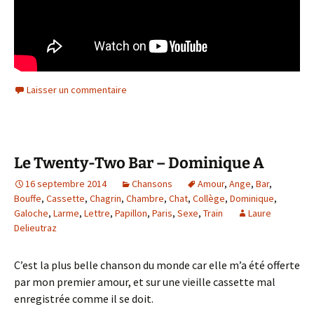
Laisser un commentaire
Le Twenty-Two Bar – Dominique A
16 septembre 2014
Chansons
Amour
,
Ange
,
Bar
,
Bouffe
,
Cassette
,
Chagrin
,
Chambre
,
Chat
,
Collège
,
Dominique
,
Galoche
,
Larme
,
Lettre
,
Papillon
,
Paris
,
Sexe
,
Train
Laure
Delieutraz
C’est la plus belle chanson du monde car elle m’a été offerte
par mon premier amour, et sur une vieille cassette mal
enregistrée comme il se doit.