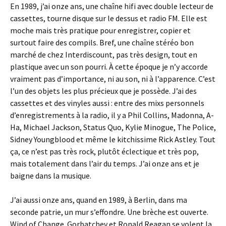
En 1989, j’ai onze ans, une chaîne hifi avec double lecteur de
cassettes, tourne disque sur le dessus et radio FM. Elle est
moche mais très pratique pour enregistrer, copier et
surtout faire des compils. Bref, une chaîne stéréo bon
marché de chez Interdiscount, pas très design, tout en
plastique avec un son pourri. À cette époque je n’y accorde
vraiment pas d’importance, ni au son, ni à l’apparence. C’est
l’un des objets les plus précieux que je possède. J’ai des
cassettes et des vinyles aussi : entre des mixs personnels
d’enregistrements à la radio, il y a Phil Collins, Madonna, A-
Ha, Michael Jackson, Status Quo, Kylie Minogue, The Police,
Sidney Youngblood et même le kitchissime Rick Astley. Tout
ça, ce n’est pas très rock, plutôt éclectique et très pop,
mais totalement dans l’air du temps. J’ai onze ans et je
baigne dans la musique.
J’ai aussi onze ans, quand en 1989, à Berlin, dans ma
seconde patrie, un mur s’effondre. Une brèche est ouverte.
Wind of Change. Gorbatchev et Ronald Reagan se volent la