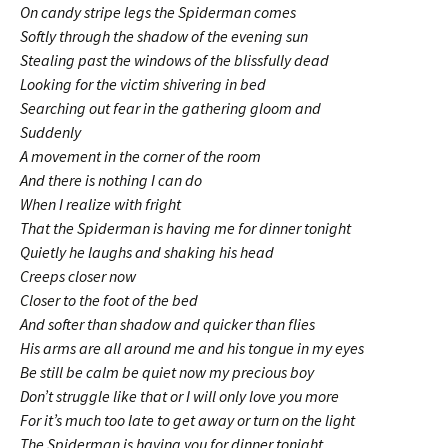
On candy stripe legs the Spiderman comes
Softly through the shadow of the evening sun
Stealing past the windows of the blissfully dead
Looking for the victim shivering in bed
Searching out fear in the gathering gloom and
Suddenly
A movement in the corner of the room
And there is nothing I can do
When I realize with fright
That the Spiderman is having me for dinner tonight
Quietly he laughs and shaking his head
Creeps closer now
Closer to the foot of the bed
And softer than shadow and quicker than flies
His arms are all around me and his tongue in my eyes
Be still be calm be quiet now my precious boy
Don’t struggle like that or I will only love you more
For it’s much too late to get away or turn on the light
The Spiderman is having you for dinner tonight