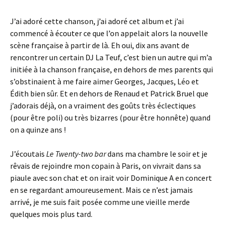
J’ai adoré cette chanson, j’ai adoré cet album et j’ai
commencé à écouter ce que l’on appelait alors la nouvelle
scène française à partir de là. Eh oui, dix ans avant de
rencontrer un certain DJ La Teuf, c’est bien un autre qui m’a
initiée à la chanson française, en dehors de mes parents qui
s’obstinaient à me faire aimer Georges, Jacques, Léo et
Édith bien sûr. Et en dehors de Renaud et Patrick Bruel que
j’adorais déjà, on a vraiment des goûts très éclectiques
(pour être poli) ou très bizarres (pour être honnête) quand
on a quinze ans !
J’écoutais
Le Twenty-two bar
dans ma chambre le soir et je
rêvais de rejoindre mon copain à Paris, on vivrait dans sa
piaule avec son chat et on irait voir Dominique A en concert
en se regardant amoureusement. Mais ce n’est jamais
arrivé, je me suis fait posée comme une vieille merde
quelques mois plus tard.