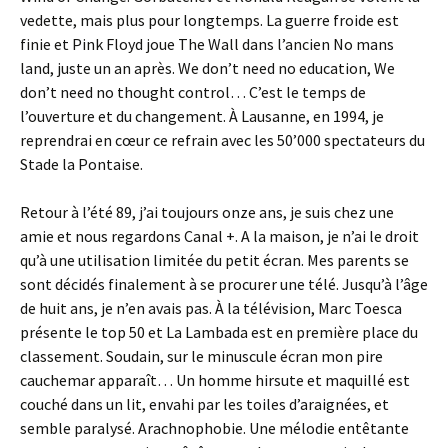
vedette, mais plus pour longtemps. La guerre froide est
finie et Pink Floyd joue The Wall dans l’ancien No mans
land, juste un an après. We don’t need no education, We
don’t need no thought control… C’est le temps de
l’ouverture et du changement. À Lausanne, en 1994, je
reprendrai en cœur ce refrain avec les 50’000 spectateurs du
Stade la Pontaise.
Retour à l’été 89, j’ai toujours onze ans, je suis chez une
amie et nous regardons Canal +. A la maison, je n’ai le droit
qu’à une utilisation limitée du petit écran. Mes parents se
sont décidés finalement à se procurer une télé. Jusqu’à l’âge
de huit ans, je n’en avais pas. À la télévision, Marc Toesca
présente le top 50 et La Lambada est en première place du
classement. Soudain, sur le minuscule écran mon pire
cauchemar apparaît… Un homme hirsute et maquillé est
couché dans un lit, envahi par les toiles d’araignées, et
semble paralysé. Arachnophobie. Une mélodie entêtante