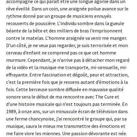
accompagne ce qui paraît être une longue agonie dans un
rêve éveillé. Dans un coin, une araignée poilue avance sur le
rythme donné par un groupe de musiciens ennuyés
recouverts de poussière. L’individu sombre dans la gueule
béante de la bête et des milliers de bras l’emprisonnent
contre le matelas. L’homme araignée va venir me manger.
D’un côté, je ne veux pas regarder, je suis terrorisée et mon
cerveau d’enfant ne comprend pas ce que cet homme
murmure. Cependant, je n’arrive pas à détacher mon regard
de la vidéo et la musique me transporte, mi-sensuelle, mi-
effrayante. Entre fascination et dégoût, peur et attraction,
c’est la première fois que je ressens autant d’émotions à la
fois. Cette berceuse sombre diffusée en mauvaise qualité
sonore sera le début de ma rencontre avec The Cure et
d’une histoire musicale qui n’est toujours pas terminée. En
1989, à onze ans, sur un minuscule écran de télévision dans
une ferme chancynoise, j’ai rencontré le groupe qui, par sa
musique, saura le mieux me transmettre des émotions et
me faire vivre les miennes. Une passion dévorante est née.