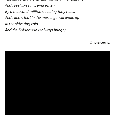
And I feel like I’m being eaten
By a thousand million shivering furry holes
And I know that in the morning I will wake up
In the shivering cold
And the Spiderman is always hungry
Olivia Gerig