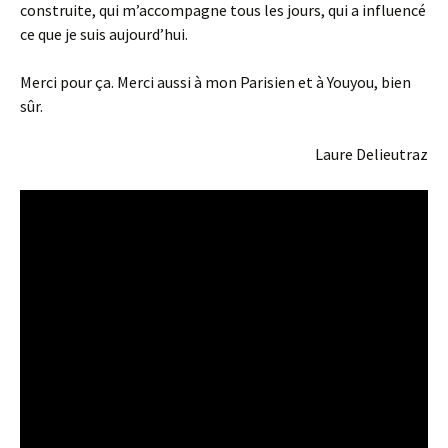
construite, qui m’accompagne tous les jours, qui a influencé
ce que je suis aujourd’hui.
Merci pour ça. Merci aussi à mon Parisien et à Youyou, bien
sûr.
Laure Delieutraz