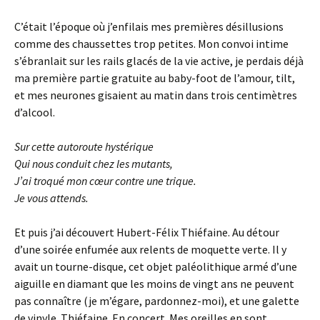
C’était l’époque où j’enfilais mes premières désillusions
comme des chaussettes trop petites. Mon convoi intime
s’ébranlait sur les rails glacés de la vie active, je perdais déjà
ma première partie gratuite au baby-foot de l’amour, tilt,
et mes neurones gisaient au matin dans trois centimètres
d’alcool.
Sur cette autoroute hystérique
Qui nous conduit chez les mutants,
J’
ai troqué mon cœur contre une trique.
Je vous attends.
Et puis j’ai découvert Hubert-Félix Thiéfaine. Au détour
d’une soirée enfumée aux relents de moquette verte. Il y
avait un tourne-disque, cet objet paléolithique armé d’une
aiguille en diamant que les moins de vingt ans ne peuvent
pas connaître (je m’égare, pardonnez-moi), et une galette
de vinyle. Thiéfaine. En concert. Mes oreilles en sont