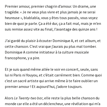
Premier amour, premier chagrin d’amour. Un drame, une
tragédie. « Je ne veux plus vivre et plus jamais je ne serai
heureuse », blablabla, vous y êtes tous passés, vous voyez
bien de quoi je parle. Ça a été dur, ça a fait mal, mais je m’en
suis remise assez vite au final, l’avantage des quinze ans !
J’ai gardé du plaisir à écouter Dominique A, et cet album, et
cette chanson. C’est vrai que j’aurais pu plus mal tomber.
Dominique A comme initiateur à la culture musicale
francophone, y a pire.
Et je suis quand même allée le voir en concert, seule, sans
lui ni Paris ni Youyou, et c’était carrément bien. Comme quoi
c’est un sacré artiste qui arrive même à te faire oublier un
premier amour ! Et aujourd’hui, j’adore toujours.
Alors
Le Twenty-two bar
, elle reste la plus belle chanson du
monde car elle a été un déclencheur, une révélation qui m’a