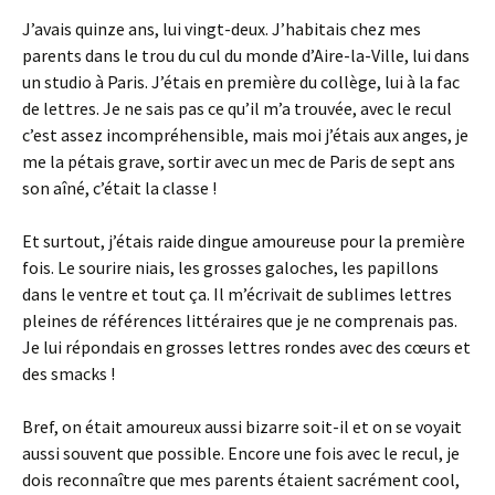
J’avais quinze ans, lui vingt-deux. J’habitais chez mes
parents dans le trou du cul du monde d’Aire-la-Ville, lui dans
un studio à Paris. J’étais en première du collège, lui à la fac
de lettres. Je ne sais pas ce qu’il m’a trouvée, avec le recul
c’est assez incompréhensible, mais moi j’étais aux anges, je
me la pétais grave, sortir avec un mec de Paris de sept ans
son aîné, c’était la classe !
Et surtout, j’étais raide dingue amoureuse pour la première
fois. Le sourire niais, les grosses galoches, les papillons
dans le ventre et tout ça. Il m’écrivait de sublimes lettres
pleines de références littéraires que je ne comprenais pas.
Je lui répondais en grosses lettres rondes avec des cœurs et
des smacks !
Bref, on était amoureux aussi bizarre soit-il et on se voyait
aussi souvent que possible. Encore une fois avec le recul, je
dois reconnaître que mes parents étaient sacrément cool,