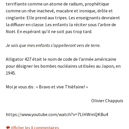
terrifiante comme un atome de radium, prophétique
comme un rêve inachevé, macabre et ironique, drôle et
cinglante. Elle prend aux tripes. Les enseignants devraient
la diffuser en classe. Les enfants la réciter sous l’arbre de
Noël. En espérant qu’il ne soit pas trop tard.
Je sais que mes enfants
s’
appelleront vers de terre.
Alligator 427 était le nom de code de l’armée américaine
pour désigner les bombes nucléaires utilisées au Japon, en
1945.
Moi je vous dis : « Bravo et vive Thiéfaine! »
Olivier Chappuis
https://www.youtube.com/watch?v=7LIHWmQKBu4
Afficher les 8 commentaires