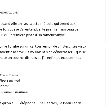
s-métropoles.
 quand elle arrive…cette mélodie qui prend aux
 fois que je l’ai entendue, le premier morceau de
celui-ci…première piste d’un fameux vinyle…
oi, je tombe sur un carton rempli de vinyles…les vieux
aient à la cave. Ils voulaient s’en débarrasser…quelle
acheté un tourne-disques et j’ai enfin pu écouter mes
une autre mort
 fleurs du mal
ldoror
 leur ombre animale
ce qu’on a… Téléphone, The Beatles, Le Beau Lac de