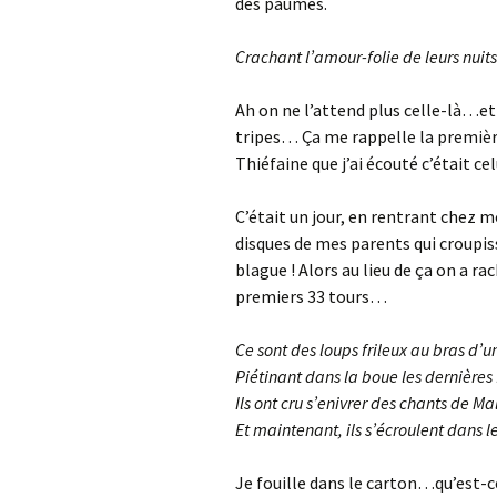
des paumés.
Crachant l’amour-folie de leurs nuit
Ah on ne l’attend plus celle-là…et
tripes… Ça me rappelle la première
Thiéfaine que j’ai écouté c’était 
C’était un jour, en rentrant chez m
disques de mes parents qui croupiss
blague ! Alors au lieu de ça on a r
premiers 33 tours…
Ce sont des loups frileux au bras d’
Piétinant dans la boue les dernières
Ils ont cru s’enivrer des chants de Ma
Et maintenant, ils s’écroulent dans
Je fouille dans le carton…qu’est-