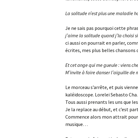
La solitude n’est plus une maladie 
Je ne sais pas pourquoi cette phr
j’aime la solitude quand j’la choisi
ci aussi on pourrait en parler, com
écrites, mes plus belles chansons
Et cet ange qui me gueule : viens c
M’invite à faire danser l’aiguille de
Le morceau s’arrête, et puis vienn
kaléidoscope. Lorelei Sebasto Cha. A
Tous aussi prenants les uns que les 
Je la replace au début, et c’est pa
Commence alors mon attrait pour c
musique…