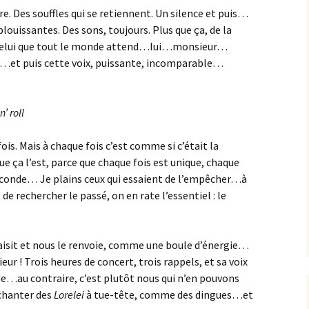
. Des souffles qui se retiennent. Un silence et puis…
ouissantes. Des sons, toujours. Plus que ça, de la
, celui que tout le monde attend…lui…monsieur…
lic…et puis cette voix, puissante, incomparable…
’ roll
ois. Mais à chaque fois c’est comme si c’était la
ça l’est, parce que chaque fois est unique, chaque
econde… Je plains ceux qui essaient de l’empêcher…à
e rechercher le passé, on en rate l’essentiel : le
n saisit et nous le renvoie, comme une boule d’énergie…
ieur ! Trois heures de concert, trois rappels, et sa voix
de…au contraire, c’est plutôt nous qui n’en pouvons
 chanter des
Lorelei
à tue-tête, comme des dingues…et