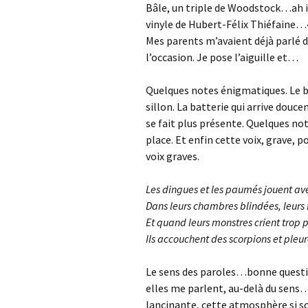
Bâle, un triple de Woodstock…ah i
vinyle de Hubert-Félix Thiéfaine…
Mes parents m’avaient déjà parlé de
l’occasion. Je pose l’aiguille et…
Quelques notes énigmatiques. Le bru
sillon. La batterie qui arrive douc
se fait plus présente. Quelques not
place. Et enfin cette voix, grave, p
voix graves.
Les dingues et les paumés jouent av
Dans leurs chambres blindées, leurs 
Et quand leurs monstres crient trop p
Ils accouchent des scorpions et ple
Le sens des paroles…bonne questio
elles me parlent, au-delà du sens
lancinante, cette atmosphère si 