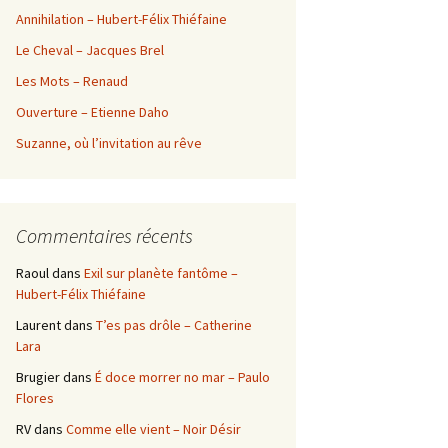
Annihilation – Hubert-Félix Thiéfaine
Le Cheval – Jacques Brel
Les Mots – Renaud
Ouverture – Etienne Daho
Suzanne, où l’invitation au rêve
Commentaires récents
Raoul
dans
Exil sur planète fantôme –
Hubert-Félix Thiéfaine
Laurent
dans
T’es pas drôle – Catherine
Lara
Brugier
dans
É doce morrer no mar – Paulo
Flores
RV
dans
Comme elle vient – Noir Désir