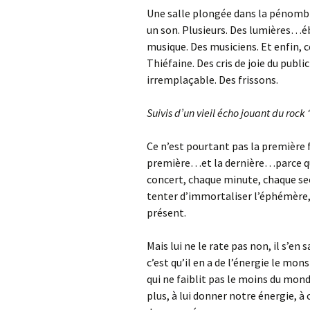
Une salle plongée dans la pénombre
un son. Plusieurs. Des lumières…ébl
musique. Des musiciens. Et enfin
Thiéfaine.
Des cris de joie du pub
irremplaçable. Des frissons.
Suivis d’un vieil écho jouant du rock ‘n
Ce n’est pourtant pas la première f
première…et la dernière…parce que 
concert, chaque minute, chaque s
tenter d’immortaliser l’éphémère, d
présent.
Mais lui ne le rate pas non, il s’e
c’est qu’il en a de l’énergie le mons
qui ne faiblit pas le moins du mon
plus, à lui donner notre énergie, à