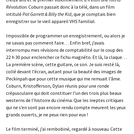
Révolution
. Coburn passait donc à la télé, dans un film
intitulé
Pat Garrett & Billy the Kid
, que je comptais bien
enregistrer sur le vieil appareil VHS familial.
Impossible de programmer un enregistrement, ou alors je
ne savais pas comment faire… Enfin bref, j’avais
interrompu mes révisions de comptabilité sur le coup des
22 h 30 pour enclencher ce fichu magnéto. Et là, la claque…
La première scène, cette guitare, ce son. Je suis resté là,
collé devant l’écran, autant pour la beauté des images de
Peckinpah que pour cette musique qui me remuait l’âme.
Coburn, Kristofferson, Dylan réunis pour une ronde
crépusculaire qui doit constituer l’un des trois plus beaux
westerns de l’histoire du cinéma. Que les ineptes critiques
qui ne s’en sont pas encore rendu compte meurent les yeux
grands ouverts, je ne peux rien pour eux !
Le film terminé, j’ai rembobiné, regardé à nouveau. Cette