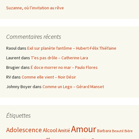
Suzanne, où l’invitation au rêve
Commentaires récents
Raoul
dans
Exil sur planète fantôme – Hubert-Félix Thiéfaine
Laurent
dans
T’es pas drôle – Catherine Lara
Brugier
dans
É doce morrer no mar – Paulo Flores
RV
dans
Comme elle vient – Noir Désir
Johnny Boyer
dans
Comme un Lego – Gérard Manset
Étiquettes
Amour
Adolescence
Alcool
Amitié
Barbara
Beauté
Bière