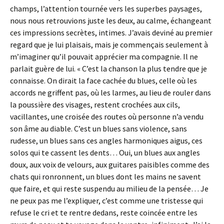
champs, l’attention tournée vers les superbes paysages,
nous nous retrouvions juste les deux, au calme, échangeant
ces impressions secrètes, intimes. J’avais deviné au premier
regard que je lui plaisais, mais je commençais seulement à
m’imaginer qu’il pouvait apprécier ma compagnie. Il ne
parlait guère de lui. « C’est la chanson la plus tendre que je
connaisse. On dirait la face cachée du blues, celle où les
accords ne griffent pas, où les larmes, au lieu de rouler dans
la poussière des visages, restent crochées aux cils,
vacillantes, une croisée des routes où personne n’a vendu
son âme au diable. C’est un blues sans violence, sans
rudesse, un blues sans ces angles harmoniques aigus, ces
solos qui te cassent les dents… Oui, un blues aux angles
doux, aux voix de velours, aux guitares paisibles comme des
chats qui ronronnent, un blues dont les mains ne savent
que faire, et qui reste suspendu au milieu de la pensée… Je
ne peux pas me l’expliquer, c’est comme une tristesse qui
refuse le cri et te rentre dedans, reste coincée entre les