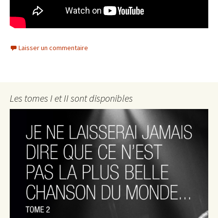
Laisser un commentaire
Les tomes I et II sont disponibles