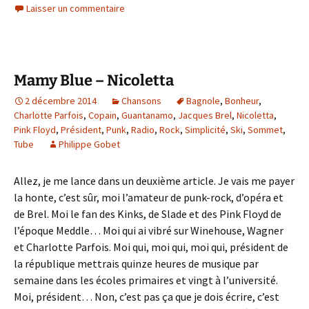
Laisser un commentaire
Mamy Blue – Nicoletta
2 décembre 2014
Chansons
Bagnole
,
Bonheur
,
Charlotte Parfois
,
Copain
,
Guantanamo
,
Jacques Brel
,
Nicoletta
,
Pink Floyd
,
Président
,
Punk
,
Radio
,
Rock
,
Simplicité
,
Ski
,
Sommet
,
Tube
Philippe Gobet
Allez, je me lance dans un deuxième article. Je vais me payer
la honte, c’est sûr, moi l’amateur de punk-rock, d’opéra et
de Brel. Moi le fan des Kinks, de Slade et des Pink Floyd de
l’époque Meddle… Moi qui ai vibré sur Winehouse, Wagner
et Charlotte Parfois. Moi qui, moi qui, moi qui, président de
la république mettrais quinze heures de musique par
semaine dans les écoles primaires et vingt à l’université.
Moi, président… Non, c’est pas ça que je dois écrire, c’est