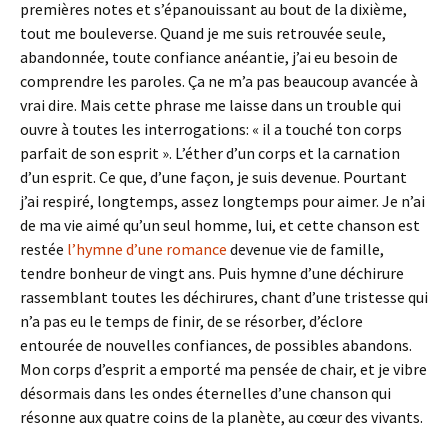
premières notes et s’épanouissant au bout de la dixième,
tout me bouleverse. Quand je me suis retrouvée seule,
abandonnée, toute confiance anéantie, j’ai eu besoin de
comprendre les paroles. Ça ne m’a pas beaucoup avancée à
vrai dire. Mais cette phrase me laisse dans un trouble qui
ouvre à toutes les interrogations: « il a touché ton corps
parfait de son esprit ». L’éther d’un corps et la carnation
d’un esprit. Ce que, d’une façon, je suis devenue. Pourtant
j’ai respiré, longtemps, assez longtemps pour aimer. Je n’ai
de ma vie aimé qu’un seul homme, lui, et cette chanson est
restée
l’hymne d’une romance
devenue vie de famille,
tendre bonheur de vingt ans. Puis hymne d’une déchirure
rassemblant toutes les déchirures, chant d’une tristesse qui
n’a pas eu le temps de finir, de se résorber, d’éclore
entourée de nouvelles confiances, de possibles abandons.
Mon corps d’esprit a emporté ma pensée de chair, et je vibre
désormais dans les ondes éternelles d’une chanson qui
résonne aux quatre coins de la planète, au cœur des vivants.