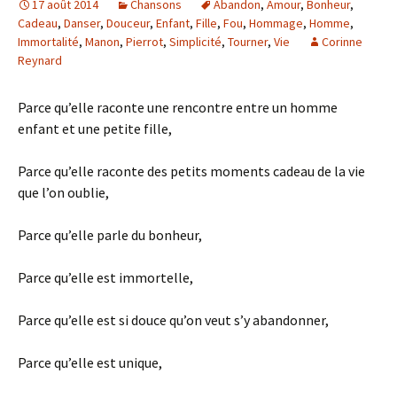
17 août 2014
Chansons
Abandon
,
Amour
,
Bonheur
,
Cadeau
,
Danser
,
Douceur
,
Enfant
,
Fille
,
Fou
,
Hommage
,
Homme
,
Immortalité
,
Manon
,
Pierrot
,
Simplicité
,
Tourner
,
Vie
Corinne
Reynard
Parce qu’elle raconte une rencontre entre un homme
enfant et une petite fille,
Parce qu’elle raconte des petits moments cadeau de la vie
que l’on oublie,
Parce qu’elle parle du bonheur,
Parce qu’elle est immortelle,
Parce qu’elle est si douce qu’on veut s’y abandonner,
Parce qu’elle est unique,