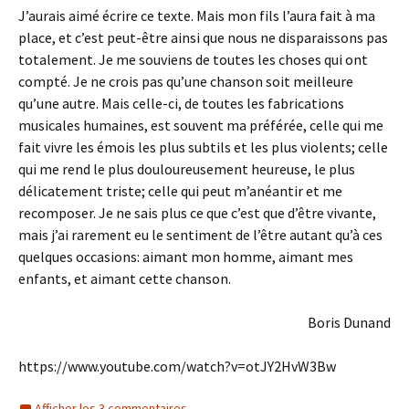
J’aurais aimé écrire ce texte. Mais mon fils l’aura fait à ma
place, et c’est peut-être ainsi que nous ne disparaissons pas
totalement. Je me souviens de toutes les choses qui ont
compté. Je ne crois pas qu’une chanson soit meilleure
qu’une autre. Mais celle-ci, de toutes les fabrications
musicales humaines, est souvent ma préférée, celle qui me
fait vivre les émois les plus subtils et les plus violents; celle
qui me rend le plus douloureusement heureuse, le plus
délicatement triste; celle qui peut m’anéantir et me
recomposer. Je ne sais plus ce que c’est que d’être vivante,
mais j’ai rarement eu le sentiment de l’être autant qu’à ces
quelques occasions: aimant mon homme, aimant mes
enfants, et aimant cette chanson.
Boris Dunand
https://www.youtube.com/watch?v=otJY2HvW3Bw
Afficher les 3 commentaires