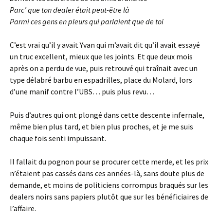
Parc’ que ton dealer était peut-être là
Parmi ces gens en pleurs qui parlaient que de toi
C’est vrai qu’il y avait Yvan qui m’avait dit qu’il avait essayé
un truc excellent, mieux que les joints. Et que deux mois
après on a perdu de vue, puis retrouvé qui traînait avec un
type délabré barbu en espadrilles, place du Molard, lors
d’une manif contre l’UBS… puis plus revu…
Puis d’autres qui ont plongé dans cette descente infernale,
même bien plus tard, et bien plus proches, et je me suis
chaque fois senti impuissant.
Il fallait du pognon pour se procurer cette merde, et les prix
n’étaient pas cassés dans ces années-là, sans doute plus de
demande, et moins de politiciens corrompus braqués sur les
dealers noirs sans papiers plutôt que sur les bénéficiaires de
l’affaire.