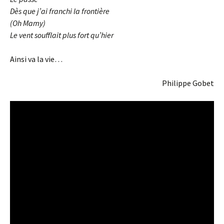
Dès que j’ai franchi la frontière
(Oh Mamy)
Le vent soufflait plus fort qu’hier
Ainsi va la vie…
Philippe Gobet