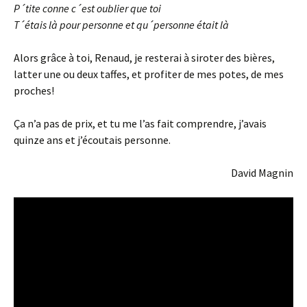
P´tite conne c´est oublier que toi
T´étais là pour personne et qu´personne était là
Alors grâce à toi, Renaud, je resterai à siroter des bières,
latter une ou deux taffes, et profiter de mes potes, de mes
proches!
Ça n’a pas de prix, et tu me l’as fait comprendre, j’avais
quinze ans et j’écoutais personne.
David Magnin