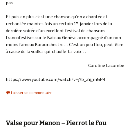
pas.
Et puis en plus c’est une chanson qu’on a chantée et
er
rechantée maintes fois un certain 1
janvier lors de la
dernière soirée d’un excellent festival de chansons
francofestives sur le Bateau Genève accompagné d’un non
moins fameux Karaorchestre… C’est un peu flou, peut-être
à cause de la vodka-qui-chauffe-la-voix…
Caroline Lacombe
https://www.youtube.com/watch?v=jYb_aYgmGP4
Laisser un commentaire
Valse pour Manon – Pierrot le Fou