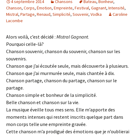
4 septembre 2014
Chansons
Bateau
,
Bonheur
,
Chanson
,
Corps
,
Émotion
,
Empreinte
,
Festival
,
Gagnant
,
Intensité
,
Mistral
,
Partage
,
Renaud
,
Simplicité
,
Souvenir
,
Vodka
Caroline
Lacombe
Alors voilà, c’est décidé :
Mistral Gagnant
.
Pourquoi celle-là?
Chanson souvenir, chanson du souvenir, chanson sur les
souvenirs.
Chanson que j’ai écoutée seule, mais découverte à plusieurs.
Chanson que j’ai murmurée seule, mais chantée à dix.
Chanson partage, chanson du partage, chanson sur le
partage.
Chanson simple et bonheur de la simplicité.
Belle chanson et chanson sur la vie.
La musique éveille tous mes sens. Elle m’apporte des
moments intenses qui restent inscrits quelque part dans
mon corps telle une empreinte gravée.
Cette chanson m’a prodigué des émotions que je n’oublierai