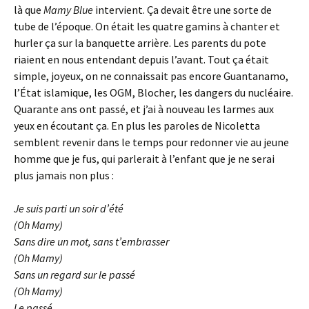
là que
Mamy Blue
intervient. Ça devait être une sorte de
tube de l’époque. On était les quatre gamins à chanter et
hurler ça sur la banquette arrière. Les parents du pote
riaient en nous entendant depuis l’avant. Tout ça était
simple, joyeux, on ne connaissait pas encore Guantanamo,
l’État islamique, les OGM, Blocher, les dangers du nucléaire.
Quarante ans ont passé, et j’ai à nouveau les larmes aux
yeux en écoutant ça. En plus les paroles de Nicoletta
semblent revenir dans le temps pour redonner vie au jeune
homme que je fus, qui parlerait à l’enfant que je ne serai
plus jamais non plus :
Je suis parti un soir d’été
(Oh Mamy)
Sans dire un mot, sans t’embrasser
(Oh Mamy)
Sans un regard sur le passé
(Oh Mamy)
Le passé