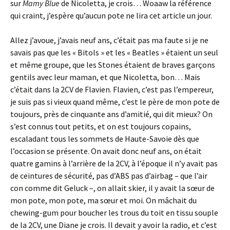
sur
Mamy Blue
de Nicoletta, je crois… Woaaw la référence
qui craint, j’espère qu’aucun pote ne lira cet article un jour.
Allez j’avoue, j’avais neuf ans, c’était pas ma faute si je ne
savais pas que les « Bitols » et les « Beatles » étaient un seul
et même groupe, que les Stones étaient de braves garçons
gentils avec leur maman, et que Nicoletta, bon… Mais
c’était dans la 2CV de Flavien. Flavien, c’est pas l’empereur,
je suis pas si vieux quand même, c’est le père de mon pote de
toujours, près de cinquante ans d’amitié, qui dit mieux? On
s’est connus tout petits, et on est toujours copains,
escaladant tous les sommets de Haute-Savoie dès que
l’occasion se présente. On avait donc neuf ans, on était
quatre gamins à l’arrière de la 2CV, à l’époque il n’y avait pas
de ceintures de sécurité, pas d’ABS pas d’airbag – que l’air
con comme dit Geluck –, on allait skier, il y avait la sœur de
mon pote, mon pote, ma sœur et moi. On mâchait du
chewing-gum pour boucher les trous du toit en tissu souple
de la 2CV, une Diane je crois. Il devait y avoir la radio, et c’est