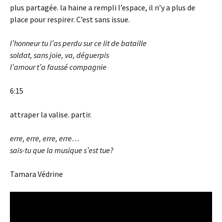
plus partagée. la haine a rempli l’espace, il n’y a plus de
place pour respirer. C’est sans issue.
l’honneur tu l’as perdu sur ce lit de bataille
soldat, sans joie, va, déguerpis
l’amour t’a faussé compagnie
6:15
attraper la valise. partir.
erre, erre, erre, erre…
sais-tu que la musique s’est tue?
Tamara Védrine