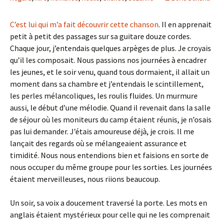
C’est lui qui m’a fait découvrir cette chanson
. Il en apprenait
petit à petit des passages sur sa guitare douze cordes.
Chaque jour, j’entendais quelques arpèges de plus. Je croyais
qu’il les composait. Nous passions nos journées à encadrer
les jeunes, et le soir venu, quand tous dormaient, il allait un
moment dans sa chambre et j’entendais le scintillement,
les perles mélancoliques, les roulis fluides. Un murmure
aussi, le début d’une mélodie. Quand il revenait dans la salle
de séjour où les moniteurs du camp étaient réunis, je n’osais
pas lui demander. J’étais amoureuse déjà, je crois. Il me
lançait des regards où se mélangeaient assurance et
timidité. Nous nous entendions bien et faisions en sorte de
nous occuper du même groupe pour les sorties. Les journées
étaient merveilleuses, nous riions beaucoup.
Un soir, sa voix a doucement traversé la porte. Les mots en
anglais étaient mystérieux pour celle qui ne les comprenait