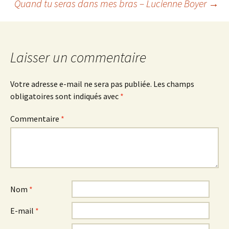
Quand tu seras dans mes bras – Lucienne Boyer
→
des
articles
Laisser un commentaire
Votre adresse e-mail ne sera pas publiée.
Les champs
obligatoires sont indiqués avec
*
Commentaire
*
Nom
*
E-mail
*