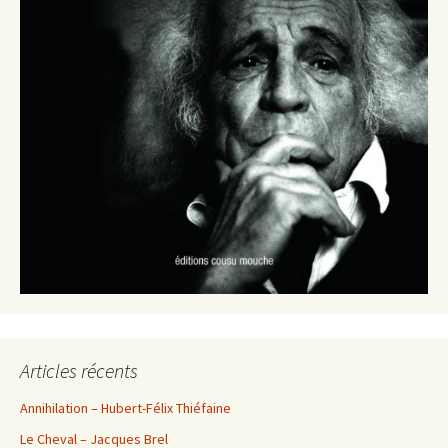
Articles récents
Annihilation – Hubert-Félix Thiéfaine
Le Cheval – Jacques Brel