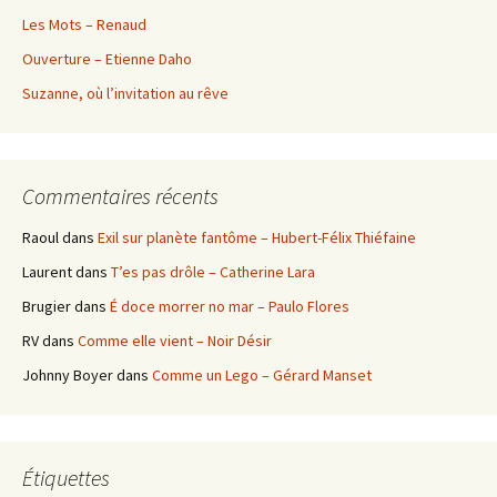
Les Mots – Renaud
Ouverture – Etienne Daho
Suzanne, où l’invitation au rêve
Commentaires récents
Raoul
dans
Exil sur planète fantôme – Hubert-Félix Thiéfaine
Laurent
dans
T’es pas drôle – Catherine Lara
Brugier
dans
É doce morrer no mar – Paulo Flores
RV
dans
Comme elle vient – Noir Désir
Johnny Boyer
dans
Comme un Lego – Gérard Manset
Étiquettes