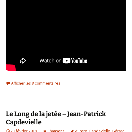
Afficher les 8 commentaires
Le Long de la jetée – Jean-Patrick
Capdevielle
23 février 2018
Chansons
Aurore
,
Capdevielle
,
Gérard