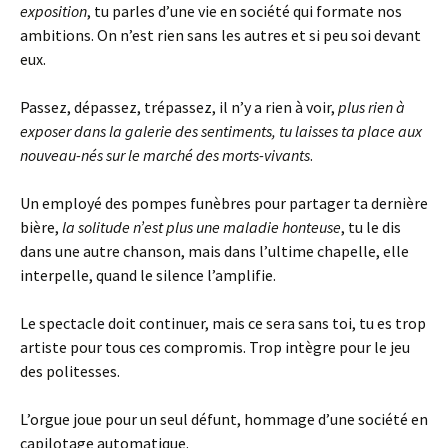
exposition
, tu parles d’une vie en société qui formate nos
ambitions. On n’est rien sans les autres et si peu soi devant
eux.
Passez, dépassez, trépassez, il n’y a rien à voir,
plus rien à
exposer dans la galerie des sentiments, tu laisses ta place aux
nouveau-nés sur le marché des morts-vivants
.
Un employé des pompes funèbres pour partager ta dernière
bière,
la solitude n’est plus une maladie honteuse
, tu le dis
dans une autre chanson, mais dans l’ultime chapelle, elle
interpelle, quand le silence l’amplifie.
Le spectacle doit continuer, mais ce sera sans toi, tu es trop
artiste pour tous ces compromis. Trop intègre pour le jeu
des politesses.
L’orgue joue pour un seul défunt, hommage d’une société en
capilotage automatique.