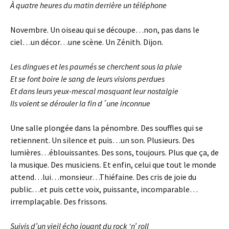
À quatre heures du matin derrière un téléphone
Novembre. Un oiseau qui se découpe…non, pas dans le
ciel…un décor…une scène. Un Zénith. Dijon.
Les dingues et les paumés se cherchent sous la pluie
Et se font boire le sang de leurs visions perdues
Et dans leurs yeux-mescal masquant leur nostalgie
Ils voient se dérouler la fin d´une inconnue
Une salle plongée dans la pénombre. Des souffles qui se
retiennent. Un silence et puis…un son. Plusieurs. Des
lumières…éblouissantes. Des sons, toujours. Plus que ça, de
la musique. Des musiciens. Et enfin, celui que tout le monde
attend…lui…monsieur…Thiéfaine.
Des cris de joie du
public…et puis cette voix, puissante, incomparable…
irremplaçable. Des frissons.
Suivis d’un vieil écho jouant du rock ‘n’ roll