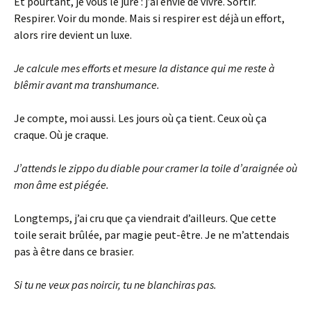
Et pourtant, je vous le jure : j’ai envie de vivre. Sortir.
Respirer. Voir du monde. Mais si respirer est déjà un effort,
alors rire devient un luxe.
Je calcule mes efforts et mesure la distance qui me reste à
blêmir avant ma transhumance.
Je compte, moi aussi. Les jours où ça tient. Ceux où ça
craque. Où je craque.
J’attends le zippo du diable pour cramer la toile d’araignée où
mon âme est piégée.
Longtemps, j’ai cru que ça viendrait d’ailleurs. Que cette
toile serait brûlée, par magie peut-être. Je ne m’attendais
pas à être dans ce brasier.
Si tu ne veux pas noircir, tu ne blanchiras pas.