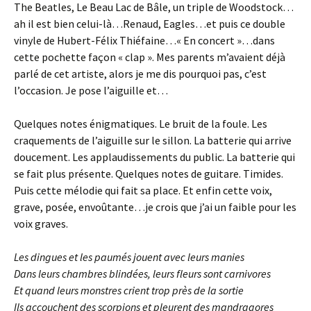
The Beatles, Le Beau Lac de Bâle, un triple de Woodstock…
ah il est bien celui-là…Renaud, Eagles…et puis ce double
vinyle de Hubert-Félix Thiéfaine…« En concert »…dans
cette pochette façon « clap ». Mes parents m’avaient déjà
parlé de cet artiste, alors je me dis pourquoi pas, c’est
l’occasion. Je pose l’aiguille et…
Quelques notes énigmatiques. Le bruit de la foule. Les
craquements de l’aiguille sur le sillon. La batterie qui arrive
doucement. Les applaudissements du public. La batterie qui
se fait plus présente. Quelques notes de guitare. Timides.
Puis cette mélodie qui fait sa place. Et enfin cette voix,
grave, posée, envoûtante…je crois que j’ai un faible pour les
voix graves.
Les dingues et les paumés jouent avec leurs manies
Dans leurs chambres blindées, leurs fleurs sont carnivores
Et quand leurs monstres crient trop près de la sortie
Ils accouchent des scorpions et pleurent des mandragores