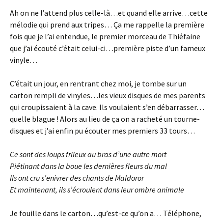
Ah on ne l’attend plus celle-là…et quand elle arrive…cette
mélodie qui prend aux tripes… Ça me rappelle la première
fois que je l’ai entendue, le premier morceau de Thiéfaine
que j’ai écouté c’était celui-ci…première piste d’un fameux
vinyle…
C’était un jour, en rentrant chez moi, je tombe sur un
carton rempli de vinyles…les vieux disques de mes parents
qui croupissaient à la cave. Ils voulaient s’en débarrasser…
quelle blague ! Alors au lieu de ça on a racheté un tourne-
disques et j’ai enfin pu écouter mes premiers 33 tours…
Ce sont des loups frileux au bras d’une autre mort
Piétinant dans la boue les dernières fleurs du mal
Ils ont cru s’enivrer des chants de Maldoror
Et maintenant, ils s’écroulent dans leur ombre animale
Je fouille dans le carton…qu’est-ce qu’on a… Téléphone,