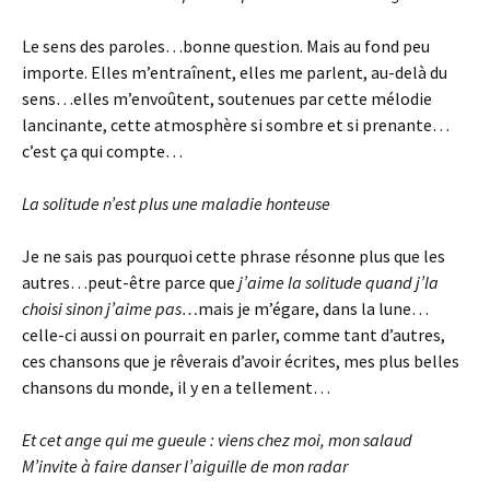
Le sens des paroles…bonne question. Mais au fond peu
importe. Elles m’entraînent, elles me parlent, au-delà du
sens…elles m’envoûtent, soutenues par cette mélodie
lancinante, cette atmosphère si sombre et si prenante…
c’est ça qui compte…
La solitude n’est plus une maladie honteuse
Je ne sais pas pourquoi cette phrase résonne plus que les
autres…peut-être parce que
j’aime la solitude quand j’la
choisi sinon j’aime pas…
mais je m’égare, dans la lune…
celle-ci aussi on pourrait en parler, comme tant d’autres,
ces chansons que je rêverais d’avoir écrites, mes plus belles
chansons du monde, il y en a tellement…
Et cet ange qui me gueule : viens chez moi, mon salaud
M’invite à faire danser l’aiguille de mon radar