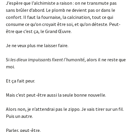
J’espère que l’alchimiste a raison : on ne transmute pas
sans brûler d’abord. Le plomb ne devient pas or dans le
confort. Il faut la fournaise, la calcination, tout ce qui
consume ce qu’on croyait être soi, et qu’on déteste. Peut-
être que c’est ça, le Grand Œuvre.
Je ne veux plus me laisser faire.
Si
les dieux impuissants fixent l’humanité
, alors il ne reste que
moi.
Et ça fait peur.
Mais c’est peut-être aussi la seule bonne nouvelle.
Alors non, je n’attendrai pas le zippo. Je vais tirer sur un fil.
Puis un autre.
Parler, peut-être.