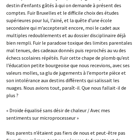
destin d’enfants gâtés à qui on demande à présent des
comptes. Fuir Bruxelles et le difficile choix des études
supérieures pour lui, l’ainé, et la quête d’une école
secondaire qui m’accepterait encore, moi le cadet aux
multiples redoublements et au dossier disciplinaire déjà
bien rempli. Fuir le paradoxe toxique des limites parentales
mal tenues, des cadeaux donnés puis reprochés au vu des
échecs scolaires répétés. Fuir cette chape de plomb qu’est
l’éducation petite bourgeoise que nous recevions, avec ses
valeurs molles, sa glu de jugements à l’emporte pièce et
son intolérance aux destins différents qui salissait les
nuages. Nous avions tout, paraît-il. Que nous fallait-il de
plus ?
« Droïde équalisé sans désir de chaleur / Avec mes
sentiments sur microprocesseur »
Nos parents n’étaient pas fiers de nous et peut-être pas