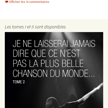
Afficher les 4 commentaires
Les tomes I et II sont disponibles