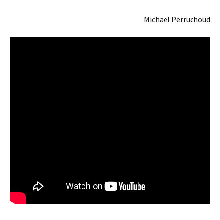
Michaël Perruchoud