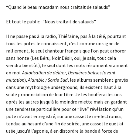
“Quand le beau macadam nous traitait de salauds”
Et tout le public : “Nous traitait de salauds”
Il ne passe pas à la radio, Thiéfaine, pas à la télé, pourtant
tous les potes le connaissent, c’est comme un signe de
ralliement, le seul chanteur français que l’on peut arborer
sans honte (Les Béru, Noir Désir, oui, je sais, tout cela
viendra bientôt), le seul dont les mots résonnent vraiment
en moi.
Autorisation de délirer
,
Dernières balises (avant
mutation
),
Alambic / Sortie Sud
, les albums semblent gravés
dans une mythologie underground, ils existent haut à la
seule prononciation de leur titre. Je les boufferai les uns
après les autres jusqu’à la moindre miette mais en gardant
une tendresse particulière pour ce “live” révélation qu’un
pote m’avait enregistré, sur une cassette m-electronics,
tendue au hasard d’une fin de soirée, une cassette que j’ai
usée jusqu’à l’agonie, à en distordre la bande à force de