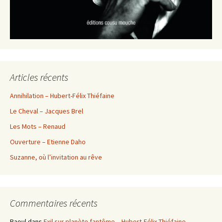
Articles récents
Annihilation – Hubert-Félix Thiéfaine
Le Cheval – Jacques Brel
Les Mots – Renaud
Ouverture – Etienne Daho
Suzanne, où l’invitation au rêve
Commentaires récents
Raoul
dans
Exil sur planète fantôme – Hubert-Félix Thiéfaine