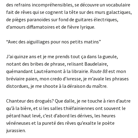
des refrains incompréhensibles, se découvre un vocabulaire
fait de rêves qui se cognent la tête sur des murs galactiques,
de pièges paranoïdes sur fond de guitares électriques,
d’amours diffamatoires et de fièvre lyrique.
“Avec des aiguillages pour nos petits matins”
J’ai quinze ans et je me prends tout ça dans la gueule,
notant des bribes de phrase, relisant Baudelaire,
quémandant Lautréamont à la librairie.
Route 88
est mon
bréviaire païen, mon credo d’ivresse, je m’avale les phrases
distordues, je me shoote à la déraison du maître.
Chanteur des drogués? Que dalle, je ne touche à rien d’autre
qu’à la bière, et si les salles thiéfainiennes ont souvent le
pétard haut levé, c’est d’abord les dérives, les heures
vénéneuses et la pureté des rêves qu’exalte le poète
jurassien.