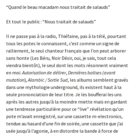
“Quand le beau macadam nous traitait de salauds”
Et tout le public : “Nous traitait de salauds”
Il ne passe pas à la radio, Thiéfaine, pas à la télé, pourtant
tous les potes le connaissent, c’est comme un signe de
ralliement, le seul chanteur français que l’on peut arborer
sans honte (Les Béru, Noir Désir, oui, je sais, tout cela
viendra bientôt), le seul dont les mots résonnent vraiment
en moi.
Autorisation de délirer
,
Dernières balises (avant
mutation
),
Alambic / Sortie Sud
, les albums semblent gravés
dans une mythologie underground, ils existent haut à la
seule prononciation de leur titre. Je les boufferai les uns
après les autres jusqu’à la moindre miette mais en gardant
une tendresse particulière pour ce “live” révélation qu’un
pote m’avait enregistré, sur une cassette m-electronics,
tendue au hasard d’une fin de soirée, une cassette que j’ai
usée jusqu’à l’agonie, à en distordre la bande à force de