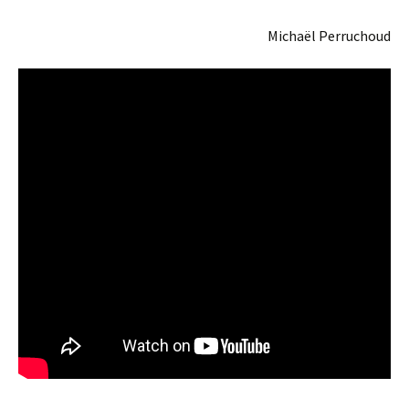
Michaël Perruchoud