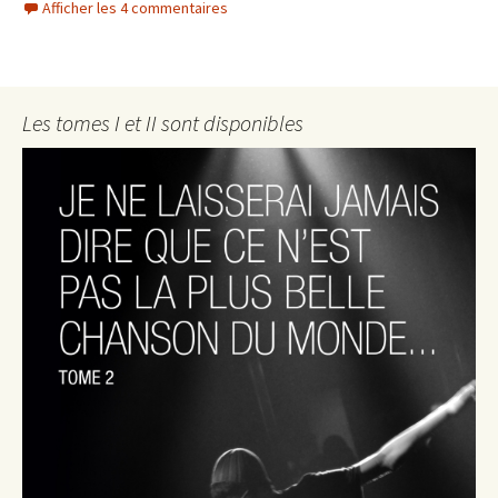
Afficher les 4 commentaires
Les tomes I et II sont disponibles