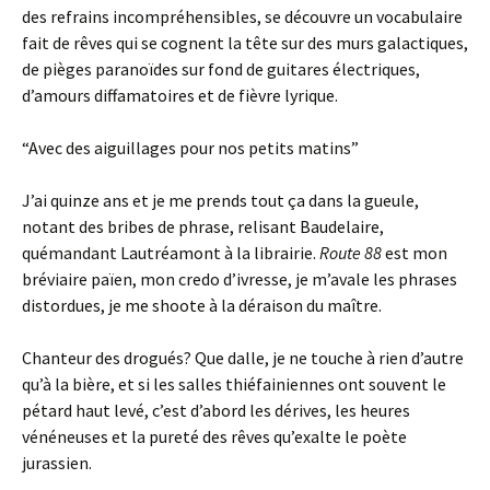
des refrains incompréhensibles, se découvre un vocabulaire
fait de rêves qui se cognent la tête sur des murs galactiques,
de pièges paranoïdes sur fond de guitares électriques,
d’amours diffamatoires et de fièvre lyrique.
“Avec des aiguillages pour nos petits matins”
J’ai quinze ans et je me prends tout ça dans la gueule,
notant des bribes de phrase, relisant Baudelaire,
quémandant Lautréamont à la librairie.
Route 88
est mon
bréviaire païen, mon credo d’ivresse, je m’avale les phrases
distordues, je me shoote à la déraison du maître.
Chanteur des drogués? Que dalle, je ne touche à rien d’autre
qu’à la bière, et si les salles thiéfainiennes ont souvent le
pétard haut levé, c’est d’abord les dérives, les heures
vénéneuses et la pureté des rêves qu’exalte le poète
jurassien.