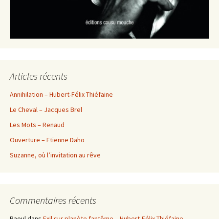
Articles récents
Annihilation – Hubert-Félix Thiéfaine
Le Cheval – Jacques Brel
Les Mots – Renaud
Ouverture – Etienne Daho
Suzanne, où l’invitation au rêve
Commentaires récents
Raoul
dans
Exil sur planète fantôme – Hubert-Félix Thiéfaine