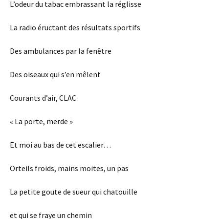
L’odeur du tabac embrassant la réglisse
La radio éructant des résultats sportifs
Des ambulances par la fenêtre
Des oiseaux qui s’en mêlent
Courants d’air, CLAC
« La porte, merde »
Et moi au bas de cet escalier…
Orteils froids, mains moites, un pas
La petite goute de sueur qui chatouille
et qui se fraye un chemin