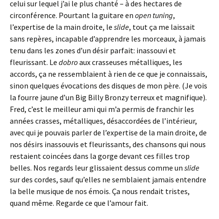
celui sur lequel j’ai le plus chanté – à des hectares de
circonférence. Pourtant la guitare en
open
tuning
,
l’expertise de la main droite, le
slide
, tout ça me laissait
sans repères, incapable d’apprendre les morceaux, à jamais
tenu dans les zones d’un désir parfait: inassouvi et
fleurissant. Le
dobro
aux crasseuses métalliques, les
accords, ça ne ressemblaient à rien de ce que je connaissais,
sinon quelques évocations des disques de mon père. (Je vois
la fourre jaune d’un Big Billy Bronzy terreux et magnifique).
Fred, c’est le meilleur ami qui m’a permis de franchir les
années crasses, métalliques, désaccordées de l’intérieur,
avec qui je pouvais parler de l’expertise de la main droite, de
nos désirs inassouvis et fleurissants, des chansons qui nous
restaient coincées dans la gorge devant ces filles trop
belles. Nos regards leur glissaient dessus comme un
slide
sur des cordes, sauf qu’elles ne semblaient jamais entendre
la belle musique de nos émois. Ça nous rendait tristes,
quand même. Regarde ce que l’amour fait.