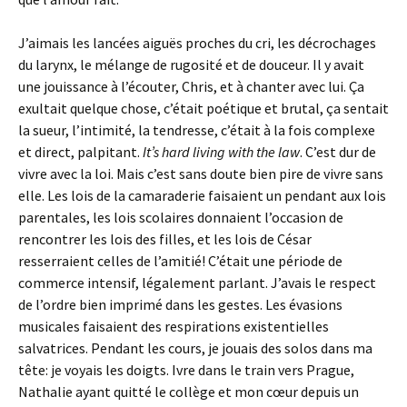
J’aimais les lancées aiguës proches du cri, les décrochages
du larynx, le mélange de rugosité et de douceur. Il y avait
une jouissance à l’écouter, Chris, et à chanter avec lui. Ça
exultait quelque chose, c’était poétique et brutal, ça sentait
la sueur, l’intimité, la tendresse, c’était à la fois complexe
et direct, palpitant.
It’s hard living with the law
. C’est dur de
vivre avec la loi. Mais c’est sans doute bien pire de vivre sans
elle. Les lois de la camaraderie faisaient un pendant aux lois
parentales, les lois scolaires donnaient l’occasion de
rencontrer les lois des filles, et les lois de César
resserraient celles de l’amitié! C’était une période de
commerce intensif, légalement parlant. J’avais le respect
de l’ordre bien imprimé dans les gestes. Les évasions
musicales faisaient des respirations existentielles
salvatrices. Pendant les cours, je jouais des solos dans ma
tête: je voyais les doigts. Ivre dans le train vers Prague,
Nathalie ayant quitté le collège et mon cœur depuis un