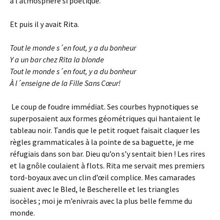
à l’atmosphère si poétique.
Et puis il y avait Rita.
Tout le monde s´en fout, y a du bonheur
Y a un bar chez Rita la blonde
Tout le monde s´en fout, y a du bonheur
À l´enseigne de la Fille Sans Cœur!
Le coup de foudre immédiat. Ses courbes hypnotiques se
superposaient aux formes géométriques qui hantaient le
tableau noir. Tandis que le petit roquet faisait claquer les
règles grammaticales à la pointe de sa baguette, je me
réfugiais dans son bar. Dieu qu’on s’y sentait bien ! Les rires
et la gnôle coulaient à flots. Rita me servait mes premiers
tord-boyaux avec un clin d’œil complice. Mes camarades
suaient avec le Bled, le Bescherelle et les triangles
isocèles ; moi je m’enivrais avec la plus belle femme du
monde.