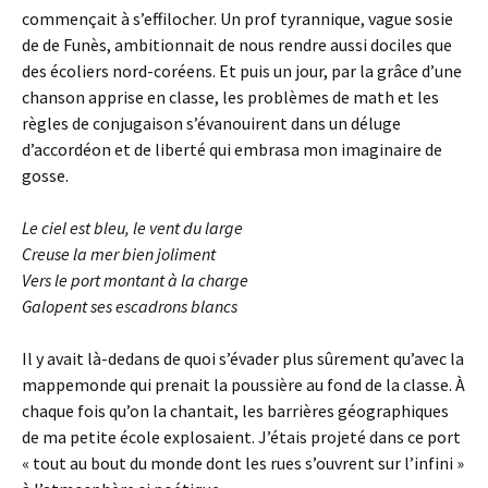
commençait à s’effilocher. Un prof tyrannique, vague sosie
de de Funès, ambitionnait de nous rendre aussi dociles que
des écoliers nord-coréens. Et puis un jour, par la grâce d’une
chanson apprise en classe, les problèmes de math et les
règles de conjugaison s’évanouirent dans un déluge
d’accordéon et de liberté qui embrasa mon imaginaire de
gosse.
Le ciel est bleu, le vent du large
Creuse la mer bien joliment
Vers le port montant à la charge
Galopent ses escadrons blancs
Il y avait là-dedans de quoi s’évader plus sûrement qu’avec la
mappemonde qui prenait la poussière au fond de la classe. À
chaque fois qu’on la chantait, les barrières géographiques
de ma petite école explosaient. J’étais projeté dans ce port
« tout au bout du monde dont les rues s’ouvrent sur l’infini »