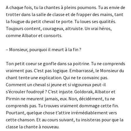
A chaque fois, tu la chantes à pleins poumons. Tu as envie de
trotter dans la salle de classe et de frapper des mains, tant
la fougue du petit cheval te porte. Tu loues ses qualités.
Toujours content, courageux, altruiste. Un vrai héros,
comme Albator et consorts.
– Monsieur, pourquoi il meurt à la fin ?
Ton petit coeur se gonfle dans sa poitrine. Tu ne comprends
vraiment pas. C’est pas logique. Embarrassé, le Monsieur du
chant tente une explication. Qui ne te convainc pas.
Comment un cheval si jeune et si vigoureux peut-il
s’écrouler foudroyé ? C’est injuste. Goldorak, Albator et
Pirmin ne meurent jamais, eux. Non, décidément, tu ne
comprends pas. Tu trouves vraiment dommage cette fin.
Pourtant, quelque chose t’attire irrémédiablement vers
cette chanson. Et au cours suivant, tu insisteras pour que la
classe la chante à nouveau.