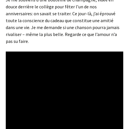
douce derrière le collège pour fêter l’un de nos
anniversaires: on savait se traiter. Ce jour-là, j’ai éprouvé
toute la conscience du cadeau que constitue une amitié
dans une vie. Je me demande si une chanson pourra jamais
rivaliser – même la plus belle. Regarde ce que l’amour n’a
pas su faire.