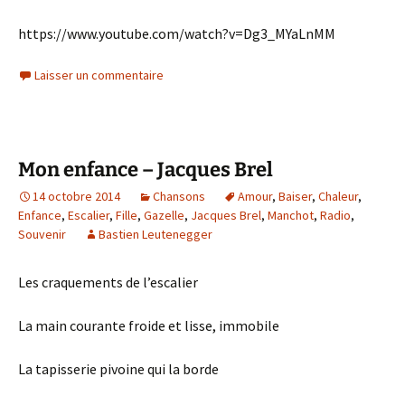
https://www.youtube.com/watch?v=Dg3_MYaLnMM
Laisser un commentaire
Mon enfance – Jacques Brel
14 octobre 2014
Chansons
Amour
,
Baiser
,
Chaleur
,
Enfance
,
Escalier
,
Fille
,
Gazelle
,
Jacques Brel
,
Manchot
,
Radio
,
Souvenir
Bastien Leutenegger
Les craquements de l’escalier
La main courante froide et lisse, immobile
La tapisserie pivoine qui la borde