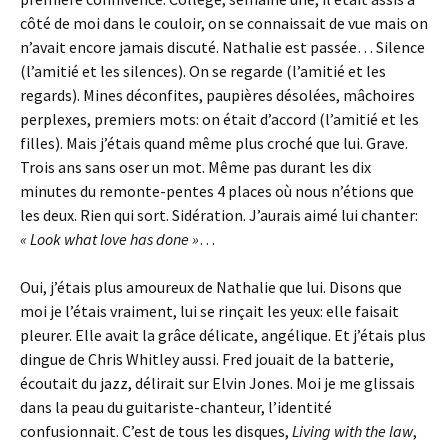
côté de moi dans le couloir, on se connaissait de vue mais on
n’avait encore jamais discuté. Nathalie est passée… Silence
(l’amitié et les silences). On se regarde (l’amitié et les
regards). Mines déconfites, paupières désolées, mâchoires
perplexes, premiers mots: on était d’accord (l’amitié et les
filles). Mais j’étais quand même plus croché que lui. Grave.
Trois ans sans oser un mot. Même pas durant les dix
minutes du remonte-pentes 4 places où nous n’étions que
les deux. Rien qui sort. Sidération. J’aurais aimé lui chanter:
« Look what love has done »
…
Oui, j’étais plus amoureux de Nathalie que lui. Disons que
moi je l’étais vraiment, lui se rinçait les yeux: elle faisait
pleurer. Elle avait la grâce délicate, angélique. Et j’étais plus
dingue de Chris Whitley aussi. Fred jouait de la batterie,
écoutait du jazz, délirait sur Elvin Jones. Moi je me glissais
dans la peau du guitariste-chanteur, l’identité
confusionnait. C’est de tous les disques,
Living with the law
,