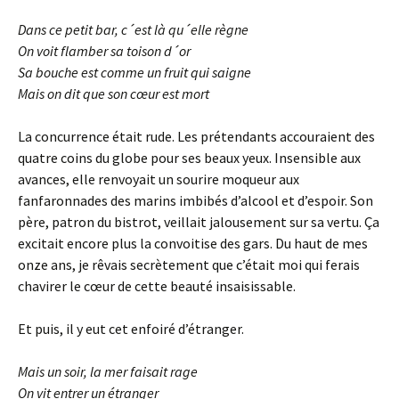
Dans ce petit bar, c´est là qu´elle règne
On voit flamber sa toison d´or
Sa bouche est comme un fruit qui saigne
Mais on dit que son cœur est mort
La concurrence était rude. Les prétendants accouraient des
quatre coins du globe pour ses beaux yeux. Insensible aux
avances, elle renvoyait un sourire moqueur aux
fanfaronnades des marins imbibés d’alcool et d’espoir. Son
père, patron du bistrot, veillait jalousement sur sa vertu. Ça
excitait encore plus la convoitise des gars. Du haut de mes
onze ans, je rêvais secrètement que c’était moi qui ferais
chavirer le cœur de cette beauté insaisissable.
Et puis, il y eut cet enfoiré d’étranger.
Mais un soir, la mer faisait rage
On vit entrer un étranger