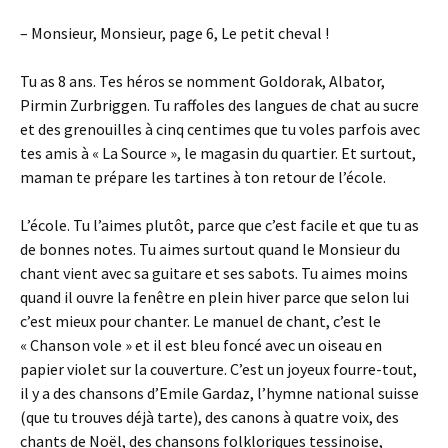
– Monsieur, Monsieur, page 6, Le petit cheval !
Tu as 8 ans. Tes héros se nomment Goldorak, Albator,
Pirmin Zurbriggen. Tu raffoles des langues de chat au sucre
et des grenouilles à cinq centimes que tu voles parfois avec
tes amis à « La Source », le magasin du quartier. Et surtout,
maman te prépare les tartines à ton retour de l’école.
L’école. Tu l’aimes plutôt, parce que c’est facile et que tu as
de bonnes notes. Tu aimes surtout quand le Monsieur du
chant vient avec sa guitare et ses sabots. Tu aimes moins
quand il ouvre la fenêtre en plein hiver parce que selon lui
c’est mieux pour chanter. Le manuel de chant, c’est le
« Chanson vole » et il est bleu foncé avec un oiseau en
papier violet sur la couverture. C’est un joyeux fourre-tout,
il y a des chansons d’Emile Gardaz, l’hymne national suisse
(que tu trouves déjà tarte), des canons à quatre voix, des
chants de Noël, des chansons folkloriques tessinoise,