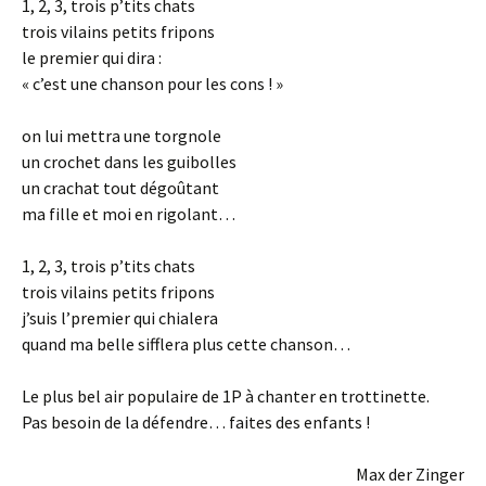
1, 2, 3, trois p’tits chats
trois vilains petits fripons
le premier qui dira :
« c’est une chanson pour les cons ! »
on lui mettra une torgnole
un crochet dans les guibolles
un crachat tout dégoûtant
ma fille et moi en rigolant…
1, 2, 3, trois p’tits chats
trois vilains petits fripons
j’suis l’premier qui chialera
quand ma belle sifflera plus cette chanson…
Le plus bel air populaire de 1P à chanter en trottinette.
Pas besoin de la défendre… faites des enfants !
Max der Zinger