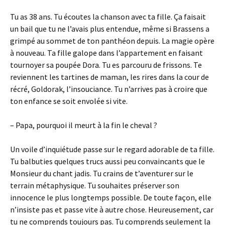
Tu as 38 ans. Tu écoutes la chanson avec ta fille. Ça faisait
un bail que tu ne l’avais plus entendue, même si Brassens a
grimpé au sommet de ton panthéon depuis. La magie opère
à nouveau. Ta fille galope dans l’appartement en faisant
tournoyer sa poupée Dora. Tu es parcouru de frissons. Te
reviennent les tartines de maman, les rires dans la cour de
récré, Goldorak, l’insouciance. Tu n’arrives pas à croire que
ton enfance se soit envolée si vite.
– Papa, pourquoi il meurt à la fin le cheval ?
Un voile d’inquiétude passe sur le regard adorable de ta fille.
Tu balbuties quelques trucs aussi peu convaincants que le
Monsieur du chant jadis. Tu crains de t’aventurer sur le
terrain métaphysique. Tu souhaites préserver son
innocence le plus longtemps possible. De toute façon, elle
n’insiste pas et passe vite à autre chose. Heureusement, car
tu ne comprends toujours pas. Tu comprends seulement la