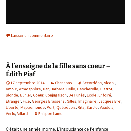
Laisser un commentaire
À l’enseigne de la fille sans coeur –
Édith Piaf
17 septembre 2014
Chansons
Accordéon
,
Alcool
,
Amour
,
Atmosphère
,
Bar
,
Barbara
,
Belle
,
Bescherelle
,
Bistrot
,
Blonde
,
Bühler
,
Coeur
,
Conjugaison
,
De Funès
,
Ecole
,
Enfoiré
,
Étranger
,
Fille
,
Georges Brassens
,
Gilles
,
Imaginaire
,
Jacques Brel
,
Liberté
,
Mappemonde
,
Port
,
Québécois
,
Rita
,
Sarclo
,
Vaudois
,
Vertu
,
Villard
Philippe Lamon
C’était une année morne. L’insouciance de l’enfance