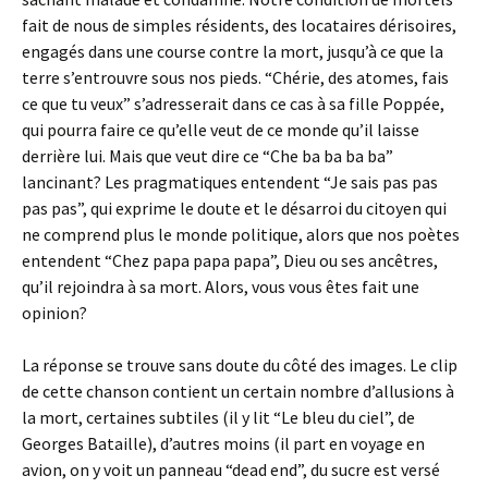
fait de nous de simples résidents, des locataires dérisoires,
engagés dans une course contre la mort, jusqu’à ce que la
terre s’entrouvre sous nos pieds. “Chérie, des atomes, fais
ce que tu veux” s’adresserait dans ce cas à sa fille Poppée,
qui pourra faire ce qu’elle veut de ce monde qu’il laisse
derrière lui. Mais que veut dire ce “Che ba ba ba ba”
lancinant? Les pragmatiques entendent “Je sais pas pas
pas pas”, qui exprime le doute et le désarroi du citoyen qui
ne comprend plus le monde politique, alors que nos poètes
entendent “Chez papa papa papa”, Dieu ou ses ancêtres,
qu’il rejoindra à sa mort. Alors, vous vous êtes fait une
opinion?
La réponse se trouve sans doute du côté des images. Le clip
de cette chanson contient un certain nombre d’allusions à
la mort, certaines subtiles (il y lit “Le bleu du ciel”, de
Georges Bataille), d’autres moins (il part en voyage en
avion, on y voit un panneau “dead end”, du sucre est versé