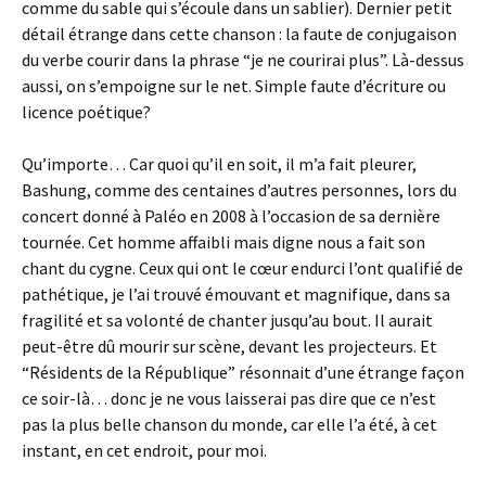
comme du sable qui s’écoule dans un sablier). Dernier petit
détail étrange dans cette chanson : la faute de conjugaison
du verbe courir dans la phrase “je ne courirai plus”. Là-dessus
aussi, on s’empoigne sur le net. Simple faute d’écriture ou
licence poétique?
Qu’importe… Car quoi qu’il en soit, il m’a fait pleurer,
Bashung, comme des centaines d’autres personnes, lors du
concert donné à Paléo en 2008 à l’occasion de sa dernière
tournée. Cet homme affaibli mais digne nous a fait son
chant du cygne. Ceux qui ont le cœur endurci l’ont qualifié de
pathétique, je l’ai trouvé émouvant et magnifique, dans sa
fragilité et sa volonté de chanter jusqu’au bout. Il aurait
peut-être dû mourir sur scène, devant les projecteurs. Et
“Résidents de la République” résonnait d’une étrange façon
ce soir-là… donc je ne vous laisserai pas dire que ce n’est
pas la plus belle chanson du monde, car elle l’a été, à cet
instant, en cet endroit, pour moi.