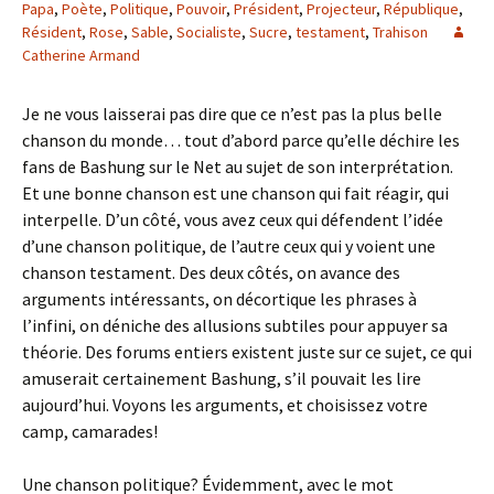
Papa
,
Poète
,
Politique
,
Pouvoir
,
Président
,
Projecteur
,
République
,
Résident
,
Rose
,
Sable
,
Socialiste
,
Sucre
,
testament
,
Trahison
Catherine Armand
Je ne vous laisserai pas dire que ce n’est pas la plus belle
chanson du monde… tout d’abord parce qu’elle déchire les
fans de Bashung sur le Net au sujet de son interprétation.
Et une bonne chanson est une chanson qui fait réagir, qui
interpelle. D’un côté, vous avez ceux qui défendent l’idée
d’une chanson politique, de l’autre ceux qui y voient une
chanson testament. Des deux côtés, on avance des
arguments intéressants, on décortique les phrases à
l’infini, on déniche des allusions subtiles pour appuyer sa
théorie. Des forums entiers existent juste sur ce sujet, ce qui
amuserait certainement Bashung, s’il pouvait les lire
aujourd’hui. Voyons les arguments, et choisissez votre
camp, camarades!
Une chanson politique? Évidemment, avec le mot