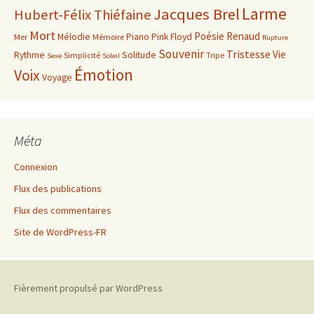
Larme
Jacques Brel
Hubert-Félix Thiéfaine
Mort
Poésie
Renaud
Mélodie
Piano
Pink Floyd
Mer
Mémoire
Rupture
Souvenir
Tristesse
Vie
Rythme
Solitude
Simplicité
Tripe
Sexe
Soleil
Émotion
Voix
Voyage
Méta
Connexion
Flux des publications
Flux des commentaires
Site de WordPress-FR
Fièrement propulsé par WordPress