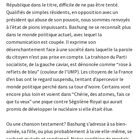
République dans le titre, difficile de ne pas être tenté.
Qualifiés de simples résidents, en opposition avec un
président qui abuse de son pouvoir, nous sommes renvoyés
à l’état de pions impuissants. Bashung ne se reconnaît plus
dans le monde politique actuel, avec lequel la
communication est coupée. Il exprime son
désenchantement face à une société dans laquelle la parole
du citoyen n’est pas prise en compte. La trahison du Parti
socialiste, de la gauche caviar, est dénoncée comme “rose à
reflets de bleu” (couleur de l’UMP). Les citoyens de la France
d’en bas ont le regard suspendu, tentant d’apercevoir le
monde politique perché dans sa tour d’ivoire. Certains vont
encore plus loin et voient dans “Chérie, des atomes, fais ce
que tu veux” une pique contre Ségolène Royal qui aurait
promis de développer le nucléaire si elle était élue.
Ou une chanson testament? Bashung s’adresse à sa bien-
aimée, sa fille, ou plus probablement à la vie elle-même, se
sachant malade et condamné. Notre condition de mortels