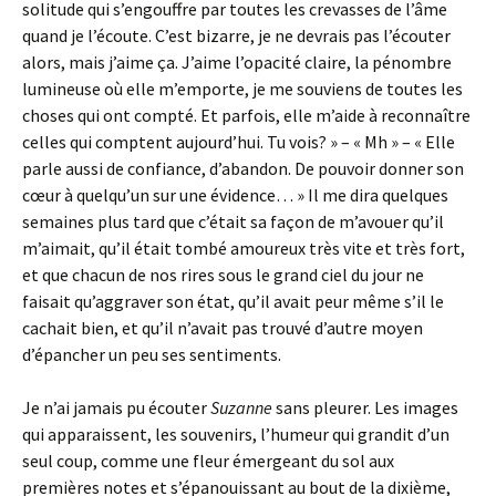
solitude qui s’engouffre par toutes les crevasses de l’âme
quand je l’écoute. C’est bizarre, je ne devrais pas l’écouter
alors, mais j’aime ça. J’aime l’opacité claire, la pénombre
lumineuse où elle m’emporte, je me souviens de toutes les
choses qui ont compté. Et parfois, elle m’aide à reconnaître
celles qui comptent aujourd’hui. Tu vois? » – « Mh » – « Elle
parle aussi de confiance, d’abandon. De pouvoir donner son
cœur à quelqu’un sur une évidence… » Il me dira quelques
semaines plus tard que c’était sa façon de m’avouer qu’il
m’aimait, qu’il était tombé amoureux très vite et très fort,
et que chacun de nos rires sous le grand ciel du jour ne
faisait qu’aggraver son état, qu’il avait peur même s’il le
cachait bien, et qu’il n’avait pas trouvé d’autre moyen
d’épancher un peu ses sentiments.
Je n’ai jamais pu écouter
Suzanne
sans pleurer. Les images
qui apparaissent, les souvenirs, l’humeur qui grandit d’un
seul coup, comme une fleur émergeant du sol aux
premières notes et s’épanouissant au bout de la dixième,