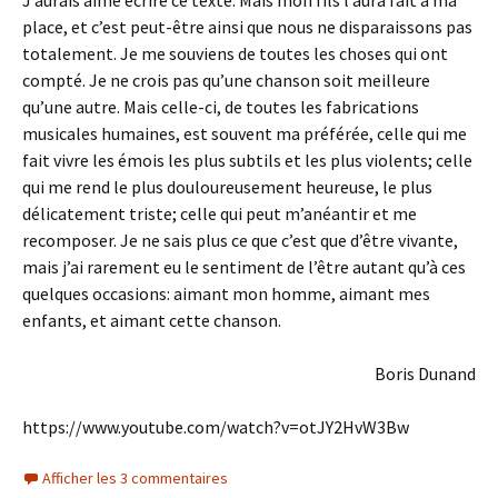
J’aurais aimé écrire ce texte. Mais mon fils l’aura fait à ma
place, et c’est peut-être ainsi que nous ne disparaissons pas
totalement. Je me souviens de toutes les choses qui ont
compté. Je ne crois pas qu’une chanson soit meilleure
qu’une autre. Mais celle-ci, de toutes les fabrications
musicales humaines, est souvent ma préférée, celle qui me
fait vivre les émois les plus subtils et les plus violents; celle
qui me rend le plus douloureusement heureuse, le plus
délicatement triste; celle qui peut m’anéantir et me
recomposer. Je ne sais plus ce que c’est que d’être vivante,
mais j’ai rarement eu le sentiment de l’être autant qu’à ces
quelques occasions: aimant mon homme, aimant mes
enfants, et aimant cette chanson.
Boris Dunand
https://www.youtube.com/watch?v=otJY2HvW3Bw
Afficher les 3 commentaires