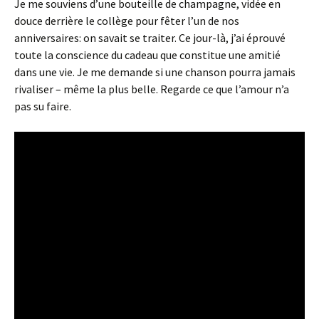
Je me souviens d’une bouteille de champagne, vidée en
douce derrière le collège pour fêter l’un de nos
anniversaires: on savait se traiter. Ce jour-là, j’ai éprouvé
toute la conscience du cadeau que constitue une amitié
dans une vie. Je me demande si une chanson pourra jamais
rivaliser – même la plus belle. Regarde ce que l’amour n’a
pas su faire.