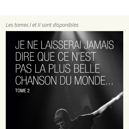
Les tomes I et II sont disponibles