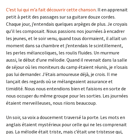
C’est lui qui m’a fait découvrir cette chanson
. Il en apprenait
petit à petit des passages sur sa guitare douze cordes.
Chaque jour, j’entendais quelques arpèges de plus. Je croyais
qu’il les composait. Nous passions nos journées à encadrer
les jeunes, et le soir venu, quand tous dormaient, il allait un
moment dans sa chambre et j’entendais le scintillement,
les perles mélancoliques, les roulis fluides. Un murmure
aussi, le début d’une mélodie. Quand il revenait dans la salle
de séjour où les moniteurs du camp étaient réunis, je n’osais
pas lui demander. J’étais amoureuse déjà, je crois. Il me
lançait des regards où se mélangeaient assurance et
timidité. Nous nous entendions bien et faisions en sorte de
nous occuper du même groupe pour les sorties. Les journées
étaient merveilleuses, nous riions beaucoup.
Un soir, sa voix a doucement traversé la porte. Les mots en
anglais étaient mystérieux pour celle qui ne les comprenait
pas. La mélodie était triste, mais c’était une tristesse qui,