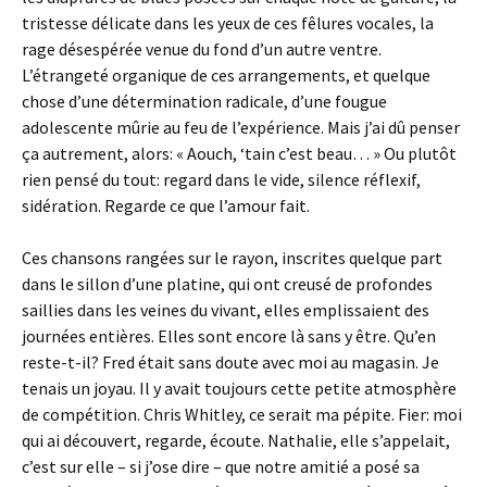
tristesse délicate dans les yeux de ces fêlures vocales, la
rage désespérée venue du fond d’un autre ventre.
L’étrangeté organique de ces arrangements, et quelque
chose d’une détermination radicale, d’une fougue
adolescente mûrie au feu de l’expérience. Mais j’ai dû penser
ça autrement, alors: « Aouch, ‘tain c’est beau… » Ou plutôt
rien pensé du tout: regard dans le vide, silence réflexif,
sidération. Regarde ce que l’amour fait.
Ces chansons rangées sur le rayon, inscrites quelque part
dans le sillon d’une platine, qui ont creusé de profondes
saillies dans les veines du vivant, elles emplissaient des
journées entières. Elles sont encore là sans y être. Qu’en
reste-t-il? Fred était sans doute avec moi au magasin. Je
tenais un joyau. Il y avait toujours cette petite atmosphère
de compétition. Chris Whitley, ce serait ma pépite. Fier: moi
qui ai découvert, regarde, écoute. Nathalie, elle s’appelait,
c’est sur elle – si j’ose dire – que notre amitié a posé sa