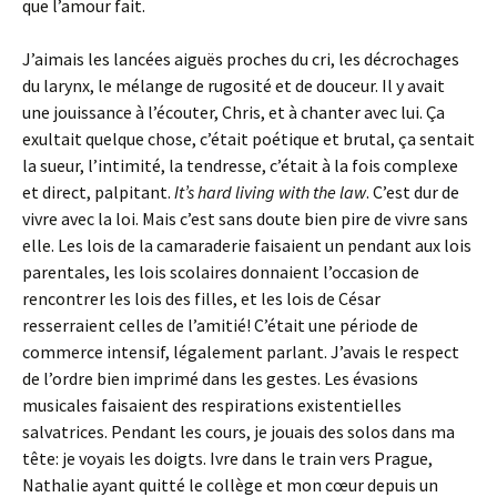
que l’amour fait.
J’aimais les lancées aiguës proches du cri, les décrochages
du larynx, le mélange de rugosité et de douceur. Il y avait
une jouissance à l’écouter, Chris, et à chanter avec lui. Ça
exultait quelque chose, c’était poétique et brutal, ça sentait
la sueur, l’intimité, la tendresse, c’était à la fois complexe
et direct, palpitant.
It’s hard living with the law
. C’est dur de
vivre avec la loi. Mais c’est sans doute bien pire de vivre sans
elle. Les lois de la camaraderie faisaient un pendant aux lois
parentales, les lois scolaires donnaient l’occasion de
rencontrer les lois des filles, et les lois de César
resserraient celles de l’amitié! C’était une période de
commerce intensif, légalement parlant. J’avais le respect
de l’ordre bien imprimé dans les gestes. Les évasions
musicales faisaient des respirations existentielles
salvatrices. Pendant les cours, je jouais des solos dans ma
tête: je voyais les doigts. Ivre dans le train vers Prague,
Nathalie ayant quitté le collège et mon cœur depuis un