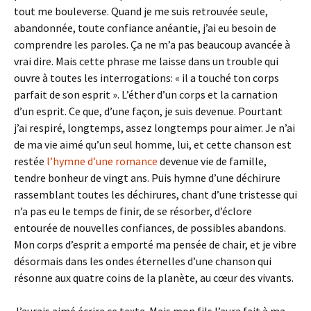
tout me bouleverse. Quand je me suis retrouvée seule,
abandonnée, toute confiance anéantie, j’ai eu besoin de
comprendre les paroles. Ça ne m’a pas beaucoup avancée à
vrai dire. Mais cette phrase me laisse dans un trouble qui
ouvre à toutes les interrogations: « il a touché ton corps
parfait de son esprit ». L’éther d’un corps et la carnation
d’un esprit. Ce que, d’une façon, je suis devenue. Pourtant
j’ai respiré, longtemps, assez longtemps pour aimer. Je n’ai
de ma vie aimé qu’un seul homme, lui, et cette chanson est
restée
l’hymne d’une romance
devenue vie de famille,
tendre bonheur de vingt ans. Puis hymne d’une déchirure
rassemblant toutes les déchirures, chant d’une tristesse qui
n’a pas eu le temps de finir, de se résorber, d’éclore
entourée de nouvelles confiances, de possibles abandons.
Mon corps d’esprit a emporté ma pensée de chair, et je vibre
désormais dans les ondes éternelles d’une chanson qui
résonne aux quatre coins de la planète, au cœur des vivants.