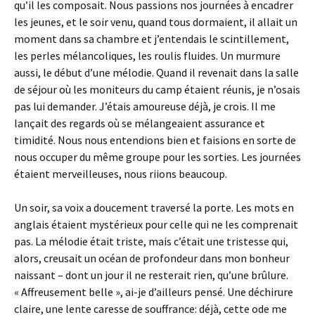
qu’il les composait. Nous passions nos journées à encadrer
les jeunes, et le soir venu, quand tous dormaient, il allait un
moment dans sa chambre et j’entendais le scintillement,
les perles mélancoliques, les roulis fluides. Un murmure
aussi, le début d’une mélodie. Quand il revenait dans la salle
de séjour où les moniteurs du camp étaient réunis, je n’osais
pas lui demander. J’étais amoureuse déjà, je crois. Il me
lançait des regards où se mélangeaient assurance et
timidité. Nous nous entendions bien et faisions en sorte de
nous occuper du même groupe pour les sorties. Les journées
étaient merveilleuses, nous riions beaucoup.
Un soir, sa voix a doucement traversé la porte. Les mots en
anglais étaient mystérieux pour celle qui ne les comprenait
pas. La mélodie était triste, mais c’était une tristesse qui,
alors, creusait un océan de profondeur dans mon bonheur
naissant – dont un jour il ne resterait rien, qu’une brûlure.
« Affreusement belle », ai-je d’ailleurs pensé. Une déchirure
claire, une lente caresse de souffrance: déjà, cette ode me