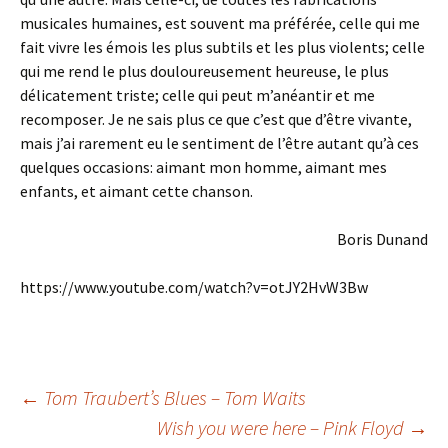
musicales humaines, est souvent ma préférée, celle qui me
fait vivre les émois les plus subtils et les plus violents; celle
qui me rend le plus douloureusement heureuse, le plus
délicatement triste; celle qui peut m’anéantir et me
recomposer. Je ne sais plus ce que c’est que d’être vivante,
mais j’ai rarement eu le sentiment de l’être autant qu’à ces
quelques occasions: aimant mon homme, aimant mes
enfants, et aimant cette chanson.
Boris Dunand
https://www.youtube.com/watch?v=otJY2HvW3Bw
Navigation
←
Tom Traubert’s Blues – Tom Waits
Wish you were here – Pink Floyd
→