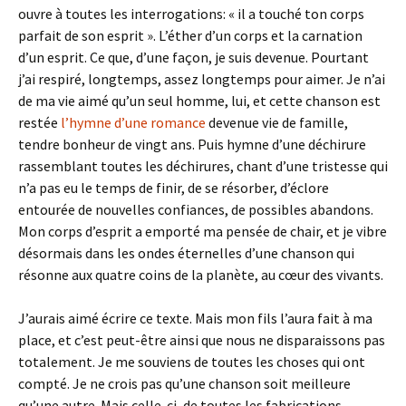
ouvre à toutes les interrogations: « il a touché ton corps
parfait de son esprit ». L’éther d’un corps et la carnation
d’un esprit. Ce que, d’une façon, je suis devenue. Pourtant
j’ai respiré, longtemps, assez longtemps pour aimer. Je n’ai
de ma vie aimé qu’un seul homme, lui, et cette chanson est
restée
l’hymne d’une romance
devenue vie de famille,
tendre bonheur de vingt ans. Puis hymne d’une déchirure
rassemblant toutes les déchirures, chant d’une tristesse qui
n’a pas eu le temps de finir, de se résorber, d’éclore
entourée de nouvelles confiances, de possibles abandons.
Mon corps d’esprit a emporté ma pensée de chair, et je vibre
désormais dans les ondes éternelles d’une chanson qui
résonne aux quatre coins de la planète, au cœur des vivants.
J’aurais aimé écrire ce texte. Mais mon fils l’aura fait à ma
place, et c’est peut-être ainsi que nous ne disparaissons pas
totalement. Je me souviens de toutes les choses qui ont
compté. Je ne crois pas qu’une chanson soit meilleure
qu’une autre. Mais celle-ci, de toutes les fabrications