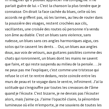
parlait guère de lui. « C’est la chanson la plus tendre que je
connaisse. On dirait la face cachée du blues, celle où les
accords ne griffent pas, où les larmes, au lieu de rouler dans
la poussière des visages, restent crochées aux cils,
vacillantes, une croisée des routes où personne n’a vendu
son âme au diable. C’est un blues sans violence, sans
rudesse, un blues sans ces angles harmoniques aigus, ces
solos qui te cassent les dents… Oui, un blues aux angles
doux, aux voix de velours, aux guitares paisibles comme des
chats qui ronronnent, un blues dont les mains ne savent
que faire, et qui reste suspendu au milieu de la pensée… Je
ne peux pas me l’expliquer, c’est comme une tristesse qui
refuse le cri et te rentre dedans, reste coincée entre les
murs de peau et te voyage dans le ventre, infiniment. J’ai la
solitude qui s’engouffre par toutes les crevasses de l’âme
quand je l’écoute. C’est bizarre, je ne devrais pas l’écouter
alors, mais j’aime ça. J’aime l’opacité claire, la pénombre
lumineuse où elle m’emporte, je me souviens de toutes les