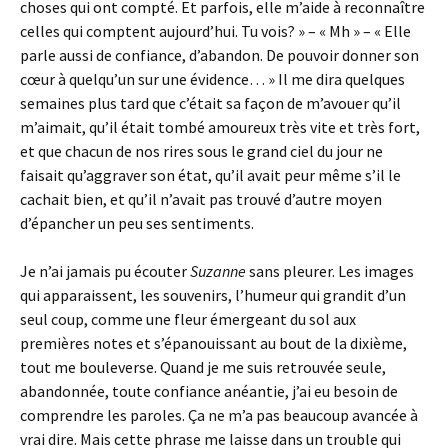
choses qui ont compté. Et parfois, elle m’aide à reconnaître
celles qui comptent aujourd’hui. Tu vois? » – « Mh » – « Elle
parle aussi de confiance, d’abandon. De pouvoir donner son
cœur à quelqu’un sur une évidence… » Il me dira quelques
semaines plus tard que c’était sa façon de m’avouer qu’il
m’aimait, qu’il était tombé amoureux très vite et très fort,
et que chacun de nos rires sous le grand ciel du jour ne
faisait qu’aggraver son état, qu’il avait peur même s’il le
cachait bien, et qu’il n’avait pas trouvé d’autre moyen
d’épancher un peu ses sentiments.
Je n’ai jamais pu écouter
Suzanne
sans pleurer. Les images
qui apparaissent, les souvenirs, l’humeur qui grandit d’un
seul coup, comme une fleur émergeant du sol aux
premières notes et s’épanouissant au bout de la dixième,
tout me bouleverse. Quand je me suis retrouvée seule,
abandonnée, toute confiance anéantie, j’ai eu besoin de
comprendre les paroles. Ça ne m’a pas beaucoup avancée à
vrai dire. Mais cette phrase me laisse dans un trouble qui