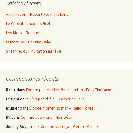
Articles récents
Annihilation – Hubert-Félix Thiéfaine
Le Cheval – Jacques Brel
Les Mots – Renaud
Ouverture – Etienne Daho
Suzanne, où l’invitation au rêve
Commentaires récents
Raoul
dans
Exil sur planète fantôme – Hubert-Félix Thiéfaine
Laurent
dans
T’es pas drôle – Catherine Lara
Brugier
dans
É doce morrer no mar – Paulo Flores
RV
dans
Comme elle vient – Noir Désir
Johnny Boyer
dans
Comme un Lego – Gérard Manset