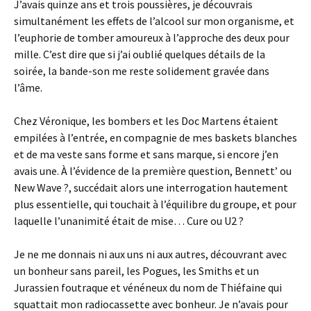
J’avais quinze ans et trois poussières, je découvrais
simultanément les effets de l’alcool sur mon organisme, et
l’euphorie de tomber amoureux à l’approche des deux pour
mille. C’est dire que si j’ai oublié quelques détails de la
soirée, la bande-son me reste solidement gravée dans
l’âme.
Chez Véronique, les bombers et les Doc Martens étaient
empilées à l’entrée, en compagnie de mes baskets blanches
et de ma veste sans forme et sans marque, si encore j’en
avais une. À l’évidence de la première question, Bennett’ ou
New Wave ?, succédait alors une interrogation hautement
plus essentielle, qui touchait à l’équilibre du groupe, et pour
laquelle l’unanimité était de mise… Cure ou U2 ?
Je ne me donnais ni aux uns ni aux autres, découvrant avec
un bonheur sans pareil, les Pogues, les Smiths et un
Jurassien foutraque et vénéneux du nom de Thiéfaine qui
squattait mon radiocassette avec bonheur. Je n’avais pour