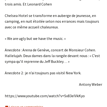
trois amis. Et Leonard Cohen
Chelsea Hotel se transforme en auberge de jeunesse, en
camping, en nuit étoilée selon nos errances mais toujours
avec ce même accueil chaleureux.
« We are ugly but we have the music. »
Anecdote : Arena de Genève, concert de Monsieur Cohen.
Hallelujah. Deux dames dans la rangée devant nous : « C’est
sympa qu’il reprenne du Jeff Buckley… »
Anecdote 2 : je n’ai toujours pas visité New York.
Antony Weber
https://www.youtube.com/watch?v=Sx83eIVkKyo
Laisser un commentaire