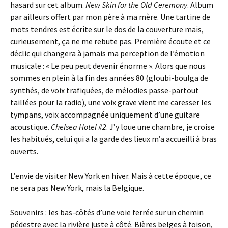
hasard sur cet album.
New Skin for the Old Ceremony
. Album
par ailleurs offert par mon père à ma mère. Une tartine de
mots tendres est écrite sur le dos de la couverture mais,
curieusement, ça ne me rebute pas. Première écoute et ce
déclic qui changera à jamais ma perception de l’émotion
musicale : « Le peu peut devenir énorme ». Alors que nous
sommes en plein à la fin des années 80 (gloubi-boulga de
synthés, de voix trafiquées, de mélodies passe-partout
taillées pour la radio), une voix grave vient me caresser les
tympans, voix accompagnée uniquement d’une guitare
acoustique.
Chelsea Hotel #2
. J’y loue une chambre, je croise
les habitués, celui qui a la garde des lieux m’a accueilli à bras
ouverts.
L’envie de visiter New York en hiver. Mais à cette époque, ce
ne sera pas New York, mais la Belgique.
Souvenirs : les bas-côtés d’une voie ferrée sur un chemin
pédestre avec la rivière juste à côté. Bières belges à foison,