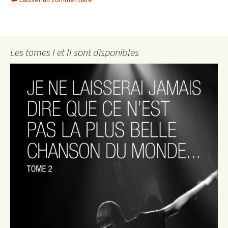
Les tomes I et II sont disponibles