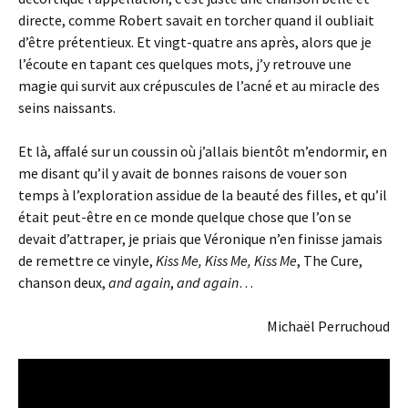
directe, comme Robert savait en torcher quand il oubliait
d’être prétentieux. Et vingt-quatre ans après, alors que je
l’écoute en tapant ces quelques mots, j’y retrouve une
magie qui survit aux crépuscules de l’acné et au miracle des
seins naissants.
Et là, affalé sur un coussin où j’allais bientôt m’endormir, en
me disant qu’il y avait de bonnes raisons de vouer son
temps à l’exploration assidue de la beauté des filles, et qu’il
était peut-être en ce monde quelque chose que l’on se
devait d’attraper, je priais que Véronique n’en finisse jamais
de remettre ce vinyle,
Kiss Me, Kiss Me, Kiss Me
, The Cure,
chanson deux,
and again
,
and again
…
Michaël Perruchoud