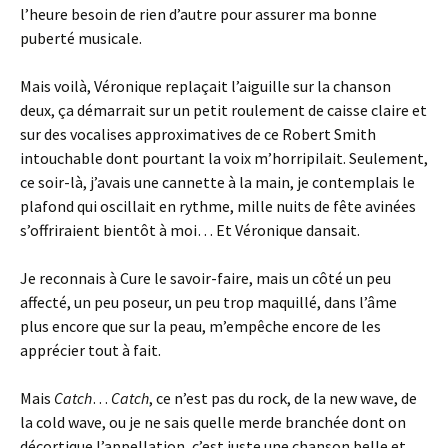
l’heure besoin de rien d’autre pour assurer ma bonne
puberté musicale.
Mais voilà, Véronique replaçait l’aiguille sur la chanson
deux, ça démarrait sur un petit roulement de caisse claire et
sur des vocalises approximatives de ce Robert Smith
intouchable dont pourtant la voix m’horripilait. Seulement,
ce soir-là, j’avais une cannette à la main, je contemplais le
plafond qui oscillait en rythme, mille nuits de fête avinées
s’offriraient bientôt à moi… Et Véronique dansait.
Je reconnais à Cure le savoir-faire, mais un côté un peu
affecté, un peu poseur, un peu trop maquillé, dans l’âme
plus encore que sur la peau, m’empêche encore de les
apprécier tout à fait.
Mais
Catch
…
Catch
, ce n’est pas du rock, de la new wave, de
la cold wave, ou je ne sais quelle merde branchée dont on
décortique l’appellation, c’est juste une chanson belle et