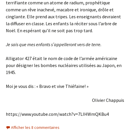
terrifiante comme un atome de radium, prophétique
comme un rêve inachevé, macabre et ironique, drôle et
cinglante. Elle prend aux tripes. Les enseignants devraient
la diffuser en classe. Les enfants la réciter sous l’arbre de
Noël. En espérant qu’il ne soit pas trop tard.
Je sais que mes enfants
s’
appelleront vers de terre.
Alligator 427 était le nom de code de l’armée américaine
pour désigner les bombes nucléaires utilisées au Japon, en
1945.
Moi je vous dis : « Bravo et vive Thiéfaine! »
Olivier Chappuis
https://www.youtube.com/watch?v=7LIHWmQKBu4
Afficher les 8 commentaires