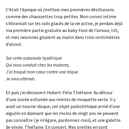
C’était l’époque où j’enfilais mes premières désillusions
comme des chaussettes trop petites. Mon convoi intime
s’ébranlait sur les rails glacés de la vie active, je perdais déjà
ma première partie gratuite au baby-foot de l’amour, tilt,
et mes neurones gisaient au matin dans trois centimètres
d’alcool.
Sur cette autoroute hystérique
Qui nous conduit chez les mutants,
J’
ai troqué mon cœur contre une trique.
Je vous attends.
Et puis j’ai découvert Hubert-Félix Thiéfaine. Au détour
d’une soirée enfumée aux relents de moquette verte. Il y
avait un tourne-disque, cet objet paléolithique armé d’une
aiguille en diamant que les moins de vingt ans ne peuvent
pas connaître (je m’égare, pardonnez-moi), et une galette
de vinyle. Thiéfaine. En concert. Mes oreilles en sont