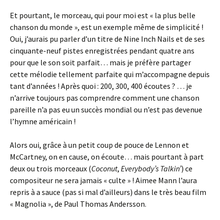
Et pourtant, le morceau, qui pour moi est « la plus belle
chanson du monde », est un exemple même de simplicité !
Oui, j’aurais pu parler d’un titre de Nine Inch Nails et de ses
cinquante-neuf pistes enregistrées pendant quatre ans
pour que le son soit parfait… mais je préfère partager
cette mélodie tellement parfaite qui m’accompagne depuis
tant d’années ! Après quoi : 200, 300, 400 écoutes ? … je
n’arrive toujours pas comprendre comment une chanson
pareille n’a pas eu un succès mondial ou n’est pas devenue
l’hymne américain !
Alors oui, grâce à un petit coup de pouce de Lennon et
McCartney, on en cause, on écoute… mais pourtant à part
deux ou trois morceaux (
Coconut
,
Everybody’s Talkin’
) ce
compositeur ne sera jamais « culte » ! Aimee Mann l’aura
repris à a sauce (pas si mal d’ailleurs) dans le très beau film
« Magnolia », de Paul Thomas Andersson.