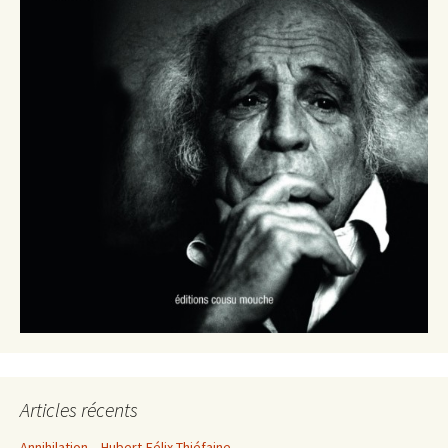
Articles récents
Annihilation – Hubert-Félix Thiéfaine