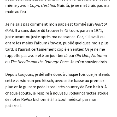
même y avoir
Capri, c’est fini
. Mais là, je ne mettrais pas ma
main au feu.
Je ne sais pas comment mon papa est tombé sur
Heart of
Gold
. Il a sans doute dû trouver le 45 tours paru en 1971,
juste avant ou juste après ma naissance. Car, s’il avait eu
entre les mains l’album
Harvest
, publié quelques mois plus
tard, il l’aurait certainement copié en entier. Or je ne me
rappelle pas avoir été un jour bercé par
Old Man
,
Alabama
ou
The Needle and the Damage Done
. Je m’en souviendrais.
Depuis toujours, je défaille donc à chaque fois que j’entends
cette version un peu kitsch, avec cette basse au premier-
plan et la guitare pedal steel très country de Ben Keith. À
chaque écoute, je respire à nouveau l’odeur caractéristique
de notre ReVox bichonné à l’alcool médical par mon
paternel.