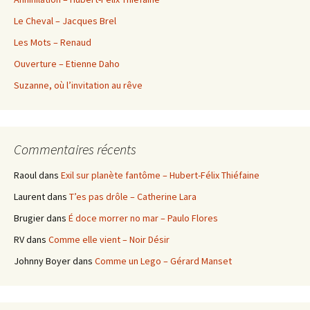
Le Cheval – Jacques Brel
Les Mots – Renaud
Ouverture – Etienne Daho
Suzanne, où l’invitation au rêve
Commentaires récents
Raoul
dans
Exil sur planète fantôme – Hubert-Félix Thiéfaine
Laurent
dans
T’es pas drôle – Catherine Lara
Brugier
dans
É doce morrer no mar – Paulo Flores
RV
dans
Comme elle vient – Noir Désir
Johnny Boyer
dans
Comme un Lego – Gérard Manset