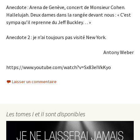
Anecdote : Arena de Genève, concert de Monsieur Cohen.
Hallelujah. Deux dames dans la rangée devant nous : « C’est
sympa qu’il reprenne du Jeff Buckley… »
Anecdote 2 : je n’ai toujours pas visité New York.
Antony Weber
https://www.youtube.com/watch?v=Sx83eIVkKyo
Laisser un commentaire
Les tomes I et II sont disponibles