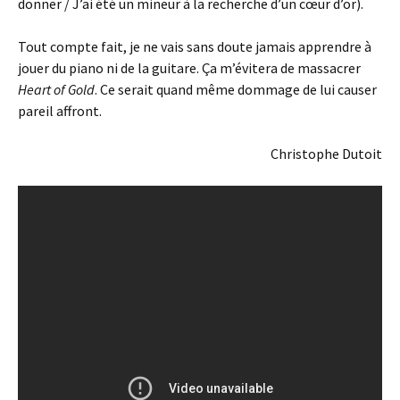
donner / J’ai été un mineur à la recherche d’un cœur d’or).
Tout compte fait, je ne vais sans doute jamais apprendre à
jouer du piano ni de la guitare. Ça m’évitera de massacrer
Heart of Gold
. Ce serait quand même dommage de lui causer
pareil affront.
Christophe Dutoit