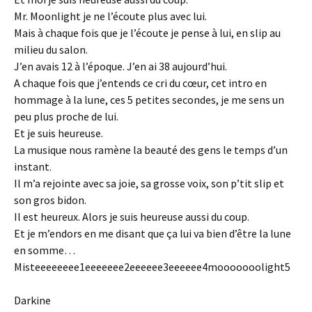
Mr. Moonlight je ne l’écoute plus avec lui.
Mais à chaque fois que je l’écoute je pense à lui, en slip au
milieu du salon.
J’en avais 12 à l’époque. J’en ai 38 aujourd’hui.
A chaque fois que j’entends ce cri du cœur, cet intro en
hommage à la lune, ces 5 petites secondes, je me sens un
peu plus proche de lui.
Et je suis heureuse.
La musique nous ramène la beauté des gens le temps d’un
instant.
Il m’a rejointe avec sa joie, sa grosse voix, son p’tit slip et
son gros bidon.
Il est heureux. Alors je suis heureuse aussi du coup.
Et je m’endors en me disant que ça lui va bien d’être la lune
en somme…
Misteeeeeeee1eeeeeee2eeeeee3eeeeee4mooooooolight5
Darkine