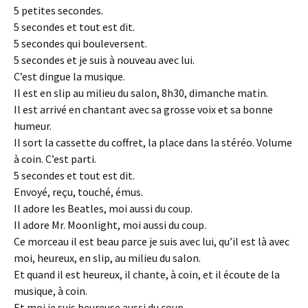
5 petites secondes.
5 secondes et tout est dit.
5 secondes qui bouleversent.
5 secondes et je suis à nouveau avec lui.
C’est dingue la musique.
Il est en slip au milieu du salon, 8h30, dimanche matin.
Il est arrivé en chantant avec sa grosse voix et sa bonne
humeur.
Il sort la cassette du coffret, la place dans la stéréo. Volume
à coin. C’est parti.
5 secondes et tout est dit.
Envoyé, reçu, touché, émus.
Il adore les Beatles, moi aussi du coup.
Il adore Mr. Moonlight, moi aussi du coup.
Ce morceau il est beau parce je suis avec lui, qu’il est là avec
moi, heureux, en slip, au milieu du salon.
Et quand il est heureux, il chante, à coin, et il écoute de la
musique, à coin.
Et moi je suis heureuse aussi du coup.