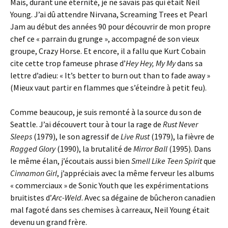
Mais, durant une éternité, je ne savais pas qui était Neil
Young. J’ai dû attendre Nirvana, Screaming Trees et Pearl
Jam au début des années 90 pour découvrir de mon propre
chef ce « parrain du grunge », accompagné de son vieux
groupe, Crazy Horse. Et encore, il a fallu que Kurt Cobain
cite cette trop fameuse phrase d’
Hey Hey, My My
dans sa
lettre d’adieu: « It’s better to burn out than to fade away »
(Mieux vaut partir en flammes que s’éteindre à petit feu).
Comme beaucoup, je suis remonté à la source du son de
Seattle. J’ai découvert tour à tour la rage de
Rust Never
Sleeps
(1979), le son agressif de
Live Rust
(1979), la fièvre de
Ragged Glory
(1990), la brutalité de
Mirror Ball
(1995). Dans
le même élan, j’écoutais aussi bien
Smell Like Teen Spirit
que
Cinnamon Girl
, j’appréciais avec la même ferveur les albums
« commerciaux » de Sonic Youth que les expérimentations
bruitistes d’
Arc-Weld
. Avec sa dégaine de bûcheron canadien
mal fagoté dans ses chemises à carreaux, Neil Young était
devenu un grand frère.