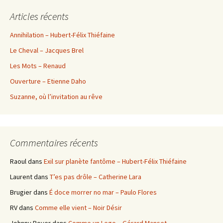
Articles récents
Annihilation – Hubert-Félix Thiéfaine
Le Cheval – Jacques Brel
Les Mots – Renaud
Ouverture – Etienne Daho
Suzanne, où l’invitation au rêve
Commentaires récents
Raoul
dans
Exil sur planète fantôme – Hubert-Félix Thiéfaine
Laurent
dans
T’es pas drôle – Catherine Lara
Brugier
dans
É doce morrer no mar – Paulo Flores
RV
dans
Comme elle vient – Noir Désir