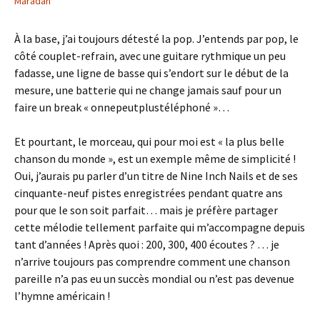
Maradan
À la base, j’ai toujours détesté la pop. J’entends par pop, le
côté couplet-refrain, avec une guitare rythmique un peu
fadasse, une ligne de basse qui s’endort sur le début de la
mesure, une batterie qui ne change jamais sauf pour un
faire un break « onnepeutplustéléphoné »…
Et pourtant, le morceau, qui pour moi est « la plus belle
chanson du monde », est un exemple même de simplicité !
Oui, j’aurais pu parler d’un titre de Nine Inch Nails et de ses
cinquante-neuf pistes enregistrées pendant quatre ans
pour que le son soit parfait… mais je préfère partager
cette mélodie tellement parfaite qui m’accompagne depuis
tant d’années ! Après quoi : 200, 300, 400 écoutes ? … je
n’arrive toujours pas comprendre comment une chanson
pareille n’a pas eu un succès mondial ou n’est pas devenue
l’hymne américain !