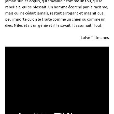
jamais sur les acquis, qui travaillait comme un fou, qui se
rebellait, qui se blessait. Un homme écorché par le racisme,
mais qui ne cédait jamais, restait arrogant et magnifique,
peu importe qu’on le traite comme un chien ou comme un
dieu. Miles était un génie et il le savait. Il assumait. Tout.
Lolvé Tillmanns