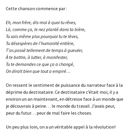
Cette chanson commence par :
Eh, mon frère, dis-moi à quoi tu rêves,
Là, comme ça, le nez planté dans ta bière,
Tu sais même plus pourquoi tu te lèves,
Tu désespères de l’humanité entière,
T’as passé tellement de temps à gueuler,
À te battre, à lutter, à manifester,
Tu te demandes ce que ça a changé,
On dirait bien que tout a empiré…
On ressent le sentiment de puissance du narrateur face à la
déprime du destinataire. Ce destinataire c’était moi, il y a
environ un an maintenant, en détresse face à un monde que
je découvrais à peine… le monde du travail. J’avais peur,
peur du futur… peur de mal faire les choses.
Un peu plus loin, on a un véritable appel à la révolution!