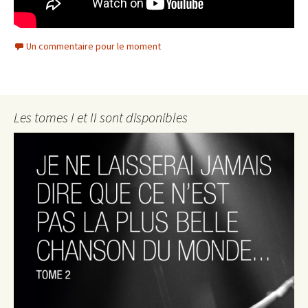
Un commentaire pour le moment
Les tomes I et II sont disponibles