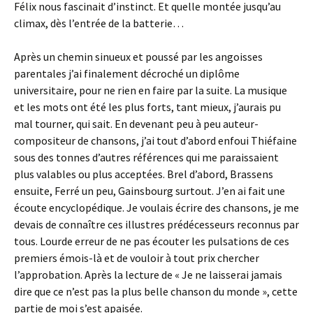
Félix nous fascinait d’instinct. Et quelle montée jusqu’au
climax, dès l’entrée de la batterie…
Après un chemin sinueux et poussé par les angoisses
parentales j’ai finalement décroché un diplôme
universitaire, pour ne rien en faire par la suite. La musique
et les mots ont été les plus forts, tant mieux, j’aurais pu
mal tourner, qui sait. En devenant peu à peu auteur-
compositeur de chansons, j’ai tout d’abord enfoui Thiéfaine
sous des tonnes d’autres références qui me paraissaient
plus valables ou plus acceptées. Brel d’abord, Brassens
ensuite, Ferré un peu, Gainsbourg surtout. J’en ai fait une
écoute encyclopédique. Je voulais écrire des chansons, je me
devais de connaître ces illustres prédécesseurs reconnus par
tous. Lourde erreur de ne pas écouter les pulsations de ces
premiers émois-là et de vouloir à tout prix chercher
l’approbation. Après la lecture de « Je ne laisserai jamais
dire que ce n’est pas la plus belle chanson du monde », cette
partie de moi s’est apaisée.