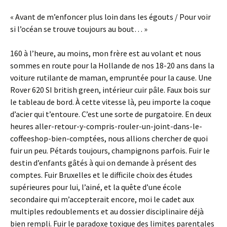
« Avant de m’enfoncer plus loin dans les égouts / Pour voir
si l’océan se trouve toujours au bout… »
160 à l’heure, au moins, mon frère est au volant et nous
sommes en route pour la Hollande de nos 18-20 ans dans la
voiture rutilante de maman, empruntée pour la cause. Une
Rover 620 SI british green, intérieur cuir pâle. Faux bois sur
le tableau de bord. À cette vitesse là, peu importe la coque
d’acier qui t’entoure. C’est une sorte de purgatoire. En deux
heures aller-retour-y-compris-rouler-un-joint-dans-le-
coffeeshop-bien-comptées, nous allions chercher de quoi
fuir un peu. Pétards toujours, champignons parfois. Fuir le
destin d’enfants gâtés à qui on demande à présent des
comptes. Fuir Bruxelles et le difficile choix des études
supérieures pour lui, l’ainé, et la quête d’une école
secondaire qui m’accepterait encore, moi le cadet aux
multiples redoublements et au dossier disciplinaire déjà
bien rempli. Fuir le paradoxe toxique des limites parentales