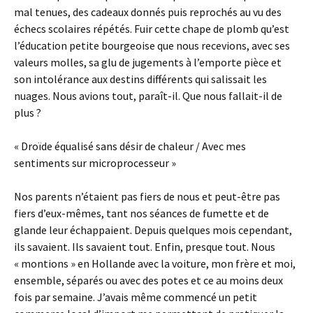
mal tenues, des cadeaux donnés puis reprochés au vu des
échecs scolaires répétés. Fuir cette chape de plomb qu’est
l’éducation petite bourgeoise que nous recevions, avec ses
valeurs molles, sa glu de jugements à l’emporte pièce et
son intolérance aux destins différents qui salissait les
nuages. Nous avions tout, paraît-il. Que nous fallait-il de
plus ?
« Droïde équalisé sans désir de chaleur / Avec mes
sentiments sur microprocesseur »
Nos parents n’étaient pas fiers de nous et peut-être pas
fiers d’eux-mêmes, tant nos séances de fumette et de
glande leur échappaient. Depuis quelques mois cependant,
ils savaient. Ils savaient tout. Enfin, presque tout. Nous
« montions » en Hollande avec la voiture, mon frère et moi,
ensemble, séparés ou avec des potes et ce au moins deux
fois par semaine. J’avais même commencé un petit