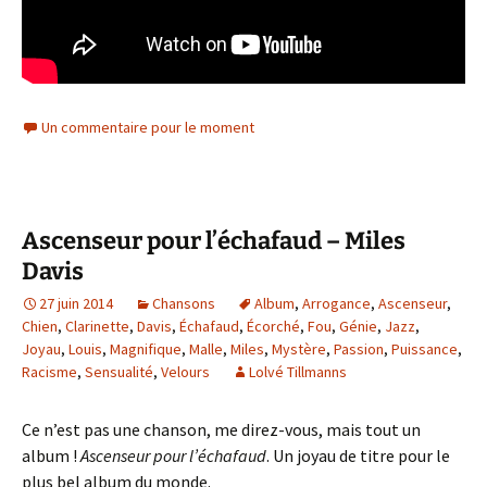
Un commentaire pour le moment
Ascenseur pour l’échafaud – Miles
Davis
27 juin 2014
Chansons
Album
,
Arrogance
,
Ascenseur
,
Chien
,
Clarinette
,
Davis
,
Échafaud
,
Écorché
,
Fou
,
Génie
,
Jazz
,
Joyau
,
Louis
,
Magnifique
,
Malle
,
Miles
,
Mystère
,
Passion
,
Puissance
,
Racisme
,
Sensualité
,
Velours
Lolvé Tillmanns
Ce n’est pas une chanson, me direz-vous, mais tout un
album !
Ascenseur pour l’échafaud
. Un joyau de titre pour le
plus bel album du monde.