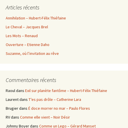
Articles récents
Annihilation – Hubert-Félix Thiéfaine
Le Cheval – Jacques Brel
Les Mots – Renaud
Ouverture – Etienne Daho
Suzanne, où l’invitation au rêve
Commentaires récents
Raoul
dans
Exil sur planète fantôme – Hubert-Félix Thiéfaine
Laurent
dans
T’es pas drôle – Catherine Lara
Brugier
dans
É doce morrer no mar – Paulo Flores
RV
dans
Comme elle vient – Noir Désir
Johnny Boyer
dans
Comme un Lego – Gérard Manset