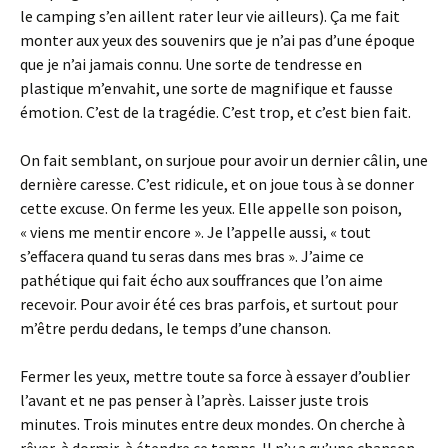
le camping s’en aillent rater leur vie ailleurs). Ça me fait
monter aux yeux des souvenirs que je n’ai pas d’une époque
que je n’ai jamais connu. Une sorte de tendresse en
plastique m’envahit, une sorte de magnifique et fausse
émotion. C’est de la tragédie. C’est trop, et c’est bien fait.
On fait semblant, on surjoue pour avoir un dernier câlin, une
dernière caresse. C’est ridicule, et on joue tous à se donner
cette excuse. On ferme les yeux. Elle appelle son poison,
« viens me mentir encore ». Je l’appelle aussi, « tout
s’effacera quand tu seras dans mes bras ». J’aime ce
pathétique qui fait écho aux souffrances que l’on aime
recevoir. Pour avoir été ces bras parfois, et surtout pour
m’être perdu dedans, le temps d’une chanson.
Fermer les yeux, mettre toute sa force à essayer d’oublier
l’avant et ne pas penser à l’après. Laisser juste trois
minutes. Trois minutes entre deux mondes. On cherche à