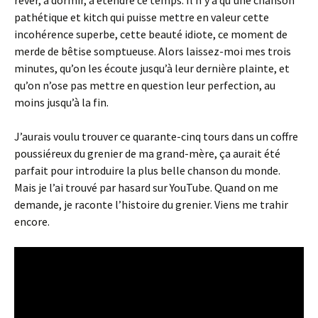
rêver, à dormir, à étendre ce temps. Il n’y a qu’une chanson
pathétique et kitch qui puisse mettre en valeur cette
incohérence superbe, cette beauté idiote, ce moment de
merde de bêtise somptueuse. Alors laissez-moi mes trois
minutes, qu’on les écoute jusqu’à leur dernière plainte, et
qu’on n’ose pas mettre en question leur perfection, au
moins jusqu’à la fin.
J’aurais voulu trouver ce quarante-cinq tours dans un coffre
poussiéreux du grenier de ma grand-mère, ça aurait été
parfait pour introduire la plus belle chanson du monde.
Mais je l’ai trouvé par hasard sur YouTube. Quand on me
demande, je raconte l’histoire du grenier. Viens me trahir
encore.