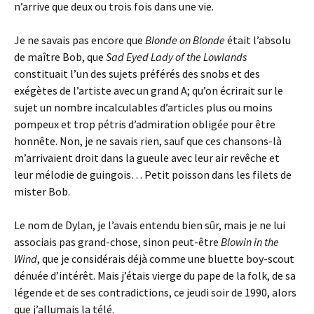
n’arrive que deux ou trois fois dans une vie.
Je ne savais pas encore que
Blonde on Blonde
était l’absolu
de maître Bob, que
Sad Eyed Lady of the Lowlands
constituait l’un des sujets préférés des snobs et des
exégètes de l’artiste avec un grand A; qu’on écrirait sur le
sujet un nombre incalculables d’articles plus ou moins
pompeux et trop pétris d’admiration obligée pour être
honnête. Non, je ne savais rien, sauf que ces chansons-là
m’arrivaient droit dans la gueule avec leur air revêche et
leur mélodie de guingois… Petit poisson dans les filets de
mister Bob.
Le nom de Dylan, je l’avais entendu bien sûr, mais je ne lui
associais pas grand-chose, sinon peut-être
Blowin in the
Wind
, que je considérais déjà comme une bluette boy-scout
dénuée d’intérêt. Mais j’étais vierge du pape de la folk, de sa
légende et de ses contradictions, ce jeudi soir de 1990, alors
que j’allumais la télé.