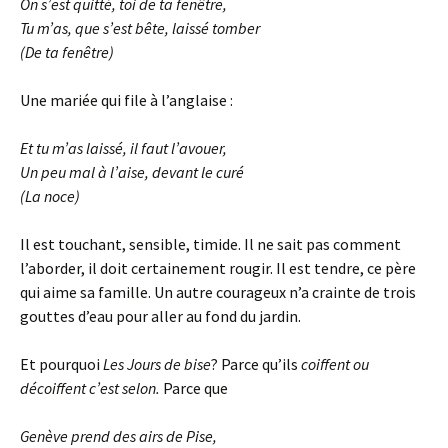
On s’est quitté, toi de ta fenêtre,
Tu m’as, que s’est bête, laissé tomber
(
De ta fenêtre
)
Une mariée qui file à l’anglaise :
Et tu m’as laissé, il faut l’avouer,
Un peu mal à l’aise, devant le curé
(
La noce
)
Il est touchant, sensible, timide. Il ne sait pas comment
l’aborder, il doit certainement rougir. Il est tendre, ce père
qui aime sa famille. Un autre courageux n’a crainte de trois
gouttes d’eau pour aller au fond du jardin.
Et pourquoi
Les Jours de bise
? Parce qu’ils
coiffent ou
décoiffent c’est selon.
Parce que
Genève prend des airs de Pise,