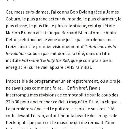
Car, messieurs-dames, j’ai connu Bob Dylan grâce à James
Coburn, le plus grand acteur du monde, le plus charmeur, le
plus classe, le plus fin, le plus talentueux, celui qui étale
Marlon Brando aussi sûr que Bernard Blier atomise Alain
Delon, celui auquel je voue une juste passion depuis mes
treize ans et le premier visionnement d’
Il était une fois la
Révolution
. Coburn passait donc à la télé, dans un film
intitulé
Pat Garrett & Billy the Kid
, que je comptais bien
enregistrer sur le vieil appareil VHS familial.
Impossible de programmer un enregistrement, ou alors je
ne savais pas comment faire… Enfin bref, j’avais
interrompu mes révisions de comptabilité sur le coup des
22 h 30 pour enclencher ce fichu magnéto. Et là, la claque…
La première scène, cette guitare, ce son. Je suis resté là,
collé devant l’écran, autant pour la beauté des images de
Peckinpah que pour cette musique qui me remuait l’âme.