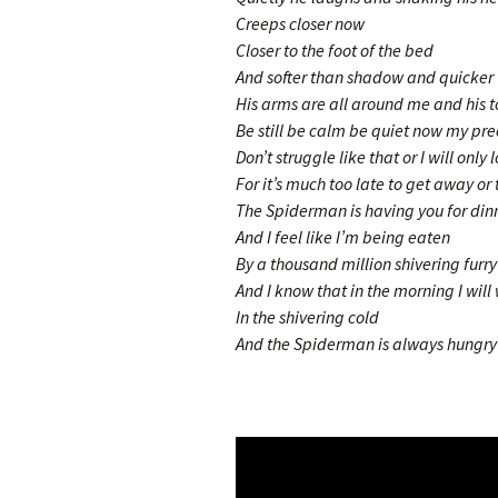
Creeps closer now
Closer to the foot of the bed
And softer than shadow and quicker t
His arms are all around me and his 
Be still be calm be quiet now my pre
Don’t struggle like that or I will only
For it’s much too late to get away or 
The Spiderman is having you for din
And I feel like I’m being eaten
By a thousand million shivering furry
And I know that in the morning I wil
In the shivering cold
And the Spiderman is always hungry