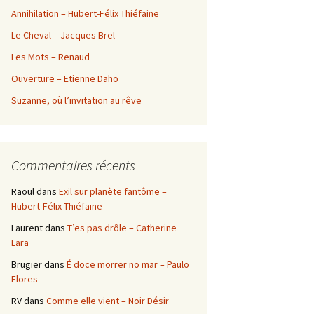
Annihilation – Hubert-Félix Thiéfaine
Le Cheval – Jacques Brel
Les Mots – Renaud
Ouverture – Etienne Daho
Suzanne, où l’invitation au rêve
Commentaires récents
Raoul
dans
Exil sur planète fantôme –
Hubert-Félix Thiéfaine
Laurent
dans
T’es pas drôle – Catherine
Lara
Brugier
dans
É doce morrer no mar – Paulo
Flores
RV
dans
Comme elle vient – Noir Désir