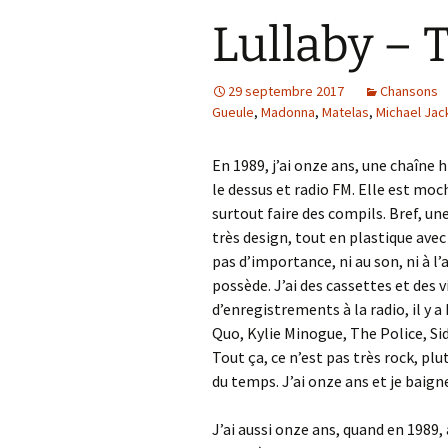
Lullaby – 
29 septembre 2017
Chansons
Gueule
,
Madonna
,
Matelas
,
Michael Jac
En 1989, j’ai onze ans, une chaîne h
le dessus et radio FM. Elle est moc
surtout faire des compils. Bref, u
très design, tout en plastique avec
pas d’importance, ni au son, ni à l’
possède. J’ai des cassettes et des 
d’enregistrements à la radio, il y 
Quo, Kylie Minogue, The Police, Si
Tout ça, ce n’est pas très rock, pl
du temps. J’ai onze ans et je baign
J’ai aussi onze ans, quand en 1989,