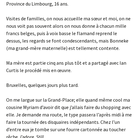
Province du Limbourg, 16 ans.
Visites de familles, on nous accueille ma sœur et moi, on ne
nous voit pas souvent alors on nous donne à chacun mille
francs belges, puis à voix basse le flamand reprend le
dessus, les regards se font condescendants, mais Bonneke
(ma grand-mère maternelle) est tellement contente.
Ma mère est partie cinq ans plus tôt et a partagé avec Ian
Curtis le procédé mis en œuvre.
Bruxelles, quelques jours plus tard.
On me largue sur la Grand-Place; elle quand même cool ma
cousine Myriam d’avoir dit que j’allais faire du shopping avec
elle. Je demande ma route, le type passera l’après midi à me
faire la tournée des disquaires indépendants. Chez l’un
d’entre eux je tombe sur une fourre cartonnée au toucher
rêche, j’adore.
Still
.