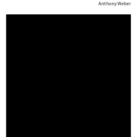
Anthony Weber