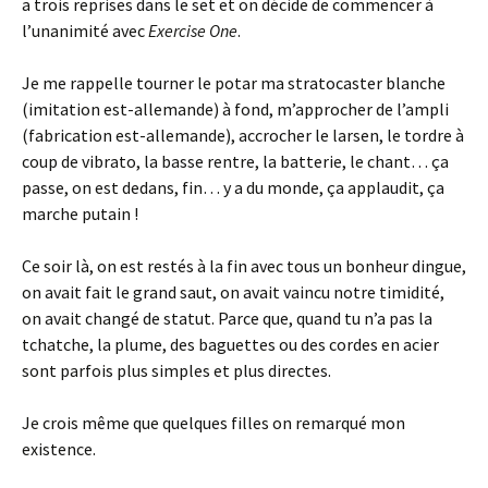
a trois reprises dans le set et on décide de commencer à
l’unanimité avec
Exercise One
.
Je me rappelle tourner le potar ma stratocaster blanche
(imitation est-allemande) à fond, m’approcher de l’ampli
(fabrication est-allemande), accrocher le larsen, le tordre à
coup de vibrato, la basse rentre, la batterie, le chant… ça
passe, on est dedans, fin… y a du monde, ça applaudit, ça
marche putain !
Ce soir là, on est restés à la fin avec tous un bonheur dingue,
on avait fait le grand saut, on avait vaincu notre timidité,
on avait changé de statut. Parce que, quand tu n’a pas la
tchatche, la plume, des baguettes ou des cordes en acier
sont parfois plus simples et plus directes.
Je crois même que quelques filles on remarqué mon
existence.