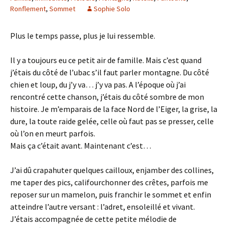
Ronflement
,
Sommet
Sophie Solo
Plus le temps passe, plus je lui ressemble.
Il y a toujours eu ce petit air de famille. Mais c’est quand
j’étais du côté de l’ubac s’il faut parler montagne. Du côté
chien et loup, du j’y va… j’y va pas. A l’époque où j’ai
rencontré cette chanson, j’étais du côté sombre de mon
histoire. Je m’emparais de la face Nord de l’Eiger, la grise, la
dure, la toute raide gelée, celle où faut pas se presser, celle
où l’on en meurt parfois.
Mais ça c’était avant. Maintenant c’est…
J’ai dû crapahuter quelques cailloux, enjamber des collines,
me taper des pics, califourchonner des crêtes, parfois me
reposer sur un mamelon, puis franchir le sommet et enfin
atteindre l’autre versant : l’adret, ensoleillé et vivant.
J’étais accompagnée de cette petite mélodie de