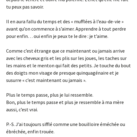
tu peux pas savoir.
Il en aura fallu du temps et des « mufflées à l’eau-de-vie »
avant qu’on commence à s’aimer. Apprendre à tout perdre
pour enfin… oui enfin je peux te le dire : je t’aime.
Comme c’est étrange que ce maintenant ou jamais arrive
avec les cheveux gris et les plis sur les joues, les taches sur
les mains et le menton qui fait des petits. Je touche du bout
des doigts mon visage de presque quinquagénaire et je
susurre « c’est maintenant ou jamais ».
Plus le temps passe, plus je lui ressemble.
Bon, plus le temps passe et plus je ressemble à ma mère
aussi, c’est vrai.
P.-S. J’ai toujours sifflé comme une bouilloire éméchée ou
ébréchée, enfin trouée.