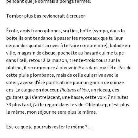
pendant que je dormais à poings fermés.
Tomber plus bas reviendrait à creuser.
École, amis francophones, sorties, boîte (sympa, dans la
boîte ils ont tendance à passer les morceaux que tu leur
demandes quand t’arrives à te faire comprendre), balade en
ville, magasin de disque, pochette au hasard qui me tape
dans l’œil, retour à la maison, trente-trois tours sur la
platine, il recommence à pleuvoir. Mais dans ma tête. Pas de
cette pluie plombante, mais de celle qui arrive avec le
soleil, averse d’été purificatrice pour un gamin de quinze
ans. La claque en douceur.
Pictures of You
, un rideau, des
guitares qui s’entrelacent, une basse, cette voix. 7 minutes
33 plus tard, j’ai le regard dans le vide. Oldenburg n’est plus
la même, mon séjour ne sera plus le même.
Est-ce que je pourrais rester le même ?…