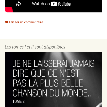
Laisser un commentaire
Les tomes I et II sont disponibles