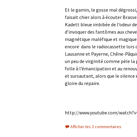
Et le gamin, le gosse mal dégrossi, l
faisait chier alors à écouter Brass
Kadett bleue imbibée de l’odeur d
d’invoquer des fantômes aux cheveu
magnétique maléfique et magique
encore dans le radiocassette lors 
Lausanne et Payerne, Chêne-Pâquie
un peu de virginité comme pèle la 
folle à l’émancipation et au renou
et sursautant, alors que le silence 
gloire du repaire.
http://www.youtube.com/watch?v
Afficher les 3 commentaires