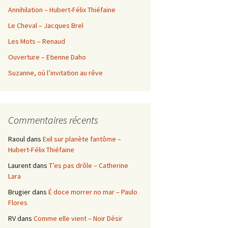
Annihilation – Hubert-Félix Thiéfaine
Le Cheval – Jacques Brel
Les Mots – Renaud
Ouverture – Etienne Daho
Suzanne, où l’invitation au rêve
Commentaires récents
Raoul
dans
Exil sur planète fantôme –
Hubert-Félix Thiéfaine
Laurent
dans
T’es pas drôle – Catherine
Lara
Brugier
dans
É doce morrer no mar – Paulo
Flores
RV
dans
Comme elle vient – Noir Désir