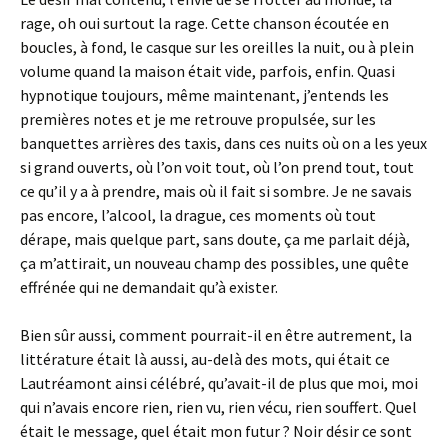
rage, oh oui surtout la rage. Cette chanson écoutée en
boucles, à fond, le casque sur les oreilles la nuit, ou à plein
volume quand la maison était vide, parfois, enfin. Quasi
hypnotique toujours, même maintenant, j’entends les
premières notes et je me retrouve propulsée, sur les
banquettes arrières des taxis, dans ces nuits où on a les yeux
si grand ouverts, où l’on voit tout, où l’on prend tout, tout
ce qu’il y a à prendre, mais où il fait si sombre. Je ne savais
pas encore, l’alcool, la drague, ces moments où tout
dérape, mais quelque part, sans doute, ça me parlait déjà,
ça m’attirait, un nouveau champ des possibles, une quête
effrénée qui ne demandait qu’à exister.
Bien sûr aussi, comment pourrait-il en être autrement, la
littérature était là aussi, au-delà des mots, qui était ce
Lautréamont ainsi célébré, qu’avait-il de plus que moi, moi
qui n’avais encore rien, rien vu, rien vécu, rien souffert. Quel
était le message, quel était mon futur ? Noir désir ce sont