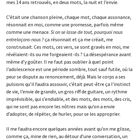
mes 14 ans retrouvés, en deux mots, la nuit et l’envie.
C’était une chanson pleine, chaque mot, chaque assonance,
résonnait en moi, comme une promesse, parfois même
comme une menace.
Si on se lasse de tout, pourquoi nous
entrelaçons-nous ?
ça résonnait et ça me créait, me
construisait. Ces mots, ces vers, se sont gravés en moi, me
révélaient-ils ou me forgeaient-ils ? La désespérance avant
même d’y goûter. Il ne faut pas oublier à quel point
l’adolescence est une période sombre, tout sauf futile, où la
peur se dispute au renoncement, déjà. Mais le corps a ses
pulsions qu’il faudra assouvir, c’était peut-être ça l’instinct
de vie, l’envie de grandir, un gros riff de guitare, un rythme
imprévisible, qui s’endiable, et des mots, des mots, des cris,
qui ne sont pas encore les nôtres mais qu’on a envie
d’adopter, de répéter, de hurler, pour se les approprier.
Il me faudra encore quelques années avant qu’on me glisse,
comme ça, mine de rien, au détour d’une conversation, un