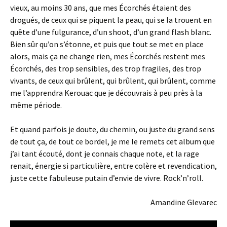
vieux, au moins 30 ans, que mes Écorchés étaient des
drogués, de ceux qui se piquent la peau, qui se la trouent en
quête d’une fulgurance, d’un shoot, d’un grand flash blanc.
Bien sûr qu’on s’étonne, et puis que tout se met en place
alors, mais ça ne change rien, mes Écorchés restent mes
Écorchés, des trop sensibles, des trop fragiles, des trop
vivants, de ceux qui brûlent, qui brûlent, qui brûlent, comme
me l’apprendra Kerouac que je découvrais à peu près à la
même période.
Et quand parfois je doute, du chemin, ou juste du grand sens
de tout ça, de tout ce bordel, je me le remets cet album que
j’ai tant écouté, dont je connais chaque note, et la rage
renait, énergie si particulière, entre colère et revendication,
juste cette fabuleuse putain d’envie de vivre. Rock’n’roll.
Amandine Glevarec