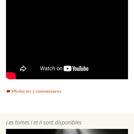
Afficher les 2 commentaires
Les tomes I et II sont disponibles