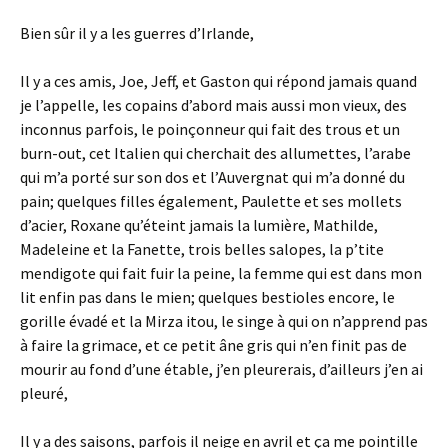
Bien sûr il y a les guerres d’Irlande,
Il y a ces amis, Joe, Jeff, et Gaston qui répond jamais quand
je l’appelle, les copains d’abord mais aussi mon vieux, des
inconnus parfois, le poinçonneur qui fait des trous et un
burn-out, cet Italien qui cherchait des allumettes, l’arabe
qui m’a porté sur son dos et l’Auvergnat qui m’a donné du
pain; quelques filles également, Paulette et ses mollets
d’acier, Roxane qu’éteint jamais la lumière, Mathilde,
Madeleine et la Fanette, trois belles salopes, la p’tite
mendigote qui fait fuir la peine, la femme qui est dans mon
lit enfin pas dans le mien; quelques bestioles encore, le
gorille évadé et la Mirza itou, le singe à qui on n’apprend pas
à faire la grimace, et ce petit âne gris qui n’en finit pas de
mourir au fond d’une étable, j’en pleurerais, d’ailleurs j’en ai
pleuré,
Il y a des saisons, parfois il neige en avril et ça me pointille