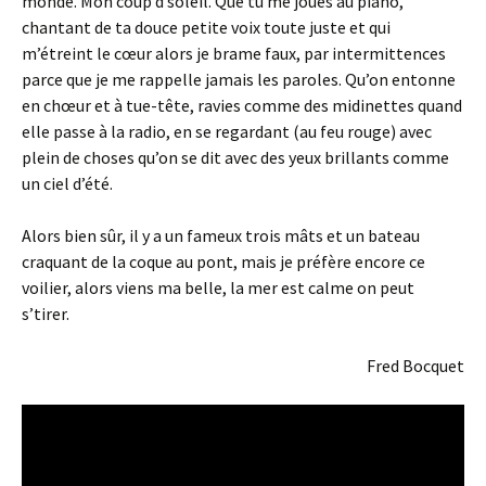
monde. Mon coup d’soleil. Que tu me joues au piano,
chantant de ta douce petite voix toute juste et qui
m’étreint le cœur alors je brame faux, par intermittences
parce que je me rappelle jamais les paroles. Qu’on entonne
en chœur et à tue-tête, ravies comme des midinettes quand
elle passe à la radio, en se regardant (au feu rouge) avec
plein de choses qu’on se dit avec des yeux brillants comme
un ciel d’été.
Alors bien sûr, il y a un fameux trois mâts et un bateau
craquant de la coque au pont, mais je préfère encore ce
voilier, alors viens ma belle, la mer est calme on peut
s’tirer.
Fred Bocquet