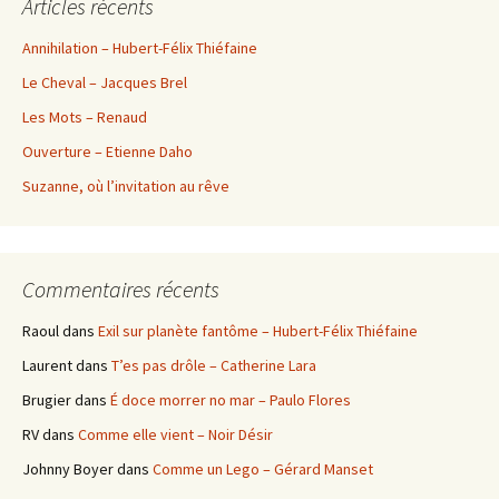
Articles récents
Annihilation – Hubert-Félix Thiéfaine
Le Cheval – Jacques Brel
Les Mots – Renaud
Ouverture – Etienne Daho
Suzanne, où l’invitation au rêve
Commentaires récents
Raoul
dans
Exil sur planète fantôme – Hubert-Félix Thiéfaine
Laurent
dans
T’es pas drôle – Catherine Lara
Brugier
dans
É doce morrer no mar – Paulo Flores
RV
dans
Comme elle vient – Noir Désir
Johnny Boyer
dans
Comme un Lego – Gérard Manset