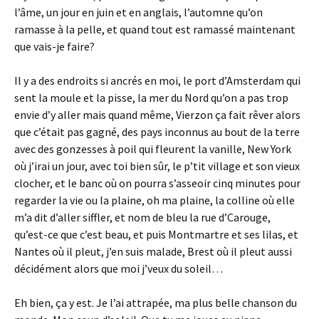
l’âme, un jour en juin et en anglais, l’automne qu’on
ramasse à la pelle, et quand tout est ramassé maintenant
que vais-je faire?
Il y a des endroits si ancrés en moi, le port d’Amsterdam qui
sent la moule et la pisse, la mer du Nord qu’on a pas trop
envie d’y aller mais quand même, Vierzon ça fait rêver alors
que c’était pas gagné, des pays inconnus au bout de la terre
avec des gonzesses à poil qui fleurent la vanille, New York
où j’irai un jour, avec toi bien sûr, le p’tit village et son vieux
clocher, et le banc où on pourra s’asseoir cinq minutes pour
regarder la vie ou la plaine, oh ma plaine, la colline où elle
m’a dit d’aller siffler, et nom de bleu la rue d’Carouge,
qu’est-ce que c’est beau, et puis Montmartre et ses lilas, et
Nantes où il pleut, j’en suis malade, Brest où il pleut aussi
décidément alors que moi j’veux du soleil…
Eh bien, ça y est. Je l’ai attrapée, ma plus belle chanson du