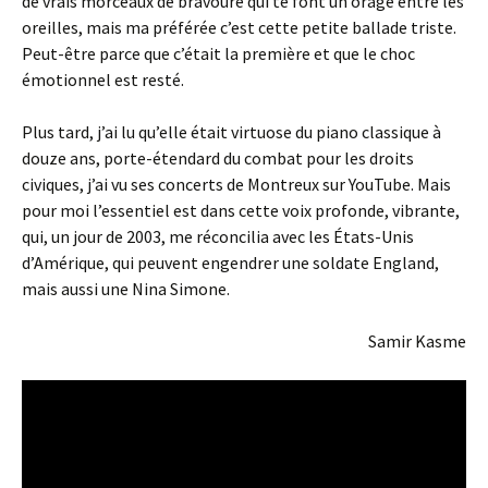
de vrais morceaux de bravoure qui te font un orage entre les
oreilles, mais ma préférée c’est cette petite ballade triste.
Peut-être parce que c’était la première et que le choc
émotionnel est resté.
Plus tard, j’ai lu qu’elle était virtuose du piano classique à
douze ans, porte-étendard du combat pour les droits
civiques, j’ai vu ses concerts de Montreux sur YouTube. Mais
pour moi l’essentiel est dans cette voix profonde, vibrante,
qui, un jour de 2003, me réconcilia avec les États-Unis
d’Amérique, qui peuvent engendrer une soldate England,
mais aussi une Nina Simone.
Samir Kasme