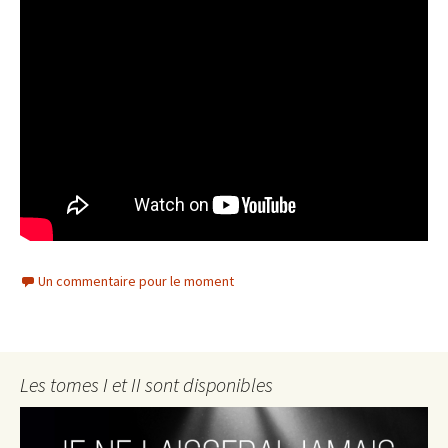
Un commentaire pour le moment
Les tomes I et II sont disponibles