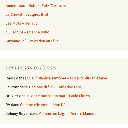
Annihilation – Hubert-Félix Thiéfaine
Le Cheval – Jacques Brel
Les Mots – Renaud
Ouverture – Etienne Daho
Suzanne, où l’invitation au rêve
Commentaires récents
Raoul
dans
Exil sur planète fantôme – Hubert-Félix Thiéfaine
Laurent
dans
T’es pas drôle – Catherine Lara
Brugier
dans
É doce morrer no mar – Paulo Flores
RV
dans
Comme elle vient – Noir Désir
Johnny Boyer
dans
Comme un Lego – Gérard Manset