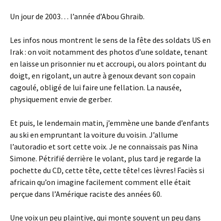
Un jour de 2003… l’année d’Abou Ghraib.
Les infos nous montrent le sens de la fête des soldats US en
Irak : on voit notamment des photos d’une soldate, tenant
en laisse un prisonnier nu et accroupi, ou alors pointant du
doigt, en rigolant, un autre à genoux devant son copain
cagoulé, obligé de lui faire une fellation. La nausée,
physiquement envie de gerber.
Et puis, le lendemain matin, j’emmène une bande d’enfants
au ski en empruntant la voiture du voisin. J’allume
l’autoradio et sort cette voix. Je ne connaissais pas Nina
Simone. Pétrifié derrière le volant, plus tard je regarde la
pochette du CD, cette tête, cette tête! ces lèvres! Faciès si
africain qu’on imagine facilement comment elle était
perçue dans l’Amérique raciste des années 60.
Une voix un peu plaintive, qui monte souvent un peu dans