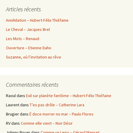
Articles récents
Annihilation – Hubert-Félix Thiéfaine
Le Cheval – Jacques Brel
Les Mots – Renaud
Ouverture – Etienne Daho
Suzanne, où l’invitation au rêve
Commentaires récents
Raoul
dans
Exil sur planète fantôme – Hubert-Félix Thiéfaine
Laurent
dans
T’es pas drôle – Catherine Lara
Brugier
dans
É doce morrer no mar – Paulo Flores
RV
dans
Comme elle vient – Noir Désir
Johnny Boyer
dans
Comme un Lego – Gérard Manset