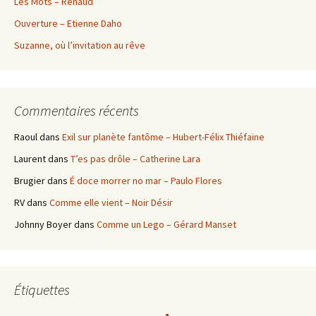
Les Mots – Renaud
Ouverture – Etienne Daho
Suzanne, où l’invitation au rêve
Commentaires récents
Raoul
dans
Exil sur planète fantôme – Hubert-Félix Thiéfaine
Laurent
dans
T’es pas drôle – Catherine Lara
Brugier
dans
É doce morrer no mar – Paulo Flores
RV
dans
Comme elle vient – Noir Désir
Johnny Boyer
dans
Comme un Lego – Gérard Manset
Étiquettes