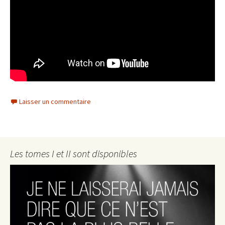
Laisser un commentaire
Les tomes I et II sont disponibles