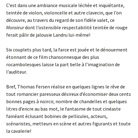
C’est dans une ambiance musicale léchée et inquiétante,
teintée de violon, violoncelle et autre clavecin, que l’on
découvre, au travers du regard de son fidèle valet, ce
Monsieur
dont l’ostensible respectabilité teintée de rouge
ferait pâlir de jalousie Landru lui-même!
Six couplets plus tard, la farce est jouée et le dénouement
étonnant de ce film chansonnesque des plus
rocambolesques laisse la part belle à l’imagination de
l’auditeur.
Bref, Thomas Fersen réalise en quelques lignes le rêve de
tout romancier paresseux désireux d’économiser deux cents
bonnes pages à noircir, nombre de chandelles et quelques
litres d’encre au bas mot, le fantasme de tout cinéaste
fainéant éclusant bobines de pellicules, acteurs,
scénaristes, metteurs en scène et autres figurants et toute
la cavalerie!