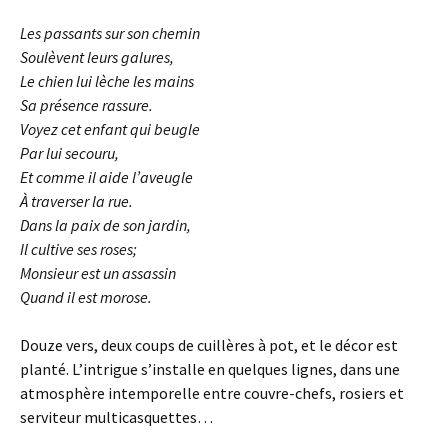
Les passants sur son chemin
Soulèvent leurs galures,
Le chien lui lèche les mains
Sa présence rassure.
Voyez cet enfant qui beugle
Par lui secouru,
Et comme il aide l’aveugle
À traverser la rue.
Dans la paix de son jardin,
Il cultive ses roses;
Monsieur est un assassin
Quand il est morose.
Douze vers, deux coups de cuillères à pot, et le décor est
planté. L’intrigue s’installe en quelques lignes, dans une
atmosphère intemporelle entre couvre-chefs, rosiers et
serviteur multicasquettes…