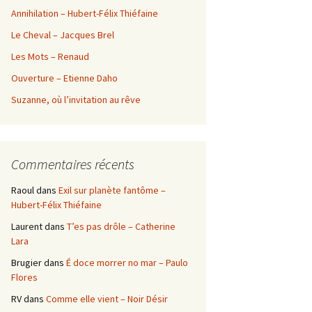
Annihilation – Hubert-Félix Thiéfaine
Le Cheval – Jacques Brel
Les Mots – Renaud
Ouverture – Etienne Daho
Suzanne, où l’invitation au rêve
Commentaires récents
Raoul
dans
Exil sur planète fantôme –
Hubert-Félix Thiéfaine
Laurent
dans
T’es pas drôle – Catherine
Lara
Brugier
dans
É doce morrer no mar – Paulo
Flores
RV
dans
Comme elle vient – Noir Désir