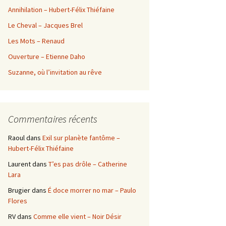
Annihilation – Hubert-Félix Thiéfaine
Le Cheval – Jacques Brel
Les Mots – Renaud
Ouverture – Etienne Daho
Suzanne, où l’invitation au rêve
Commentaires récents
Raoul
dans
Exil sur planète fantôme –
Hubert-Félix Thiéfaine
Laurent
dans
T’es pas drôle – Catherine
Lara
Brugier
dans
É doce morrer no mar – Paulo
Flores
RV
dans
Comme elle vient – Noir Désir