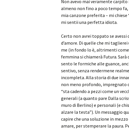
Non avevo mai veramente carpito il
almeno non fino a poco tempo fa,
mia canzone preferita – mi chiese “
mi sentii una perfetta idiota.
Certo non avrei toppato se avessi
d’amore. Di quelle che mi taglierei 
me (in fondo lo è, altrimenti come 
femmina si chiamerà Futura. Sarà di
sento le formiche alle guance, anch
sentivo, senza rendermene realme
incompleta. Alla storia di due inn
non meno profondo, impregnato di 
“sta cadendo a pezzi come un vecc
generali (a quanto pare Dalla scriss
muro di Berlino) e personali (e chi
alzare la testa”). Un messaggio qua
capire che una soluzione in mezzo a
amare, per stemperare la paura. Pe