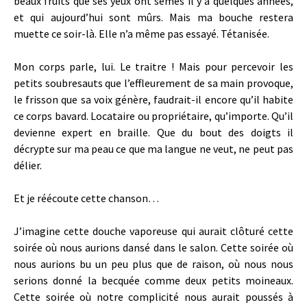
beaux fruits que ses yeux ont semés il y a quelques années,
et qui aujourd’hui sont mûrs. Mais ma bouche restera
muette ce soir-là. Elle n’a même pas essayé. Tétanisée.
Mon corps parle, lui. Le traitre ! Mais pour percevoir les
petits soubresauts que l’effleurement de sa main provoque,
le frisson que sa voix génère, faudrait-il encore qu’il habite
ce corps bavard. Locataire ou propriétaire, qu’importe. Qu’il
devienne expert en braille. Que du bout des doigts il
décrypte sur ma peau ce que ma langue ne veut, ne peut pas
délier.
Et je réécoute cette chanson…
J’imagine cette douche vaporeuse qui aurait clôturé cette
soirée où nous aurions dansé dans le salon. Cette soirée où
nous aurions bu un peu plus que de raison, où nous nous
serions donné la becquée comme deux petits moineaux.
Cette soirée où notre complicité nous aurait poussés à