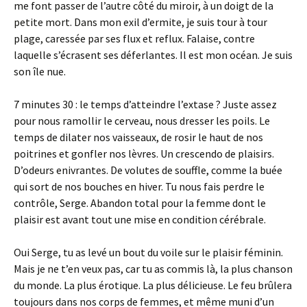
me font passer de l’autre côté du miroir, à un doigt de la
petite mort. Dans mon exil d’ermite, je suis tour à tour
plage, caressée par ses flux et reflux. Falaise, contre
laquelle s’écrasent ses déferlantes. Il est mon océan. Je suis
son île nue.
7 minutes 30 : le temps d’atteindre l’extase ? Juste assez
pour nous ramollir le cerveau, nous dresser les poils. Le
temps de dilater nos vaisseaux, de rosir le haut de nos
poitrines et gonfler nos lèvres. Un crescendo de plaisirs.
D’odeurs enivrantes. De volutes de souffle, comme la buée
qui sort de nos bouches en hiver. Tu nous fais perdre le
contrôle, Serge. Abandon total pour la femme dont le
plaisir est avant tout une mise en condition cérébrale.
Oui Serge, tu as levé un bout du voile sur le plaisir féminin.
Mais je ne t’en veux pas, car tu as commis là, la plus chanson
du monde. La plus érotique. La plus délicieuse. Le feu brûlera
toujours dans nos corps de femmes, et même muni d’un