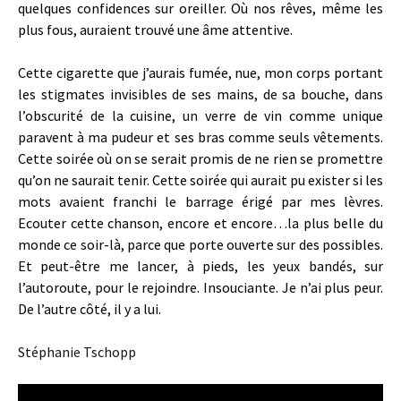
quelques confidences sur oreiller. Où nos rêves, même les
plus fous, auraient trouvé une âme attentive.
Cette cigarette que j’aurais fumée, nue, mon corps portant
les stigmates invisibles de ses mains, de sa bouche, dans
l’obscurité de la cuisine, un verre de vin comme unique
paravent à ma pudeur et ses bras comme seuls vêtements.
Cette soirée où on se serait promis de ne rien se promettre
qu’on ne saurait tenir. Cette soirée qui aurait pu exister si les
mots avaient franchi le barrage érigé par mes lèvres.
Ecouter cette chanson, encore et encore…la plus belle du
monde ce soir-là, parce que porte ouverte sur des possibles.
Et peut-être me lancer, à pieds, les yeux bandés, sur
l’autoroute, pour le rejoindre. Insouciante. Je n’ai plus peur.
De l’autre côté, il y a lui.
Stéphanie Tschopp