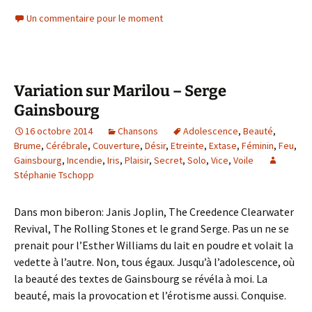
Un commentaire pour le moment
Variation sur Marilou – Serge
Gainsbourg
16 octobre 2014
Chansons
Adolescence
,
Beauté
,
Brume
,
Cérébrale
,
Couverture
,
Désir
,
Etreinte
,
Extase
,
Féminin
,
Feu
,
Gainsbourg
,
Incendie
,
Iris
,
Plaisir
,
Secret
,
Solo
,
Vice
,
Voile
Stéphanie Tschopp
Dans mon biberon: Janis Joplin, The Creedence Clearwater
Revival, The Rolling Stones et le grand Serge. Pas un ne se
prenait pour l’Esther Williams du lait en poudre et volait la
vedette à l’autre. Non, tous égaux. Jusqu’à l’adolescence, où
la beauté des textes de Gainsbourg se révéla à moi. La
beauté, mais la provocation et l’érotisme aussi. Conquise.