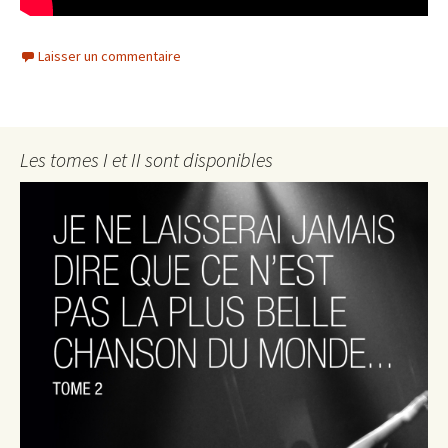
Laisser un commentaire
Les tomes I et II sont disponibles