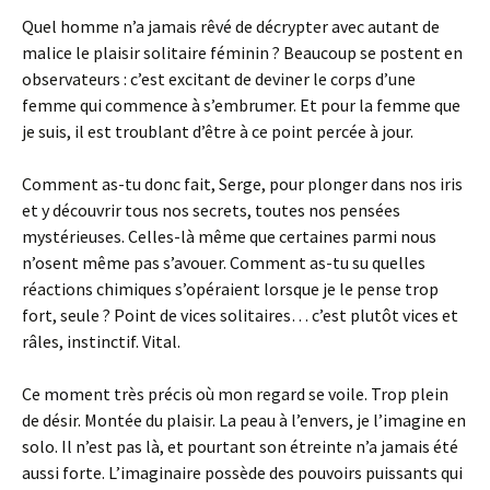
Quel homme n’a jamais rêvé de décrypter avec autant de
malice le plaisir solitaire féminin ? Beaucoup se postent en
observateurs : c’est excitant de deviner le corps d’une
femme qui commence à s’embrumer. Et pour la femme que
je suis, il est troublant d’être à ce point percée à jour.
Comment as-tu donc fait, Serge, pour plonger dans nos iris
et y découvrir tous nos secrets, toutes nos pensées
mystérieuses. Celles-là même que certaines parmi nous
n’osent même pas s’avouer. Comment as-tu su quelles
réactions chimiques s’opéraient lorsque je le pense trop
fort, seule ? Point de vices solitaires… c’est plutôt vices et
râles, instinctif. Vital.
Ce moment très précis où mon regard se voile. Trop plein
de désir. Montée du plaisir. La peau à l’envers, je l’imagine en
solo. Il n’est pas là, et pourtant son étreinte n’a jamais été
aussi forte. L’imaginaire possède des pouvoirs puissants qui