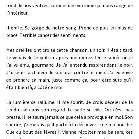
fond de nos ventres, comme une vermine qui nous ronge de
l’intérieur.
Il enfle. Se gorge de notre sang. Prend de plus en plus de
place. Terrible cancer des sentiments.
Mes oreilles ont croisé cette chanson, un soir. Il était tard.
Je venais de le quitter après une merveilleuse soirée où je
l’ai vu ému, gourmand. Je l’ai entendu respirer dans le noir.
J’ai senti la chaleur de son bras contre le mien. J’ai eu envie
de prendre sa main, juste comme ça, pour être sûre qu’il
était bien là, à côté de moi.
La lumière se rallume. Il me sourit. Je crois déceler de la
tendresse dans son regard. La salle se vide. On n’est pas
pressé. Il ne saura jamais ce que cela a provoqué en moi. Son
sourire, j’aimerais qu’il parte à la découverte de ma bouche.
Que du bout des lèvres il vienne récolter mes baisers, ces