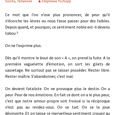
Soirée
,
Tétanisée
Stéphanie Tschopp
Ce mot que l’on n’ose plus prononcer, de peur qu’il
n’écorche les lèvres ou nous fasse passer pour des faibles.
Depuis quand, et pourquoi, ce sentiment noble est-il devenu
tabou ?
On ne l’exprime plus.
Dès qu’il montre le bout de son « A », on prend la fuite. A la
première vaguelette d’émotion, on sort les gilets de
sauvetage. Ne surtout pas se laisser posséder. Rester libre.
Rester maître. S’abandonner, c’est mal.
On devient fataliste. On ne provoque plus le destin. On a
peur. Peur de nos émotions. En fait ce dont on a le plus peur,
c’est que notre amour-propre soit froissé si la réciproque
n’est pas au rendez-vous. On se tait. On se la joue
désinvolte. Et on laisse ce merveilleux sentiment croupir au