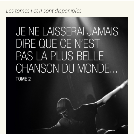
Les tomes I et II sont disponibles