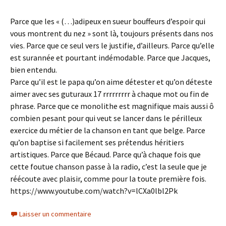
Parce que les « (…)adipeux en sueur bouffeurs d’espoir qui
vous montrent du nez » sont là, toujours présents dans nos
vies. Parce que ce seul vers le justifie, d’ailleurs. Parce qu’elle
est surannée et pourtant indémodable. Parce que Jacques,
bien entendu.
Parce qu’il est le papa qu’on aime détester et qu’on déteste
aimer avec ses guturaux 17 rrrrrrrrr à chaque mot ou fin de
phrase. Parce que ce monolithe est magnifique mais aussi ô
combien pesant pour qui veut se lancer dans le périlleux
exercice du métier de la chanson en tant que belge. Parce
qu’on baptise si facilement ses prétendus héritiers
artistiques. Parce que Bécaud. Parce qu’à chaque fois que
cette foutue chanson passe à la radio, c’est la seule que je
réécoute avec plaisir, comme pour la toute première fois.
https://www.youtube.com/watch?v=lCXa0lbl2Pk
Laisser un commentaire