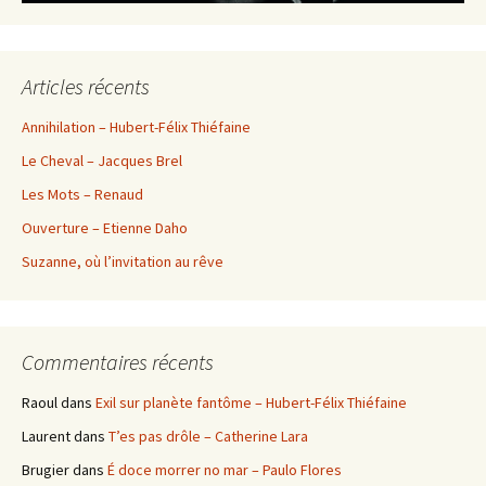
Articles récents
Annihilation – Hubert-Félix Thiéfaine
Le Cheval – Jacques Brel
Les Mots – Renaud
Ouverture – Etienne Daho
Suzanne, où l’invitation au rêve
Commentaires récents
Raoul
dans
Exil sur planète fantôme – Hubert-Félix Thiéfaine
Laurent
dans
T’es pas drôle – Catherine Lara
Brugier
dans
É doce morrer no mar – Paulo Flores