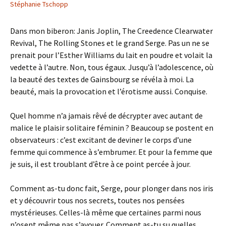
Stéphanie Tschopp
Dans mon biberon: Janis Joplin, The Creedence Clearwater
Revival, The Rolling Stones et le grand Serge. Pas un ne se
prenait pour l’Esther Williams du lait en poudre et volait la
vedette à l’autre. Non, tous égaux. Jusqu’à l’adolescence, où
la beauté des textes de Gainsbourg se révéla à moi. La
beauté, mais la provocation et l’érotisme aussi. Conquise.
Quel homme n’a jamais rêvé de décrypter avec autant de
malice le plaisir solitaire féminin ? Beaucoup se postent en
observateurs : c’est excitant de deviner le corps d’une
femme qui commence à s’embrumer. Et pour la femme que
je suis, il est troublant d’être à ce point percée à jour.
Comment as-tu donc fait, Serge, pour plonger dans nos iris
et y découvrir tous nos secrets, toutes nos pensées
mystérieuses. Celles-là même que certaines parmi nous
n’osent même pas s’avouer. Comment as-tu su quelles