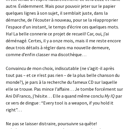
autre. Évidemment. Mais pour pouvoir jeter sur le papier
quelques lignes à son sujet, il semblait juste, dans la
démarche, de l’écouter à nouveau, pour se la réapproprier
l’espace d’un instant, le temps d’écrire ces quelques mots.
Ha! La belle connerie ce projet de recueil! Car, oui, j’ai
déménagé. Certes, il y a onze mois, mais il me reste encore
deux trois détails à régler dans ma nouvelle demeure,
comme d’enfin classer ma discothèque…
Convaincu de mon choix, indiscutable (ne s’agit-il après
tout pas – et ce n’est pas rien – de la plus belle chanson du
monde?), je pars à la recherche du fameux CD sur laquelle
elle se trouve. Pas mince l’affaire… Je tombe forcément sur
Ani DiFranco, j’hésite… Elle a quand même conclu
My IQ
par
ce vers de dingue : “Every tool is a weapon, if you hold it
right”…
Ne pas se laisser distraire, poursuivre sa quête!