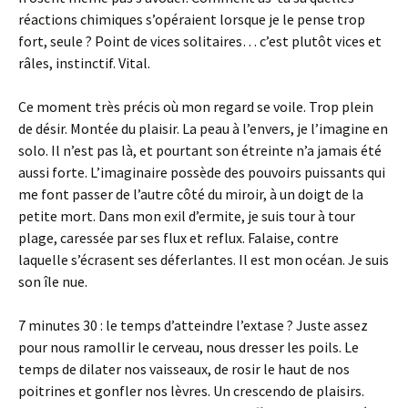
réactions chimiques s’opéraient lorsque je le pense trop
fort, seule ? Point de vices solitaires… c’est plutôt vices et
râles, instinctif. Vital.
Ce moment très précis où mon regard se voile. Trop plein
de désir. Montée du plaisir. La peau à l’envers, je l’imagine en
solo. Il n’est pas là, et pourtant son étreinte n’a jamais été
aussi forte. L’imaginaire possède des pouvoirs puissants qui
me font passer de l’autre côté du miroir, à un doigt de la
petite mort. Dans mon exil d’ermite, je suis tour à tour
plage, caressée par ses flux et reflux. Falaise, contre
laquelle s’écrasent ses déferlantes. Il est mon océan. Je suis
son île nue.
7 minutes 30 : le temps d’atteindre l’extase ? Juste assez
pour nous ramollir le cerveau, nous dresser les poils. Le
temps de dilater nos vaisseaux, de rosir le haut de nos
poitrines et gonfler nos lèvres. Un crescendo de plaisirs.