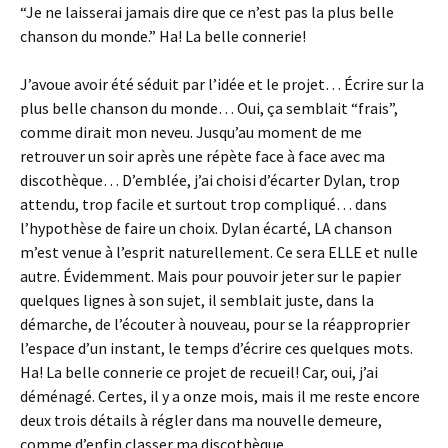
“Je ne laisserai jamais dire que ce n’est pas la plus belle
chanson du monde.” Ha! La belle connerie!
J’avoue avoir été séduit par l’idée et le projet… Écrire sur la
plus belle chanson du monde… Oui, ça semblait “frais”,
comme dirait mon neveu. Jusqu’au moment de me
retrouver un soir après une répète face à face avec ma
discothèque… D’emblée, j’ai choisi d’écarter Dylan, trop
attendu, trop facile et surtout trop compliqué… dans
l’hypothèse de faire un choix. Dylan écarté, LA chanson
m’est venue à l’esprit naturellement. Ce sera ELLE et nulle
autre. Évidemment. Mais pour pouvoir jeter sur le papier
quelques lignes à son sujet, il semblait juste, dans la
démarche, de l’écouter à nouveau, pour se la réapproprier
l’espace d’un instant, le temps d’écrire ces quelques mots.
Ha! La belle connerie ce projet de recueil! Car, oui, j’ai
déménagé. Certes, il y a onze mois, mais il me reste encore
deux trois détails à régler dans ma nouvelle demeure,
comme d’enfin classer ma discothèque…