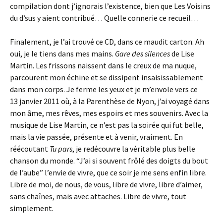
compilation dont j’ignorais l’existence, bien que Les Voisins
du d’sus y aient contribué… Quelle connerie ce recueil…
Finalement, je l’ai trouvé ce CD, dans ce maudit carton. Ah
oui, je le tiens dans mes mains.
Gare des silences
de Lise
Martin. Les frissons naissent dans le creux de ma nuque,
parcourent mon échine et se dissipent insaisissablement
dans mon corps. Je ferme les yeux et je m’envole vers ce
13 janvier 2011 où, à la Parenthèse de Nyon, j’ai voyagé dans
mon âme, mes rêves, mes espoirs et mes souvenirs. Avec la
musique de Lise Martin, ce n’est pas la soirée qui fut belle,
mais la vie passée, présente et à venir, vraiment. En
réécoutant
Tu pars
, je redécouvre la véritable plus belle
chanson du monde. “J’ai si souvent frôlé des doigts du bout
de l’aube” l’envie de vivre, que ce soir je me sens enfin libre.
Libre de moi, de nous, de vous, libre de vivre, libre d’aimer,
sans chaînes, mais avec attaches. Libre de vivre, tout
simplement.