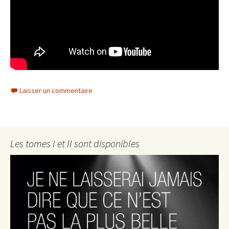
Laisser un commentaire
Les tomes I et II sont disponibles