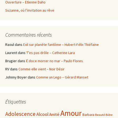
Ouverture – Etienne Daho
Suzanne, où l’invitation au rêve
Commentaires récents
Raoul
dans
Exil sur planète fantôme – Hubert-Félix Thiéfaine
Laurent
dans
T’es pas drôle – Catherine Lara
Brugier
dans
É doce morrer no mar – Paulo Flores
RV
dans
Comme elle vient – Noir Désir
Johnny Boyer
dans
Comme un Lego – Gérard Manset
Étiquettes
Amour
Adolescence
Alcool
Amitié
Barbara
Beauté
Bière