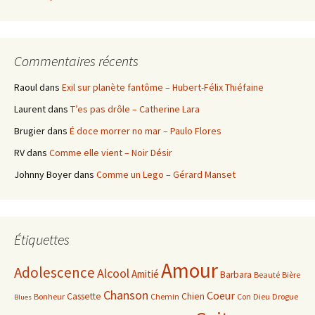
Commentaires récents
Raoul
dans
Exil sur planète fantôme – Hubert-Félix Thiéfaine
Laurent
dans
T’es pas drôle – Catherine Lara
Brugier
dans
É doce morrer no mar – Paulo Flores
RV
dans
Comme elle vient – Noir Désir
Johnny Boyer
dans
Comme un Lego – Gérard Manset
Étiquettes
Amour
Adolescence
Alcool
Amitié
Barbara
Beauté
Bière
Chanson
Coeur
Cassette
Chien
Bonheur
Chemin
Con
Dieu
Drogue
Blues