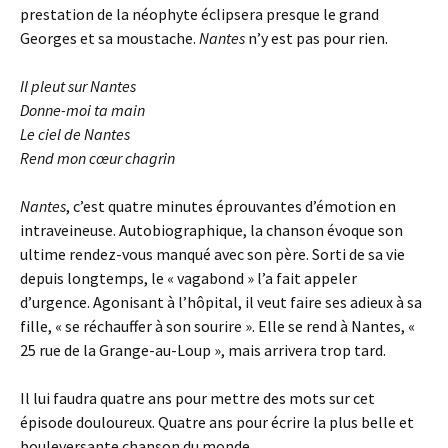
prestation de la néophyte éclipsera presque le grand
Georges et sa moustache.
Nantes
n’y est pas pour rien.
Il pleut sur Nantes
Donne-moi ta main
Le ciel de Nantes
Rend mon cœur chagrin
Nantes
, c’est quatre minutes éprouvantes d’émotion en
intraveineuse. Autobiographique, la chanson évoque son
ultime rendez-vous manqué avec son père. Sorti de sa vie
depuis longtemps, le « vagabond » l’a fait appeler
d’urgence. Agonisant à l’hôpital, il veut faire ses adieux à sa
fille, « se réchauffer à son sourire ». Elle se rend à Nantes, «
25 rue de la Grange-au-Loup », mais arrivera trop tard.
Il lui faudra quatre ans pour mettre des mots sur cet
épisode douloureux. Quatre ans pour écrire la plus belle et
bouleversante chanson du monde.