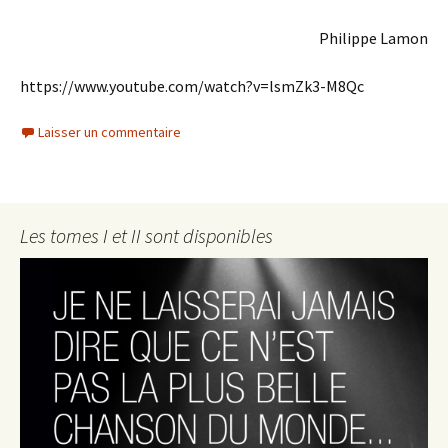
Philippe Lamon
https://www.youtube.com/watch?v=lsmZk3-M8Qc
Laisser un commentaire
Les tomes I et II sont disponibles