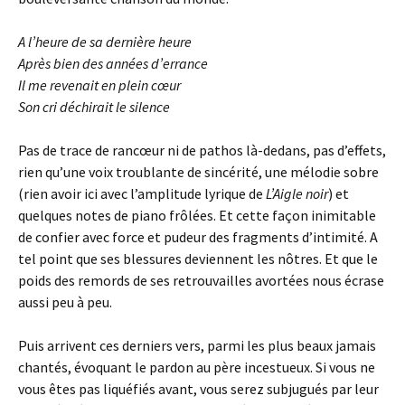
A l’heure de sa dernière heure
Après bien des années d’errance
Il me revenait en plein cœur
Son cri déchirait le silence
Pas de trace de rancœur ni de pathos là-dedans, pas d’effets,
rien qu’une voix troublante de sincérité, une mélodie sobre
(rien avoir ici avec l’amplitude lyrique de
L’Aigle noir
) et
quelques notes de piano frôlées. Et cette façon inimitable
de confier avec force et pudeur des fragments d’intimité. A
tel point que ses blessures deviennent les nôtres. Et que le
poids des remords de ses retrouvailles avortées nous écrase
aussi peu à peu.
Puis arrivent ces derniers vers, parmi les plus beaux jamais
chantés, évoquant le pardon au père incestueux. Si vous ne
vous êtes pas liquéfiés avant, vous serez subjugués par leur