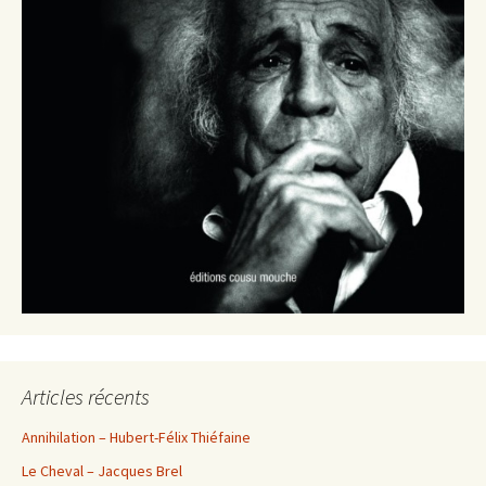
Articles récents
Annihilation – Hubert-Félix Thiéfaine
Le Cheval – Jacques Brel