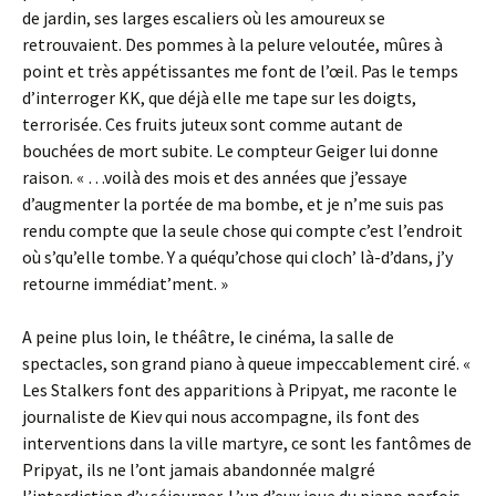
de jardin, ses larges escaliers où les amoureux se
retrouvaient. Des pommes à la pelure veloutée, mûres à
point et très appétissantes me font de l’œil. Pas le temps
d’interroger KK, que déjà elle me tape sur les doigts,
terrorisée. Ces fruits juteux sont comme autant de
bouchées de mort subite. Le compteur Geiger lui donne
raison. « …voilà des mois et des années que j’essaye
d’augmenter la portée de ma bombe, et je n’me suis pas
rendu compte que la seule chose qui compte c’est l’endroit
où s’qu’elle tombe. Y a quéqu’chose qui cloch’ là-d’dans, j’y
retourne immédiat’ment. »
A peine plus loin, le théâtre, le cinéma, la salle de
spectacles, son grand piano à queue impeccablement ciré. «
Les Stalkers font des apparitions à Pripyat, me raconte le
journaliste de Kiev qui nous accompagne, ils font des
interventions dans la ville martyre, ce sont les fantômes de
Pripyat, ils ne l’ont jamais abandonnée malgré