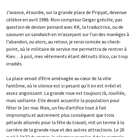
J’avance, étourdie, sur la grande place de Pripyat, devenue
célèbre en avril 1986. Mon compteur Geiger grésille, pas
question de deviser peinard avec KK, la traductrice, ou de
savourer un sandwich en m’asseyant sur l’un des manèges à
l’abandon, ou alors, au retour, je serai coincée au check-
point, où le militaire de service me permettra de rentrer à
Kiev… à poil, mes vêtements étant détruits illico, car trop
irradiés.
La place venait d’être aménagée au cœur de la ville
fantôme, où le silence est si pesant qu’il en est irréel et
assez angoissant. La grande roue est toujours là, rouillée,
mais vaillante. Elle devait accueillir la population pour
fêter le 1er mai. Mais, un feu d’artifice tout à fait
impromptu et autrement plus conséquent que trois
pétards allumés pour la fête du travail, mit un terme à la
carrière de la grande roue et des autres attractions. Le 26