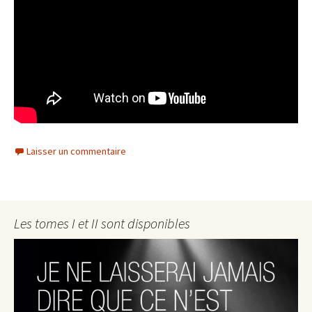
Laisser un commentaire
Les tomes I et II sont disponibles