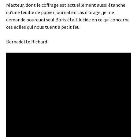
réacteur, dont le coffrage est actuellement aussi étanche
qu’une feuille de papier journal en cas d’orage, je me
demande pourquoi seul Boris était lucide en ce qui concerne
ces édiles qui nous tuent à petit feu.
Bernadette Richard