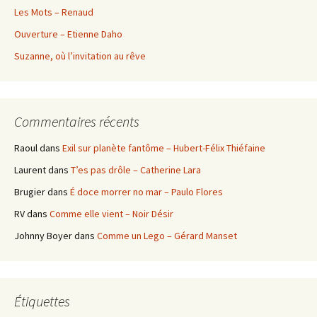
Les Mots – Renaud
Ouverture – Etienne Daho
Suzanne, où l’invitation au rêve
Commentaires récents
Raoul
dans
Exil sur planète fantôme – Hubert-Félix Thiéfaine
Laurent
dans
T’es pas drôle – Catherine Lara
Brugier
dans
É doce morrer no mar – Paulo Flores
RV
dans
Comme elle vient – Noir Désir
Johnny Boyer
dans
Comme un Lego – Gérard Manset
Étiquettes