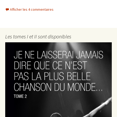
Afficher les 4 commentaires
Les tomes I et II sont disponibles