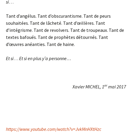
si
…
Tant d’angélus. Tant d’obscurantisme. Tant de peurs
souhaitées. Tant de lâcheté. Tant d’œillères. Tant
d’intégrisme. Tant de revolvers. Tant de troupeaux. Tant de
textes bafoués. Tant de prophètes détournés. Tant
d’œuvres anéanties. Tant de haine.
Et si
…
Et si en plus y’a personne…
er
Xavier MICHEL, 1
mai 2017
https://www.youtube.com/watch?v=JvkMnHXtHzc