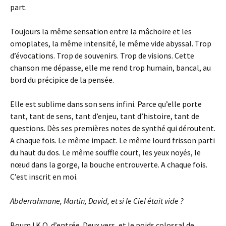
part.
Toujours la même sensation entre la mâchoire et les
omoplates, la même intensité, le même vide abyssal. Trop
d’évocations. Trop de souvenirs. Trop de visions. Cette
chanson me dépasse, elle me rend trop humain, bancal, au
bord du précipice de la pensée.
Elle est sublime dans son sens infini. Parce qu’elle porte
tant, tant de sens, tant d’enjeu, tant d’histoire, tant de
questions. Dès ses premières notes de synthé qui déroutent.
A chaque fois. Le même impact. Le même lourd frisson parti
du haut du dos. Le même souffle court, les yeux noyés, le
nœud dans la gorge, la bouche entrouverte. A chaque fois.
C’est inscrit en moi.
Abderrahmane, Martin, David, et si le Ciel était vide ?
Boum ! K.O. d’entrée. Deux vers, et le poids colossal de