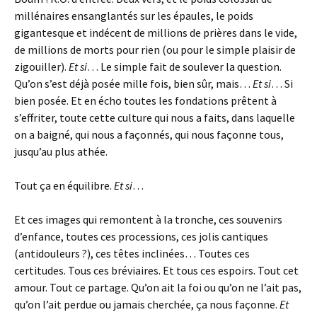
millénaires ensanglantés sur les épaules, le poids
gigantesque et indécent de millions de prières dans le vide,
de millions de morts pour rien (ou pour le simple plaisir de
zigouiller).
Et si
… Le simple fait de soulever la question.
Qu’on s’est déjà posée mille fois, bien sûr, mais…
Et si
… Si
bien posée. Et en écho toutes les fondations prêtent à
s’effriter, toute cette culture qui nous a faits, dans laquelle
on a baigné, qui nous a façonnés, qui nous façonne tous,
jusqu’au plus athée.
Tout ça en équilibre.
Et si
…
Et ces images qui remontent à la tronche, ces souvenirs
d’enfance, toutes ces processions, ces jolis cantiques
(antidouleurs
?), ces têtes inclinées… Toutes ces
certitudes. Tous ces bréviaires. Et tous ces espoirs. Tout cet
amour. Tout ce partage. Qu’on ait la foi ou qu’on ne l’ait pas,
qu’on l’ait perdue ou jamais cherchée, ça nous façonne.
Et