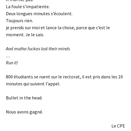
La foule s’impatiente.
Deux longues minutes s’écoulent.
Toujours rien.
je prends sur moi et lance la chose, parce que c’est le
moment. Je le sais.
And mutha fuckas lost their minds
…
Run it!
800 étudiants se ruent sur le rectorat, il est pris dans les 10
minutes qui suivent l’appel.
Bullet in the head.
Nous avons gagné.
Le CPE