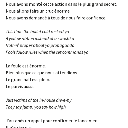
Nous avons monté cette action dans le plus grand secret.
Nous allons faire un truc énorme.
Nous avons demandé à tous de nous faire confiance.
This time the bullet cold rocked ya
A yellow ribbon instead of a swastika
Nothin’ proper about ya propaganda
Fools follow rules when the set commands ya
La foule est énorme.
Bien plus que ce que nous attendions.
Le grand hall est plein.
Le parvis aussi.
Just victims of the in-house drive-by
They say jump, you say how high
J’attends un appel pour confirmer le lancement.
Il n’arrive pas.