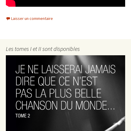
Laisser un commentaire
Les tomes I et II sont disponibles