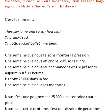
Confiance
,
Étudiant
,
Fac
,
Foule
,
Impatience
,
Parvis
,
Pression
,
Rage
Agains the Machine
,
Secret
,
Tête
Fabrice Ef
C’est le moment.
They say jump and ya say how high
Ya brain-dead
Ya gotta fuckin’ bullet in ya head
Une semaine que nous faisons monter la pression.
Une semaine que nous affichons, diffusons l’info.
Une semaine que nous leur demandons d’être présents
aujourd’hui à 11 heures.
Ils sont 25 000 dans la fac.
Une semaine que nous les motivons.
Nous c’est une poignée des 25 000, une centaine tout ou
plus.
Nous dans cette centaine, c’est une dizaine de personnes.