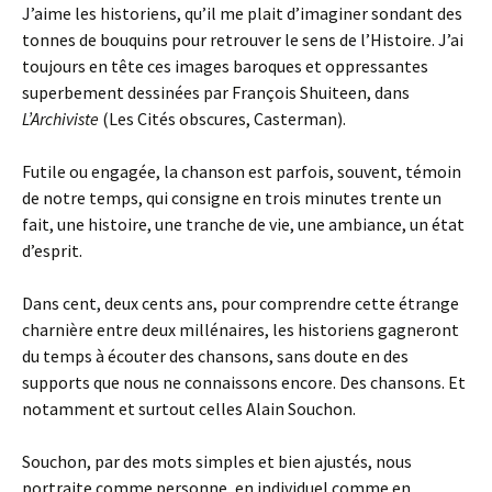
J’aime les historiens, qu’il me plait d’imaginer sondant des
tonnes de bouquins pour retrouver le sens de l’Histoire. J’ai
toujours en tête ces images baroques et oppressantes
superbement dessinées par François Shuiteen, dans
L’Archiviste
(Les Cités obscures, Casterman).
Futile ou engagée, la chanson est parfois, souvent, témoin
de notre temps, qui consigne en trois minutes trente un
fait, une histoire, une tranche de vie, une ambiance, un état
d’esprit.
Dans cent, deux cents ans, pour comprendre cette étrange
charnière entre deux millénaires, les historiens gagneront
du temps à écouter des chansons, sans doute en des
supports que nous ne connaissons encore. Des chansons. Et
notamment et surtout celles Alain Souchon.
Souchon, par des mots simples et bien ajustés, nous
portraite comme personne, en individuel comme en