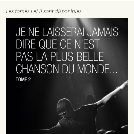
Les tomes I et II sont disponibles