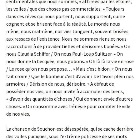
sentimentales que nous sommes, « attirées par les étoiles,
les voiles / que des choses pas commerciales. » Toujours
dans ces rêves qui nous portent, nous supportent, qui se
cognent et se brisent face à la réalité. Le monde nous
mène, nous malmène, nos vies tanguent, souvent brisées
aux ressacs de l’existence. Nous ne sommes riens et nous
raccrochons à de providentielles et dérisoires bouées. « On
nous Claudia Schiffer / On nous Paul-Loup Sulitzer. » On
nous donne la becquée, nous gobons. « Oh là là la vie en rose
/ Le rose qu’on nous propose… » Mais c’est bidon. « On nous
fait croire / Que le bonheur c’est d’avoir / De l’avoir plein nos
armoires / Dérision de nous, dérisoire. » A défaut de
posséder nos vies, on nous invite à accumuler des biens,
« d’avoir des quantités d’choses / Qui donnent envie d’autres
choses. » On consomme avec frénésie pour combler le vide
de nos vies.
La chanson de Souchon est désespérée, qui se cache derrière
des voiles pudiques, sous l’extrême politesse de ses mots