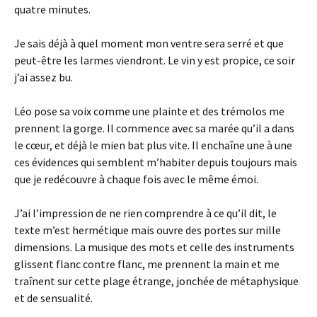
quatre minutes.
Je sais déjà à quel moment mon ventre sera serré et que
peut-être les larmes viendront. Le vin y est propice, ce soir
j’ai assez bu.
Léo pose sa voix comme une plainte et des trémolos me
prennent la gorge. Il commence avec sa marée qu’il a dans
le cœur, et déjà le mien bat plus vite. Il enchaîne une à une
ces évidences qui semblent m’habiter depuis toujours mais
que je redécouvre à chaque fois avec le même émoi.
J’ai l’impression de ne rien comprendre à ce qu’il dit, le
texte m’est hermétique mais ouvre des portes sur mille
dimensions. La musique des mots et celle des instruments
glissent flanc contre flanc, me prennent la main et me
traînent sur cette plage étrange, jonchée de métaphysique
et de sensualité.