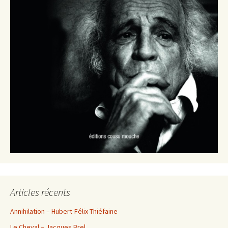
Articles récents
Annihilation – Hubert-Félix Thiéfaine
Le Cheval – Jacques Brel