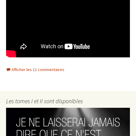
Afficher les 11 commentaires
Les tomes I et II sont disponibles