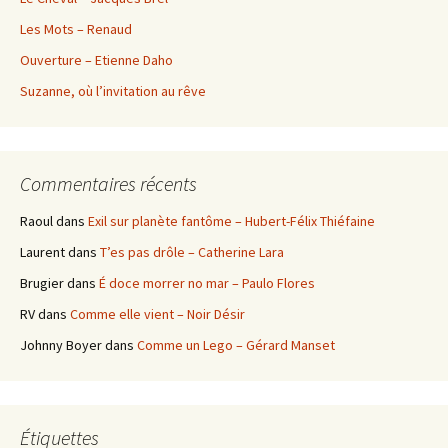
Les Mots – Renaud
Ouverture – Etienne Daho
Suzanne, où l’invitation au rêve
Commentaires récents
Raoul
dans
Exil sur planète fantôme – Hubert-Félix Thiéfaine
Laurent
dans
T’es pas drôle – Catherine Lara
Brugier
dans
É doce morrer no mar – Paulo Flores
RV
dans
Comme elle vient – Noir Désir
Johnny Boyer
dans
Comme un Lego – Gérard Manset
Étiquettes