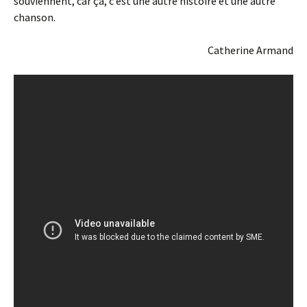
souviennent, car ça, c’est une autre histoire et une autre
chanson.
Catherine Armand