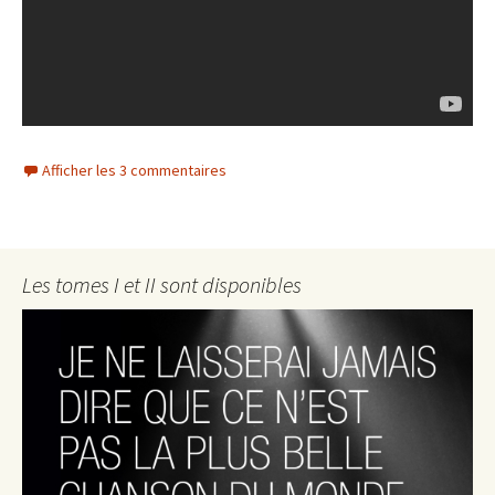
Afficher les 3 commentaires
Les tomes I et II sont disponibles