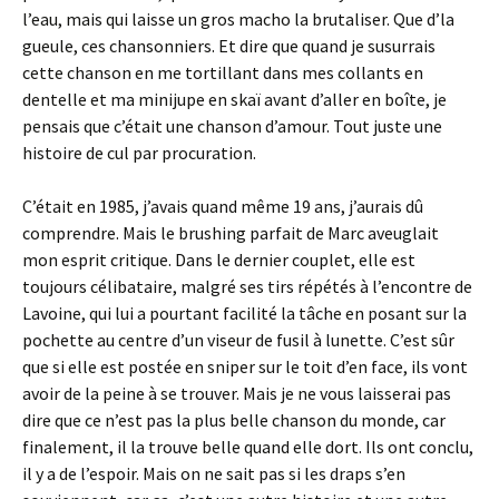
l’eau, mais qui laisse un gros macho la brutaliser. Que d’la
gueule, ces chansonniers. Et dire que quand je susurrais
cette chanson en me tortillant dans mes collants en
dentelle et ma minijupe en skaï avant d’aller en boîte, je
pensais que c’était une chanson d’amour. Tout juste une
histoire de cul par procuration.
C’était en 1985, j’avais quand même 19 ans, j’aurais dû
comprendre. Mais le brushing parfait de Marc aveuglait
mon esprit critique. Dans le dernier couplet, elle est
toujours célibataire, malgré ses tirs répétés à l’encontre de
Lavoine, qui lui a pourtant facilité la tâche en posant sur la
pochette au centre d’un viseur de fusil à lunette. C’est sûr
que si elle est postée en sniper sur le toit d’en face, ils vont
avoir de la peine à se trouver. Mais je ne vous laisserai pas
dire que ce n’est pas la plus belle chanson du monde, car
finalement, il la trouve belle quand elle dort. Ils ont conclu,
il y a de l’espoir. Mais on ne sait pas si les draps s’en