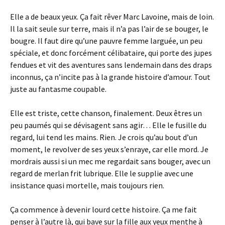
Elle a de beaux yeux. Ça fait rêver Marc Lavoine, mais de loin.
Il la sait seule sur terre, mais il n’a pas l’air de se bouger, le
bougre. Il faut dire qu’une pauvre femme larguée, un peu
spéciale, et donc forcément célibataire, qui porte des jupes
fendues et vit des aventures sans lendemain dans des draps
inconnus, ça n’incite pas à la grande histoire d’amour. Tout
juste au fantasme coupable.
Elle est triste, cette chanson, finalement. Deux êtres un
peu paumés qui se dévisagent sans agir… Elle le fusille du
regard, lui tend les mains. Rien. Je crois qu’au bout d’un
moment, le revolver de ses yeux s’enraye, car elle mord. Je
mordrais aussi si un mec me regardait sans bouger, avec un
regard de merlan frit lubrique. Elle le supplie avec une
insistance quasi mortelle, mais toujours rien.
Ça commence à devenir lourd cette histoire. Ça me fait
penser à l’autre là, qui bave sur la fille aux yeux menthe à