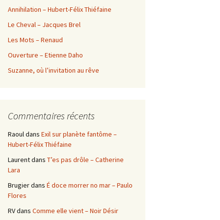
Annihilation – Hubert-Félix Thiéfaine
Le Cheval – Jacques Brel
Les Mots – Renaud
Ouverture – Etienne Daho
Suzanne, où l’invitation au rêve
Commentaires récents
Raoul
dans
Exil sur planète fantôme –
Hubert-Félix Thiéfaine
Laurent
dans
T’es pas drôle – Catherine
Lara
Brugier
dans
É doce morrer no mar – Paulo
Flores
RV
dans
Comme elle vient – Noir Désir