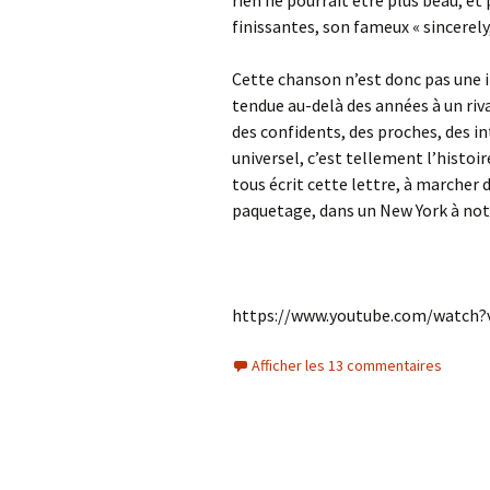
rien ne pourrait être plus beau, e
finissantes, son fameux « sincerely,
Cette chanson n’est donc pas une 
tendue au-delà des années à un riv
des confidents, des proches, des in
universel, c’est tellement l’histoi
tous écrit cette lettre, à marcher 
paquetage, dans un New York à notr
https://www.youtube.com/watch?
Afficher les 13 commentaires